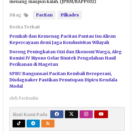
menang maupun kalah. (JPRM/RAPP002)
Ditag
Pacitan
Pilkades
Berita Terkait
Pemkab dan Kemenag Pacitan Pantau Isu Aliran
Kepercayaan demi Jaga Kondusivitas Wilayah
Dorong Peningkatan Gizi dan Ekonomi Warga, Aleg
Komisi IV Riyono Gelar Bimtek Pengolahan Hasil
Perikanan di Magetan
SPBU Bangunsari Pacitan Kembali Beroperasi,
Disdagnaker Pastikan Penutupan Dipicu Kendala
Modal
oleh
Pacitanku
Ikuti Kami Pada