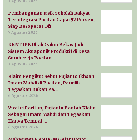
7 Agustus 2026
Pembangunan Fisik Sekolah Rakyat
Terintegrasi Pacitan Capai 92 Persen,
Siap Beroperas…
7 Agustus 2026
KKNT IPB Ubah Galon Bekas Jadi
Sistem Akuaponik Produktif di Desa
Sumberejo Pacitan
7 Agustus 2026
Klaim Pengikut Sebut Pujianto Ikhsan
Imam Mahdi di Pacitan, Pemilik
Tegaskan Bukan Pa…
6 Agustus 2026
Viral di Pacitan, Pujianto Bantah Klaim
Sebagai Imam Mahdi dan Tegaskan
Hanya Tempat …
6 Agustus 2026
Mahasiswa KKN UGM Gelar Donor