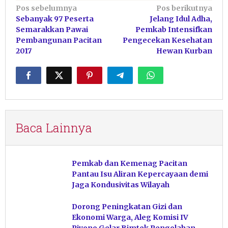
Navigasi
Pos sebelumnya
Pos berikutnya
Sebanyak 97 Peserta
Jelang Idul Adha,
pos
Semarakkan Pawai
Pemkab Intensifkan
Pembangunan Pacitan
Pengecekan Kesehatan
2017
Hewan Kurban
Baca Lainnya
Pemkab dan Kemenag Pacitan
Pantau Isu Aliran Kepercayaan demi
Jaga Kondusivitas Wilayah
Dorong Peningkatan Gizi dan
Ekonomi Warga, Aleg Komisi IV