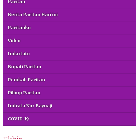
Pacitan
Berita Pacitan Hari ini
Pacitanku
Video
Indartato
Bupati Pacitan
Pemkab Pacitan
Pilbup Pacitan
Indrata Nur Bayuaji
COVID-19