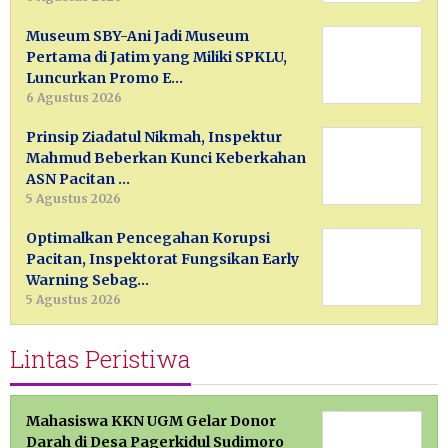
Museum SBY-Ani Jadi Museum
Pertama di Jatim yang Miliki SPKLU,
Luncurkan Promo E…
6 Agustus 2026
Prinsip Ziadatul Nikmah, Inspektur
Mahmud Beberkan Kunci Keberkahan
ASN Pacitan …
5 Agustus 2026
Optimalkan Pencegahan Korupsi
Pacitan, Inspektorat Fungsikan Early
Warning Sebag…
5 Agustus 2026
Lintas Peristiwa
Mahasiswa KKN UGM Gelar Donor
Darah di Desa Pagerkidul Sudimoro