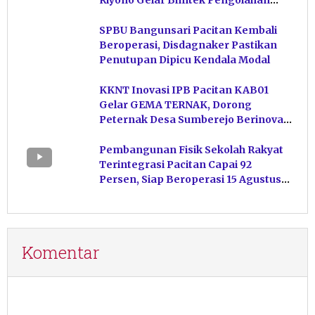
Riyono Gelar Bimtek Pengolahan
Hasil Perikanan di Magetan
SPBU Bangunsari Pacitan Kembali
Beroperasi, Disdagnaker Pastikan
Penutupan Dipicu Kendala Modal
KKNT Inovasi IPB Pacitan KAB01
Gelar GEMA TERNAK, Dorong
Peternak Desa Sumberejo Berinovasi
Kelola Pakan
Pembangunan Fisik Sekolah Rakyat
Terintegrasi Pacitan Capai 92
Persen, Siap Beroperasi 15 Agustus
Mendatang
Komentar