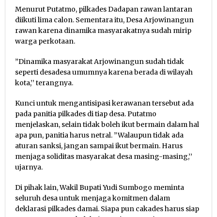
Menurut Putatmo, pilkades Dadapan rawan lantaran
diikuti lima calon. Sementara itu, Desa Arjowinangun
rawan karena dinamika masyarakatnya sudah mirip
warga perkotaan.
”Dinamika masyarakat Arjowinangun sudah tidak
seperti desadesa umumnya karena berada di wilayah
kota,’’ terangnya.
Kunci untuk mengantisipasi kerawanan tersebut ada
pada panitia pilkades di tiap desa. Putatmo
menjelaskan, selain tidak boleh ikut bermain dalam hal
apa pun, panitia harus netral. ”Walaupun tidak ada
aturan sanksi, jangan sampai ikut bermain. Harus
menjaga soliditas masyarakat desa masing-masing,’’
ujarnya.
Di pihak lain, Wakil Bupati Yudi Sumbogo meminta
seluruh desa untuk menjaga komitmen dalam
deklarasi pilkades damai. Siapa pun cakades harus siap