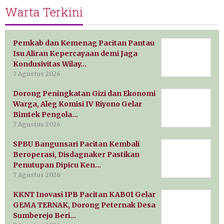
Warta Terkini
Pemkab dan Kemenag Pacitan Pantau
Isu Aliran Kepercayaan demi Jaga
Kondusivitas Wilay…
7 Agustus 2026
Dorong Peningkatan Gizi dan Ekonomi
Warga, Aleg Komisi IV Riyono Gelar
Bimtek Pengola…
7 Agustus 2026
SPBU Bangunsari Pacitan Kembali
Beroperasi, Disdagnaker Pastikan
Penutupan Dipicu Ken…
7 Agustus 2026
KKNT Inovasi IPB Pacitan KAB01 Gelar
GEMA TERNAK, Dorong Peternak Desa
Sumberejo Beri…