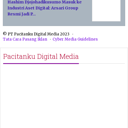
Hashim Djojohadikusumo Masuk ke
Industri Aset Digital: Arsari Group
Resmi Jadi P…
© PT Pacitanku Digital Media 2023
Tata Cara Pasang Iklan
Cyber Media Guidelines
Pacitanku Digital Media