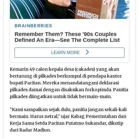
Kemarin 49 calon kepala desa (cakades) yang akan
bertarung di pilkades berkumpul di pendapa kantor
bupati Pacitan. Mereka menandatangani deklarasi
pilkades damai dengan disaksikan forkopimda. Panitia
pilkades diingatkan untuk tidak bermain-main.
”Kami sampaikan sejak dulu, panitia jangan sekali-kali
bermain. Harus netral,’’ ujar Kabag Pemerintahan dan
Kerja Sama Setda Pacitan Putatmo Sukandar, dikutip
dari Radar Madiun.