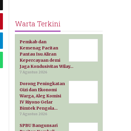
Warta Terkini
Pemkab dan
Kemenag Pacitan
Pantau Isu Aliran
Kepercayaan demi
Jaga Kondusivitas Wilay…
7 Agustus 2026
Dorong Peningkatan
Gizi dan Ekonomi
Warga, Aleg Komisi
IV Riyono Gelar
Bimtek Pengola…
7 Agustus 2026
SPBU Bangunsari