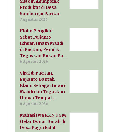
Sistem Akuaponik
Produktif di Desa
Sumberejo Pacitan
7 Agustus 2026
Klaim Pengikut
Sebut Pujianto
Ikhsan Imam Mahdi
di Pacitan, Pemilik
Tegaskan Bukan Pa…
6 Agustus 2026
Viral di Pacitan,
Pujianto Bantah
Klaim Sebagai Imam
Mahdi dan Tegaskan
Hanya Tempat …
6 Agustus 2026
Mahasiswa KKN UGM
Gelar Donor Darah di
Desa Pagerkidul