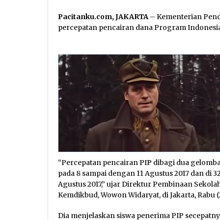
Pacitanku.com, JAKARTA
– Kementerian Pend
percepatan pencairan dana Program Indonesia P
“Percepatan pencairan PIP dibagi dua gelomb
pada 8 sampai dengan 11 Agustus 2017 dan di 3
Agustus 2017,” ujar Direktur Pembinaan Sekol
Kemdikbud, Wowon Widaryat, di Jakarta, Rabu (2
Dia menjelaskan siswa penerima PIP secepatn