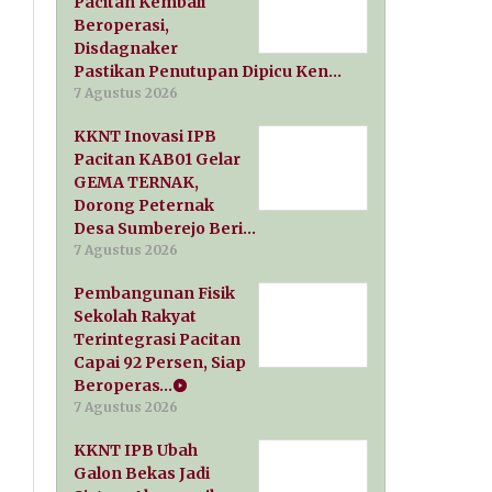
Pacitan Kembali
Beroperasi,
Disdagnaker
Pastikan Penutupan Dipicu Ken…
7 Agustus 2026
KKNT Inovasi IPB
Pacitan KAB01 Gelar
GEMA TERNAK,
Dorong Peternak
Desa Sumberejo Beri…
7 Agustus 2026
Pembangunan Fisik
Sekolah Rakyat
Terintegrasi Pacitan
Capai 92 Persen, Siap
Beroperas…
7 Agustus 2026
KKNT IPB Ubah
Galon Bekas Jadi