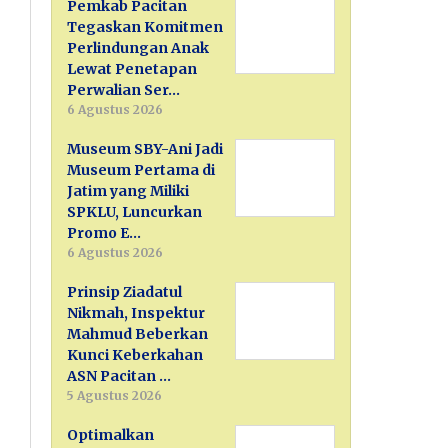
Pemkab Pacitan
Tegaskan Komitmen
Perlindungan Anak
Lewat Penetapan
Perwalian Ser…
6 Agustus 2026
Museum SBY-Ani Jadi
Museum Pertama di
Jatim yang Miliki
SPKLU, Luncurkan
Promo E…
6 Agustus 2026
Prinsip Ziadatul
Nikmah, Inspektur
Mahmud Beberkan
Kunci Keberkahan
ASN Pacitan …
5 Agustus 2026
Optimalkan