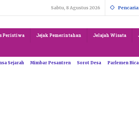
Sabtu, 8 Agustus 2026
Pencaria
s Peristiwa
Jejak Pemerintahan
Jelajah Wisata
nsa Sejarah
Mimbar Pesantren
Sorot Desa
Parlemen Bica