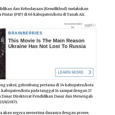
idikan dan Kebudayaan (Kemdikbud) melakukan
intar (PIP) di 66 kabupaten/kota di Tanah Air.
ang yakni, gelombang pertama di 34 kabupaten/kota
2 kabupaten/kota pada tanggal 14 sampai dengan 17
ah Dasar Direktorat Pendidikan Dasar dan Menengah
3/8/2017).
ya akan segera menerima dananya dengan proses