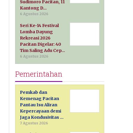
Sudimoro Pacitan, 11
Kantong D…
6 Agustus 2026
Seri Ke-14 Festival
Lomba Dayung
Rekreasi 2026
Pacitan Digelar: 40
Tim Saling Adu Cep…
6 Agustus 2026
Pemerintahan
Pemkab dan
Kemenag Pacitan
Pantau Isu Aliran
Kepercayaan demi
Jaga Kondusivitas …
7 Agustus 2026