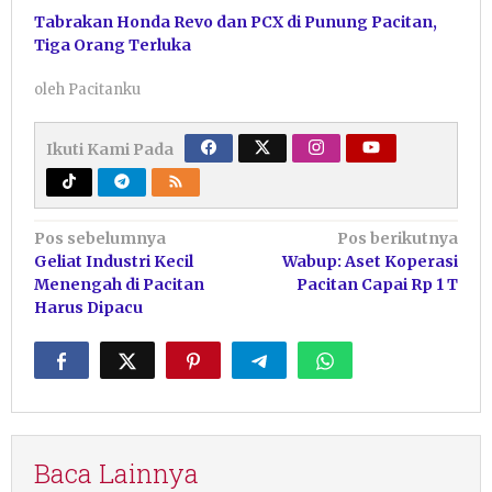
Tabrakan Honda Revo dan PCX di Punung Pacitan,
Tiga Orang Terluka
oleh
Pacitanku
Ikuti Kami Pada
Navigasi
Pos sebelumnya
Pos berikutnya
Geliat Industri Kecil
Wabup: Aset Koperasi
pos
Menengah di Pacitan
Pacitan Capai Rp 1 T
Harus Dipacu
Baca Lainnya