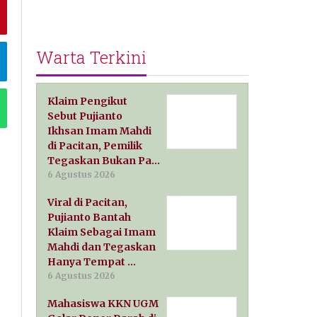
Warta Terkini
Klaim Pengikut
Sebut Pujianto
Ikhsan Imam Mahdi
di Pacitan, Pemilik
Tegaskan Bukan Pa…
6 Agustus 2026
Viral di Pacitan,
Pujianto Bantah
Klaim Sebagai Imam
Mahdi dan Tegaskan
Hanya Tempat …
6 Agustus 2026
Mahasiswa KKN UGM