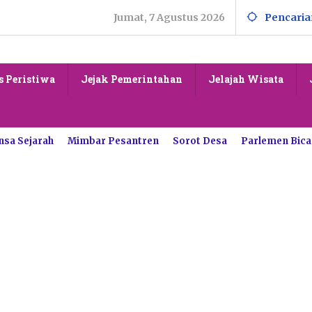
Jumat, 7 Agustus 2026
Pencaria
s Peristiwa
Jejak Pemerintahan
Jelajah Wisata
nsa Sejarah
Mimbar Pesantren
Sorot Desa
Parlemen Bica