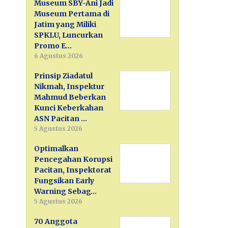
Museum SBY-Ani Jadi
Museum Pertama di
Jatim yang Miliki
SPKLU, Luncurkan
Promo E…
6 Agustus 2026
Prinsip Ziadatul
Nikmah, Inspektur
Mahmud Beberkan
Kunci Keberkahan
ASN Pacitan …
5 Agustus 2026
Optimalkan
Pencegahan Korupsi
Pacitan, Inspektorat
Fungsikan Early
Warning Sebag…
5 Agustus 2026
70 Anggota