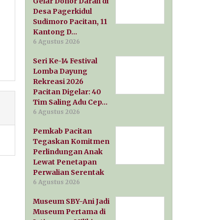
Gelar Donor Darah di
Desa Pagerkidul
Sudimoro Pacitan, 11
Kantong D…
6 Agustus 2026
Seri Ke-14 Festival
Lomba Dayung
Rekreasi 2026
Pacitan Digelar: 40
Tim Saling Adu Cep…
6 Agustus 2026
Pemkab Pacitan
Tegaskan Komitmen
Perlindungan Anak
Lewat Penetapan
Perwalian Serentak
6 Agustus 2026
Museum SBY-Ani Jadi
Museum Pertama di