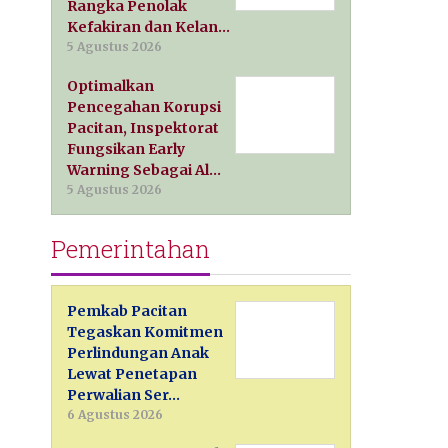
Rangka Penolak
Kefakiran dan Kelan…
5 Agustus 2026
Optimalkan
Pencegahan Korupsi
Pacitan, Inspektorat
Fungsikan Early
Warning Sebagai Al…
5 Agustus 2026
Pemerintahan
Pemkab Pacitan
Tegaskan Komitmen
Perlindungan Anak
Lewat Penetapan
Perwalian Ser…
6 Agustus 2026