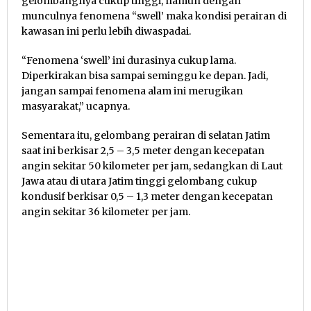
gelombangnya cukup tinggi, namun dengan
munculnya fenomena “swell’ maka kondisi perairan di
kawasan ini perlu lebih diwaspadai.
“Fenomena ‘swell’ ini durasinya cukup lama.
Diperkirakan bisa sampai seminggu ke depan. Jadi,
jangan sampai fenomena alam ini merugikan
masyarakat,” ucapnya.
Sementara itu, gelombang perairan di selatan Jatim
saat ini berkisar 2,5 – 3,5 meter dengan kecepatan
angin sekitar 50 kilometer per jam, sedangkan di Laut
Jawa atau di utara Jatim tinggi gelombang cukup
kondusif berkisar 0,5 – 1,3 meter dengan kecepatan
angin sekitar 36 kilometer per jam.