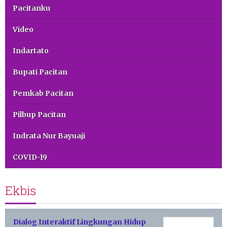
Pacitanku
Video
Indartato
Bupati Pacitan
Pemkab Pacitan
Pilbup Pacitan
Indrata Nur Bayuaji
COVID-19
Ekbis
Dialog Interaktif Lingkungan Hidup