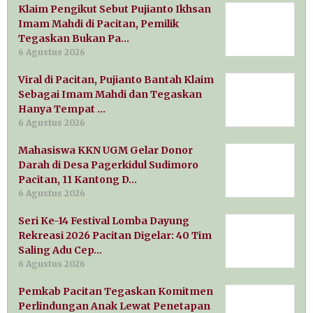
Klaim Pengikut Sebut Pujianto Ikhsan
Imam Mahdi di Pacitan, Pemilik
Tegaskan Bukan Pa…
6 Agustus 2026
Viral di Pacitan, Pujianto Bantah Klaim
Sebagai Imam Mahdi dan Tegaskan
Hanya Tempat …
6 Agustus 2026
Mahasiswa KKN UGM Gelar Donor
Darah di Desa Pagerkidul Sudimoro
Pacitan, 11 Kantong D…
6 Agustus 2026
Seri Ke-14 Festival Lomba Dayung
Rekreasi 2026 Pacitan Digelar: 40 Tim
Saling Adu Cep…
6 Agustus 2026
Pemkab Pacitan Tegaskan Komitmen
Perlindungan Anak Lewat Penetapan