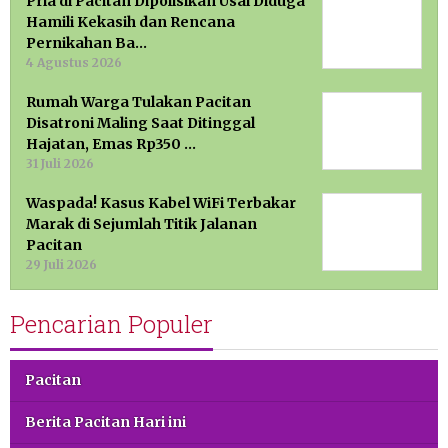
Pria di Pacitan Dipolisikan Usai Diduga
Hamili Kekasih dan Rencana
Pernikahan Ba…
4 Agustus 2026
Rumah Warga Tulakan Pacitan
Disatroni Maling Saat Ditinggal
Hajatan, Emas Rp350 …
31 Juli 2026
Waspada! Kasus Kabel WiFi Terbakar
Marak di Sejumlah Titik Jalanan
Pacitan
29 Juli 2026
Pencarian Populer
Pacitan
Berita Pacitan Hari ini