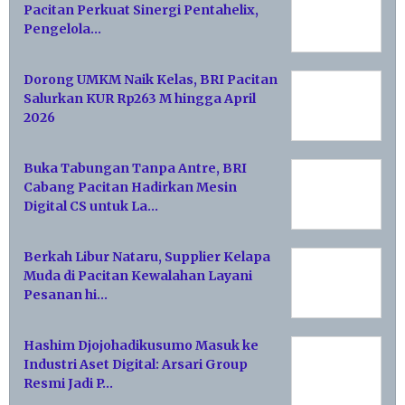
Pacitan Perkuat Sinergi Pentahelix,
Pengelola…
Dorong UMKM Naik Kelas, BRI Pacitan
Salurkan KUR Rp263 M hingga April
2026
Buka Tabungan Tanpa Antre, BRI
Cabang Pacitan Hadirkan Mesin
Digital CS untuk La…
Berkah Libur Nataru, Supplier Kelapa
Muda di Pacitan Kewalahan Layani
Pesanan hi…
Hashim Djojohadikusumo Masuk ke
Industri Aset Digital: Arsari Group
Resmi Jadi P…