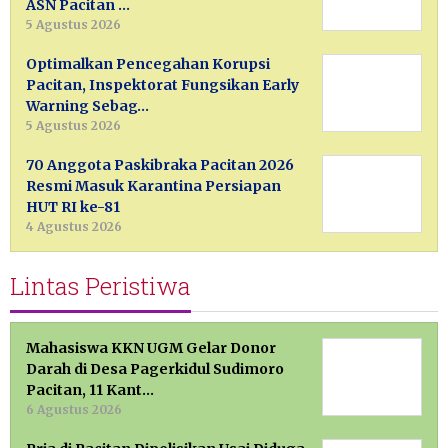
ASN Pacitan …
5 Agustus 2026
Optimalkan Pencegahan Korupsi
Pacitan, Inspektorat Fungsikan Early
Warning Sebag…
5 Agustus 2026
70 Anggota Paskibraka Pacitan 2026
Resmi Masuk Karantina Persiapan
HUT RI ke-81
4 Agustus 2026
Lintas Peristiwa
Mahasiswa KKN UGM Gelar Donor
Darah di Desa Pagerkidul Sudimoro
Pacitan, 11 Kant…
6 Agustus 2026