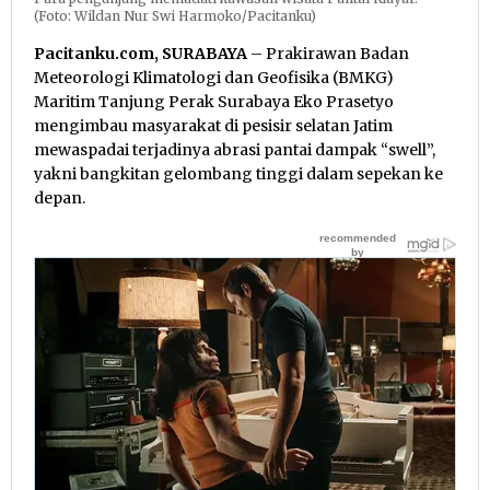
(Foto: Wildan Nur Swi Harmoko/Pacitanku)
Pacitanku.com, SURABAYA
– Prakirawan Badan
Meteorologi Klimatologi dan Geofisika (BMKG)
Maritim Tanjung Perak Surabaya Eko Prasetyo
mengimbau masyarakat di pesisir selatan Jatim
mewaspadai terjadinya abrasi pantai dampak “swell”,
yakni bangkitan gelombang tinggi dalam sepekan ke
depan.