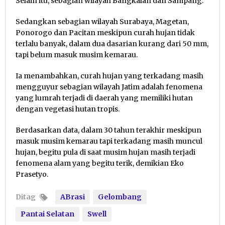
Selain itu, sebagian wilayah Bangkalan dan Sampang.
Sedangkan sebagian wilayah Surabaya, Magetan,
Ponorogo dan Pacitan meskipun curah hujan tidak
terlalu banyak, dalam dua dasarian kurang dari 50 mm,
tapi belum masuk musim kemarau.
Ia menambahkan, curah hujan yang terkadang masih
mengguyur sebagian wilayah Jatim adalah fenomena
yang lumrah terjadi di daerah yang memiliki hutan
dengan vegetasi hutan tropis.
Berdasarkan data, dalam 30 tahun terakhir meskipun
masuk musim kemarau tapi terkadang masih muncul
hujan, begitu pula di saat musim hujan masih terjadi
fenomena alam yang begitu terik, demikian Eko
Prasetyo.
Ditag
ABrasi
Gelombang
Pantai Selatan
Swell