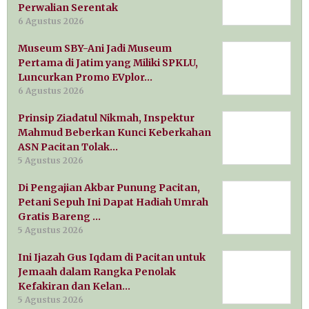
Perwalian Serentak
6 Agustus 2026
Museum SBY-Ani Jadi Museum
Pertama di Jatim yang Miliki SPKLU,
Luncurkan Promo EVplor…
6 Agustus 2026
Prinsip Ziadatul Nikmah, Inspektur
Mahmud Beberkan Kunci Keberkahan
ASN Pacitan Tolak…
5 Agustus 2026
Di Pengajian Akbar Punung Pacitan,
Petani Sepuh Ini Dapat Hadiah Umrah
Gratis Bareng …
5 Agustus 2026
Ini Ijazah Gus Iqdam di Pacitan untuk
Jemaah dalam Rangka Penolak
Kefakiran dan Kelan…
5 Agustus 2026