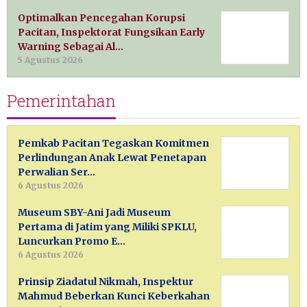
Optimalkan Pencegahan Korupsi
Pacitan, Inspektorat Fungsikan Early
Warning Sebagai Al…
5 Agustus 2026
Pemerintahan
Pemkab Pacitan Tegaskan Komitmen
Perlindungan Anak Lewat Penetapan
Perwalian Ser…
6 Agustus 2026
Museum SBY-Ani Jadi Museum
Pertama di Jatim yang Miliki SPKLU,
Luncurkan Promo E…
6 Agustus 2026
Prinsip Ziadatul Nikmah, Inspektur
Mahmud Beberkan Kunci Keberkahan