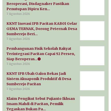
Beroperasi, Disdagnaker Pastikan
Penutupan Dipicu Ken…
7 Agustus 2026
KKNT Inovasi IPB Pacitan KAB01 Gelar
GEMA TERNAK, Dorong Peternak Desa
Sumberejo Beri…
7 Agustus 2026
Pembangunan Fisik Sekolah Rakyat
Terintegrasi Pacitan Capai 92 Persen,
Siap Beroperas…
7 Agustus 2026
KKNT IPB Ubah Galon Bekas Jadi
Sistem Akuaponik Produktif di Desa
Sumberejo Pacitan
7 Agustus 2026
Klaim Pengikut Sebut Pujianto Ikhsan
Imam Mahdi di Pacitan, Pemilik
Tegaskan Bukan Pa…