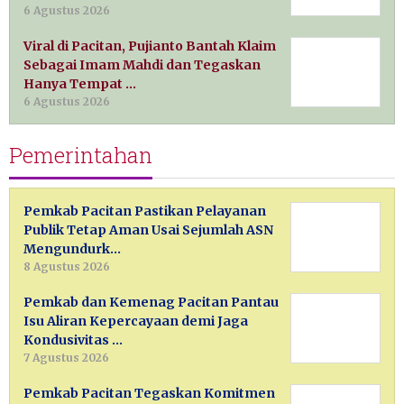
6 Agustus 2026
Viral di Pacitan, Pujianto Bantah Klaim
Sebagai Imam Mahdi dan Tegaskan
Hanya Tempat …
6 Agustus 2026
Pemerintahan
Pemkab Pacitan Pastikan Pelayanan
Publik Tetap Aman Usai Sejumlah ASN
Mengundurk…
8 Agustus 2026
Pemkab dan Kemenag Pacitan Pantau
Isu Aliran Kepercayaan demi Jaga
Kondusivitas …
7 Agustus 2026
Pemkab Pacitan Tegaskan Komitmen