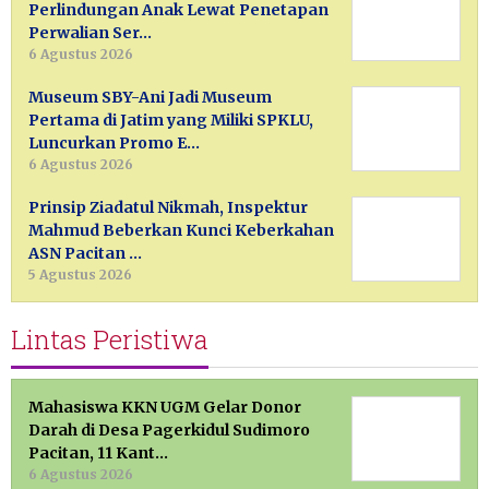
Perlindungan Anak Lewat Penetapan
Perwalian Ser…
6 Agustus 2026
Museum SBY-Ani Jadi Museum
Pertama di Jatim yang Miliki SPKLU,
Luncurkan Promo E…
6 Agustus 2026
Prinsip Ziadatul Nikmah, Inspektur
Mahmud Beberkan Kunci Keberkahan
ASN Pacitan …
5 Agustus 2026
Lintas Peristiwa
Mahasiswa KKN UGM Gelar Donor
Darah di Desa Pagerkidul Sudimoro
Pacitan, 11 Kant…
6 Agustus 2026