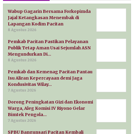
Wabup Gagarin Bersama Forkopimda
Jajal Ketangkasan Menembak di
Lapangan Kodim Pacitan
8 Agustus 2026
Pemkab Pacitan Pastikan Pelayanan
Publik Tetap Aman Usai Sejumlah ASN
Mengundurkan Di…
8 Agustus 2026
Pemkab dan Kemenag Pacitan Pantau
Isu Aliran Kepercayaan demi Jaga
Kondusivitas Wilay…
7 Agustus 2026
Dorong Peningkatan Gizi dan Ekonomi
Warga, Aleg Komisi IV Riyono Gelar
Bimtek Pengola…
7 Agustus 2026
SPBU Bangunsari Pacitan Kembali