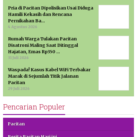
Pria di Pacitan Dipolisikan Usai Diduga
Hamili Kekasih dan Rencana
Pernikahan Ba…
4 Agustus 2026
Rumah Warga Tulakan Pacitan
Disatroni Maling Saat Ditinggal
Hajatan, Emas Rp350 …
31 Juli 2026
Waspada! Kasus Kabel WiFi Terbakar
Marak di Sejumlah Titik Jalanan
Pacitan
29 Juli 2026
Pencarian Populer
Pacitan
Berita Pacitan Hari ini