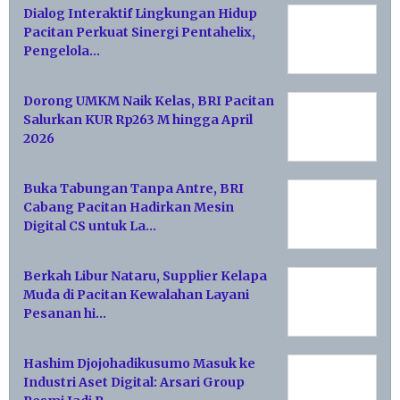
Dialog Interaktif Lingkungan Hidup
Pacitan Perkuat Sinergi Pentahelix,
Pengelola…
Dorong UMKM Naik Kelas, BRI Pacitan
Salurkan KUR Rp263 M hingga April
2026
Buka Tabungan Tanpa Antre, BRI
Cabang Pacitan Hadirkan Mesin
Digital CS untuk La…
Berkah Libur Nataru, Supplier Kelapa
Muda di Pacitan Kewalahan Layani
Pesanan hi…
Hashim Djojohadikusumo Masuk ke
Industri Aset Digital: Arsari Group