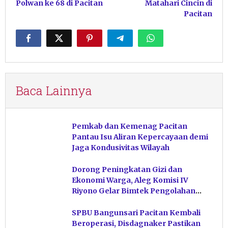
Polwan ke 68 di Pacitan
Matahari Cincin di
Pacitan
Baca Lainnya
Pemkab dan Kemenag Pacitan
Pantau Isu Aliran Kepercayaan demi
Jaga Kondusivitas Wilayah
Dorong Peningkatan Gizi dan
Ekonomi Warga, Aleg Komisi IV
Riyono Gelar Bimtek Pengolahan
Hasil Perikanan di Magetan
SPBU Bangunsari Pacitan Kembali
Beroperasi, Disdagnaker Pastikan