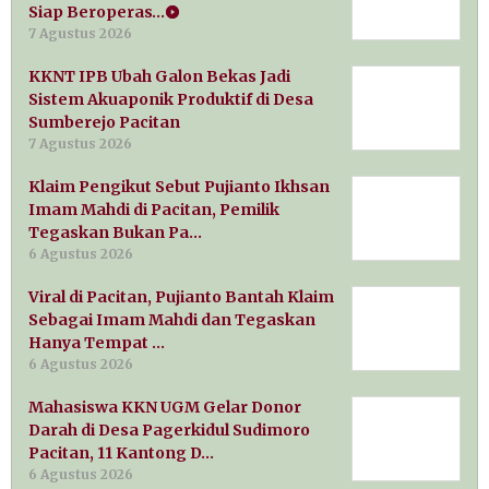
Siap Beroperas…
7 Agustus 2026
KKNT IPB Ubah Galon Bekas Jadi
Sistem Akuaponik Produktif di Desa
Sumberejo Pacitan
7 Agustus 2026
Klaim Pengikut Sebut Pujianto Ikhsan
Imam Mahdi di Pacitan, Pemilik
Tegaskan Bukan Pa…
6 Agustus 2026
Viral di Pacitan, Pujianto Bantah Klaim
Sebagai Imam Mahdi dan Tegaskan
Hanya Tempat …
6 Agustus 2026
Mahasiswa KKN UGM Gelar Donor
Darah di Desa Pagerkidul Sudimoro
Pacitan, 11 Kantong D…
6 Agustus 2026