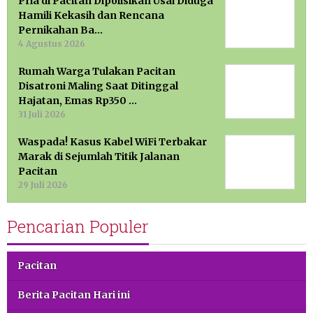
Pria di Pacitan Dipolisikan Usai Diduga
Hamili Kekasih dan Rencana
Pernikahan Ba…
4 Agustus 2026
Rumah Warga Tulakan Pacitan
Disatroni Maling Saat Ditinggal
Hajatan, Emas Rp350 …
31 Juli 2026
Waspada! Kasus Kabel WiFi Terbakar
Marak di Sejumlah Titik Jalanan
Pacitan
29 Juli 2026
Pencarian Populer
Pacitan
Berita Pacitan Hari ini