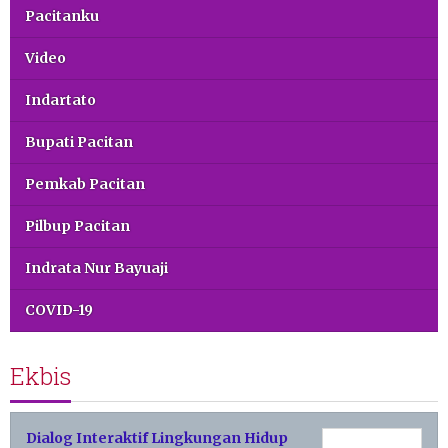
Pacitanku
Video
Indartato
Bupati Pacitan
Pemkab Pacitan
Pilbup Pacitan
Indrata Nur Bayuaji
COVID-19
Ekbis
Dialog Interaktif Lingkungan Hidup