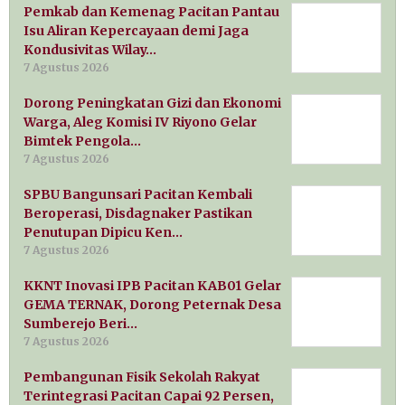
Pemkab dan Kemenag Pacitan Pantau
Isu Aliran Kepercayaan demi Jaga
Kondusivitas Wilay…
7 Agustus 2026
Dorong Peningkatan Gizi dan Ekonomi
Warga, Aleg Komisi IV Riyono Gelar
Bimtek Pengola…
7 Agustus 2026
SPBU Bangunsari Pacitan Kembali
Beroperasi, Disdagnaker Pastikan
Penutupan Dipicu Ken…
7 Agustus 2026
KKNT Inovasi IPB Pacitan KAB01 Gelar
GEMA TERNAK, Dorong Peternak Desa
Sumberejo Beri…
7 Agustus 2026
Pembangunan Fisik Sekolah Rakyat
Terintegrasi Pacitan Capai 92 Persen,