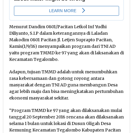
Menurut Dandim 0801/Pacitan Letkol Inf Yudhi
Diliyanto, S.I.P dalam keterangannya di Laladan
Makodim 0801 Pacitan Jl. Letjen Suprapto Pacitan,
Kamis(1/9/16) menyampaikan program dari TNI AD
yaitu program TMMD ke 97 yang akan di laksanakan di
Kecamatan Tegalombo.
Adapun, tujuan TMMD adalah untuk menumbuhkan
rasa kebersamaan dan gotong royong antara
masyarakat dengan TNI AD guna membangun Desa
agar lebih maju dan bisa meningkatakan pertumbuhan
ekonomi masyarakat sekitar.
“Program TMMD ke 97 yang akan dilaksanakan mulai
tanggal 20 September 2016 rencana akan dilaksanakan
selama 1 bulan untuk lokasi di Dusun Gligah Desa
Kemuning Kecamatan Tegalombo Kabupaten Pacitan