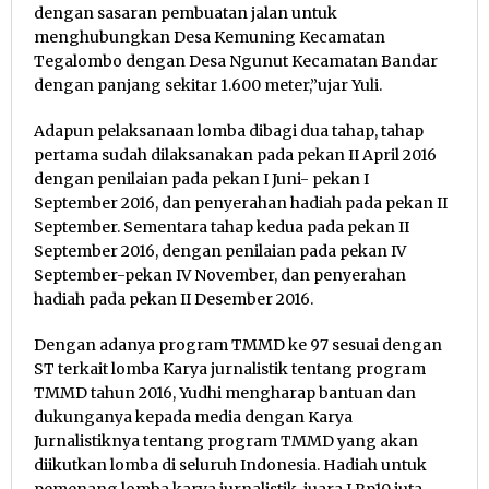
dengan sasaran pembuatan jalan untuk
menghubungkan Desa Kemuning Kecamatan
Tegalombo dengan Desa Ngunut Kecamatan Bandar
dengan panjang sekitar 1.600 meter,”ujar Yuli.
Adapun pelaksanaan lomba dibagi dua tahap, tahap
pertama sudah dilaksanakan pada pekan II April 2016
dengan penilaian pada pekan I Juni- pekan I
September 2016, dan penyerahan hadiah pada pekan II
September. Sementara tahap kedua pada pekan II
September 2016, dengan penilaian pada pekan IV
September-pekan IV November, dan penyerahan
hadiah pada pekan II Desember 2016.
Dengan adanya program TMMD ke 97 sesuai dengan
ST terkait lomba Karya jurnalistik tentang program
TMMD tahun 2016, Yudhi mengharap bantuan dan
dukunganya kepada media dengan Karya
Jurnalistiknya tentang program TMMD yang akan
diikutkan lomba di seluruh Indonesia. Hadiah untuk