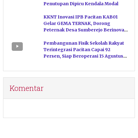
Penutupan Dipicu Kendala Modal
KKNT Inovasi IPB Pacitan KAB01
Gelar GEMA TERNAK, Dorong
Peternak Desa Sumberejo Berinovasi
Kelola Pakan
Pembangunan Fisik Sekolah Rakyat
Terintegrasi Pacitan Capai 92
Persen, Siap Beroperasi 15 Agustus
Mendatang
Komentar