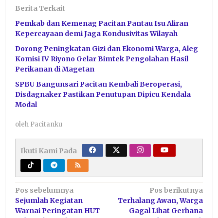
Berita Terkait
Pemkab dan Kemenag Pacitan Pantau Isu Aliran
Kepercayaan demi Jaga Kondusivitas Wilayah
Dorong Peningkatan Gizi dan Ekonomi Warga, Aleg
Komisi IV Riyono Gelar Bimtek Pengolahan Hasil
Perikanan di Magetan
SPBU Bangunsari Pacitan Kembali Beroperasi,
Disdagnaker Pastikan Penutupan Dipicu Kendala
Modal
oleh
Pacitanku
Ikuti Kami Pada
Navigasi
Pos sebelumnya
Pos berikutnya
Sejumlah Kegiatan
Terhalang Awan, Warga
pos
Warnai Peringatan HUT
Gagal Lihat Gerhana