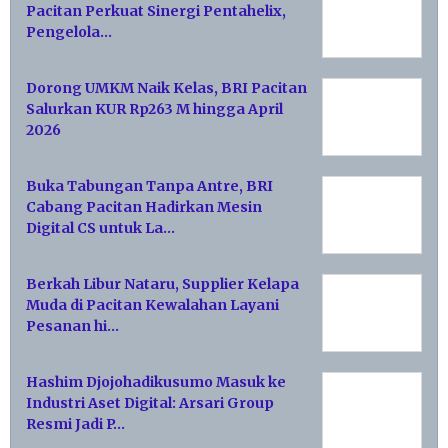
Pacitan Perkuat Sinergi Pentahelix,
Pengelola…
Dorong UMKM Naik Kelas, BRI Pacitan
Salurkan KUR Rp263 M hingga April
2026
Buka Tabungan Tanpa Antre, BRI
Cabang Pacitan Hadirkan Mesin
Digital CS untuk La…
Berkah Libur Nataru, Supplier Kelapa
Muda di Pacitan Kewalahan Layani
Pesanan hi…
Hashim Djojohadikusumo Masuk ke
Industri Aset Digital: Arsari Group
Resmi Jadi P…