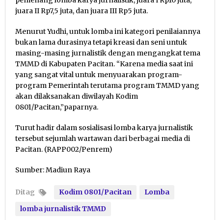
pemenang lomba karya jurnalistik, juara I Rp10 juta,
juara II Rp7,5 juta, dan juara III Rp5 juta.
Menurut Yudhi, untuk lomba ini kategori penilaiannya
bukan lama durasinya tetapi kreasi dan seni untuk
masing-masing jurnalistik dengan mengangkat tema
TMMD di Kabupaten Pacitan. “Karena media saat ini
yang sangat vital untuk menyuarakan program-
program Pemerintah terutama program TMMD yang
akan dilaksanakan diwilayah Kodim
0801/Pacitan,”paparnya.
Turut hadir dalam sosialisasi lomba karya jurnalistik
tersebut sejumlah wartawan dari berbagai media di
Pacitan. (RAPP002/Penrem)
Sumber: Madiun Raya
Ditag
Kodim 0801/Pacitan
Lomba
lomba jurnalistik TMMD