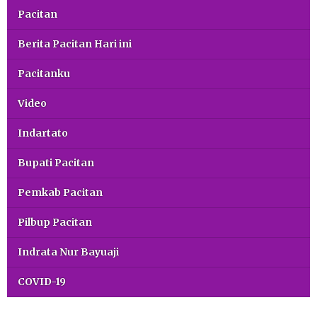
Pacitan
Berita Pacitan Hari ini
Pacitanku
Video
Indartato
Bupati Pacitan
Pemkab Pacitan
Pilbup Pacitan
Indrata Nur Bayuaji
COVID-19