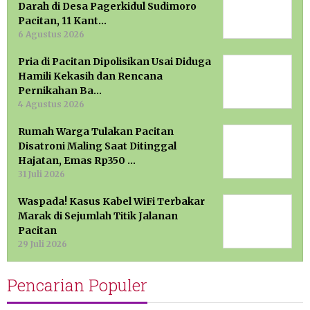
Darah di Desa Pagerkidul Sudimoro
Pacitan, 11 Kant…
6 Agustus 2026
Pria di Pacitan Dipolisikan Usai Diduga
Hamili Kekasih dan Rencana
Pernikahan Ba…
4 Agustus 2026
Rumah Warga Tulakan Pacitan
Disatroni Maling Saat Ditinggal
Hajatan, Emas Rp350 …
31 Juli 2026
Waspada! Kasus Kabel WiFi Terbakar
Marak di Sejumlah Titik Jalanan
Pacitan
29 Juli 2026
Pencarian Populer