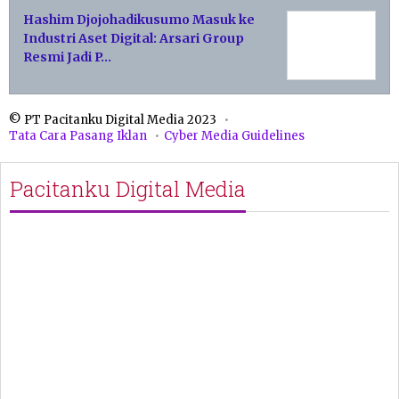
Hashim Djojohadikusumo Masuk ke
Industri Aset Digital: Arsari Group
Resmi Jadi P…
© PT Pacitanku Digital Media 2023
Tata Cara Pasang Iklan
Cyber Media Guidelines
Pacitanku Digital Media