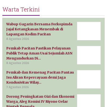
Warta Terkini
Wabup Gagarin Bersama Forkopimda
Jajal Ketangkasan Menembak di
Lapangan Kodim Pacitan
8 Agustus 2026
Pemkab Pacitan Pastikan Pelayanan
Publik Tetap Aman Usai Sejumlah ASN
Mengundurkan Di…
8 Agustus 2026
Pemkab dan Kemenag Pacitan Pantau
Isu Aliran Kepercayaan demi Jaga
Kondusivitas Wilay…
7 Agustus 2026
Dorong Peningkatan Gizi dan Ekonomi
Warga, Aleg Komisi IV Riyono Gelar
Bimtek Pengola…