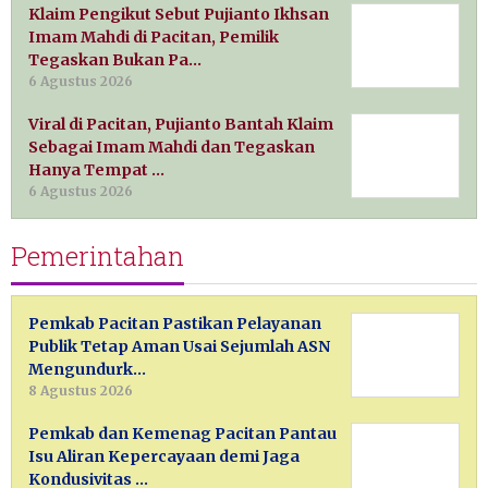
Klaim Pengikut Sebut Pujianto Ikhsan
Imam Mahdi di Pacitan, Pemilik
Tegaskan Bukan Pa…
6 Agustus 2026
Viral di Pacitan, Pujianto Bantah Klaim
Sebagai Imam Mahdi dan Tegaskan
Hanya Tempat …
6 Agustus 2026
Pemerintahan
Pemkab Pacitan Pastikan Pelayanan
Publik Tetap Aman Usai Sejumlah ASN
Mengundurk…
8 Agustus 2026
Pemkab dan Kemenag Pacitan Pantau
Isu Aliran Kepercayaan demi Jaga
Kondusivitas …