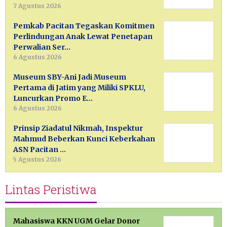
7 Agustus 2026
Pemkab Pacitan Tegaskan Komitmen
Perlindungan Anak Lewat Penetapan
Perwalian Ser…
6 Agustus 2026
Museum SBY-Ani Jadi Museum
Pertama di Jatim yang Miliki SPKLU,
Luncurkan Promo E…
6 Agustus 2026
Prinsip Ziadatul Nikmah, Inspektur
Mahmud Beberkan Kunci Keberkahan
ASN Pacitan …
5 Agustus 2026
Lintas Peristiwa
Mahasiswa KKN UGM Gelar Donor