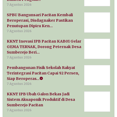
7 Agustus 2026
SPBU Bangunsari Pacitan Kembali
Beroperasi, Disdagnaker Pastikan
Penutupan Dipicu Ken…
7 Agustus 2026
KKNT Inovasi IPB Pacitan KAB01 Gelar
GEMA TERNAK, Dorong Peternak Desa
Sumberejo Beri…
7 Agustus 2026
Pembangunan Fisik Sekolah Rakyat
Terintegrasi Pacitan Capai 92 Persen,
Siap Beroperas…
7 Agustus 2026
KKNT IPB Ubah Galon Bekas Jadi
Sistem Akuaponik Produktif di Desa
Sumberejo Pacitan
7 Agustus 2026