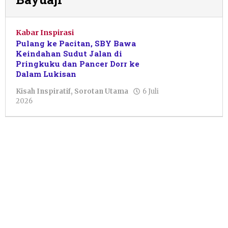
Kabar Inspirasi
Pulang ke Pacitan, SBY Bawa
Keindahan Sudut Jalan di
Pringkuku dan Pancer Dorr ke
Dalam Lukisan
Kisah Inspiratif
,
Sorotan Utama
6 Juli
oleh
2026
Pacitanku