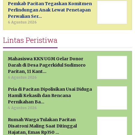
Pemkab Pacitan Tegaskan Komitmen
Perlindungan Anak Lewat Penetapan
Perwalian Ser…
6 Agustus 2026
Lintas Peristiwa
Mahasiswa KKN UGM Gelar Donor
Darah di Desa Pagerkidul Sudimoro
Pacitan, 11 Kant…
6 Agustus 2026
Pria di Pacitan Dipolisikan Usai Diduga
Hamili Kekasih dan Rencana
Pernikahan Ba…
4 Agustus 2026
Rumah Warga Tulakan Pacitan
Disatroni Maling Saat Ditinggal
Hajatan, Emas Rp350 …