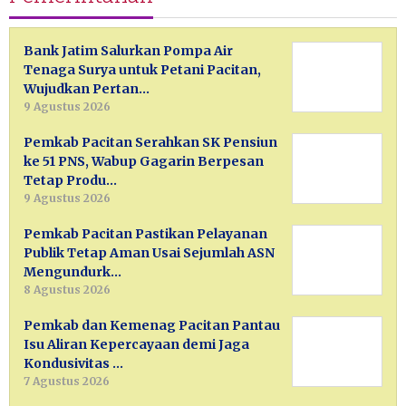
Bank Jatim Salurkan Pompa Air
Tenaga Surya untuk Petani Pacitan,
Wujudkan Pertan…
9 Agustus 2026
Pemkab Pacitan Serahkan SK Pensiun
ke 51 PNS, Wabup Gagarin Berpesan
Tetap Produ…
9 Agustus 2026
Pemkab Pacitan Pastikan Pelayanan
Publik Tetap Aman Usai Sejumlah ASN
Mengundurk…
8 Agustus 2026
Pemkab dan Kemenag Pacitan Pantau
Isu Aliran Kepercayaan demi Jaga
Kondusivitas …
7 Agustus 2026