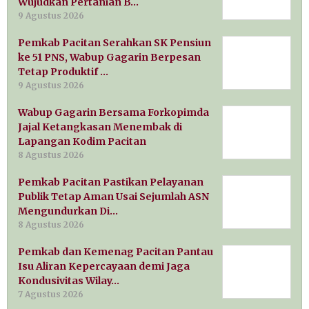
Wujudkan Pertanian B…
9 Agustus 2026
Pemkab Pacitan Serahkan SK Pensiun
ke 51 PNS, Wabup Gagarin Berpesan
Tetap Produktif …
9 Agustus 2026
Wabup Gagarin Bersama Forkopimda
Jajal Ketangkasan Menembak di
Lapangan Kodim Pacitan
8 Agustus 2026
Pemkab Pacitan Pastikan Pelayanan
Publik Tetap Aman Usai Sejumlah ASN
Mengundurkan Di…
8 Agustus 2026
Pemkab dan Kemenag Pacitan Pantau
Isu Aliran Kepercayaan demi Jaga
Kondusivitas Wilay…
7 Agustus 2026