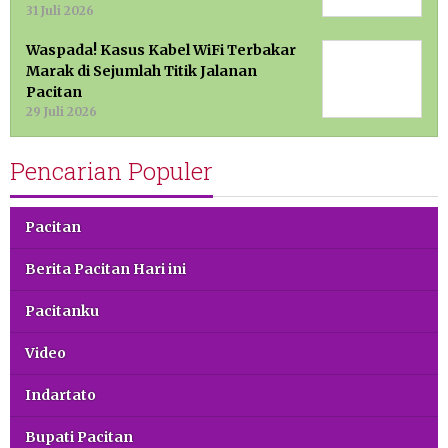
31 Juli 2026
Waspada! Kasus Kabel WiFi Terbakar
Marak di Sejumlah Titik Jalanan
Pacitan
29 Juli 2026
Pencarian Populer
Pacitan
Berita Pacitan Hari ini
Pacitanku
Video
Indartato
Bupati Pacitan