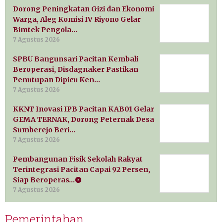
Dorong Peningkatan Gizi dan Ekonomi
Warga, Aleg Komisi IV Riyono Gelar
Bimtek Pengola…
7 Agustus 2026
SPBU Bangunsari Pacitan Kembali
Beroperasi, Disdagnaker Pastikan
Penutupan Dipicu Ken…
7 Agustus 2026
KKNT Inovasi IPB Pacitan KAB01 Gelar
GEMA TERNAK, Dorong Peternak Desa
Sumberejo Beri…
7 Agustus 2026
Pembangunan Fisik Sekolah Rakyat
Terintegrasi Pacitan Capai 92 Persen,
Siap Beroperas…
7 Agustus 2026
Pemerintahan