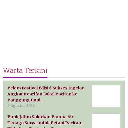
Warta Terkini
Pelem Festival Edisi 6 Sukses Digelar,
Angkat Kearifan Lokal Pacitan ke
Panggung Duni…
9 Agustus 2026
Bank Jatim Salurkan Pompa Air
Tenaga Surya untuk Petani Pacitan,