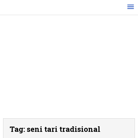
Lewati
ke
konten
Tag:
seni tari tradisional