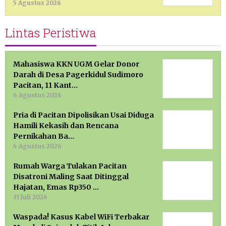
5 Agustus 2026
Lintas Peristiwa
Mahasiswa KKN UGM Gelar Donor
Darah di Desa Pagerkidul Sudimoro
Pacitan, 11 Kant…
6 Agustus 2026
Pria di Pacitan Dipolisikan Usai Diduga
Hamili Kekasih dan Rencana
Pernikahan Ba…
4 Agustus 2026
Rumah Warga Tulakan Pacitan
Disatroni Maling Saat Ditinggal
Hajatan, Emas Rp350 …
31 Juli 2026
Waspada! Kasus Kabel WiFi Terbakar