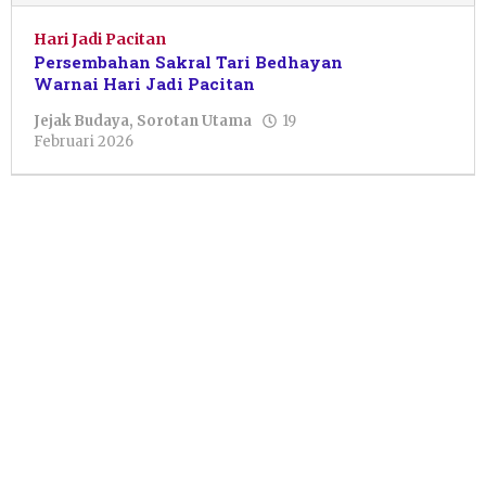
Hari Jadi Pacitan
Persembahan Sakral Tari Bedhayan
Warnai Hari Jadi Pacitan
Jejak Budaya
,
Sorotan Utama
19
oleh
Februari 2026
Ai
Elsyafa
Annur