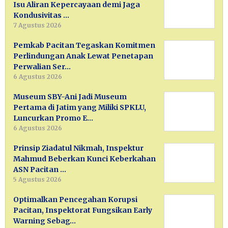
Isu Aliran Kepercayaan demi Jaga
Kondusivitas …
7 Agustus 2026
Pemkab Pacitan Tegaskan Komitmen
Perlindungan Anak Lewat Penetapan
Perwalian Ser…
6 Agustus 2026
Museum SBY-Ani Jadi Museum
Pertama di Jatim yang Miliki SPKLU,
Luncurkan Promo E…
6 Agustus 2026
Prinsip Ziadatul Nikmah, Inspektur
Mahmud Beberkan Kunci Keberkahan
ASN Pacitan …
5 Agustus 2026
Optimalkan Pencegahan Korupsi
Pacitan, Inspektorat Fungsikan Early
Warning Sebag…