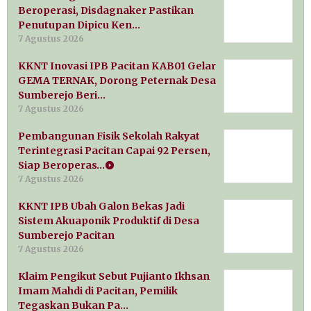
Beroperasi, Disdagnaker Pastikan
Penutupan Dipicu Ken…
7 Agustus 2026
KKNT Inovasi IPB Pacitan KAB01 Gelar
GEMA TERNAK, Dorong Peternak Desa
Sumberejo Beri…
7 Agustus 2026
Pembangunan Fisik Sekolah Rakyat
Terintegrasi Pacitan Capai 92 Persen,
Siap Beroperas…
7 Agustus 2026
KKNT IPB Ubah Galon Bekas Jadi
Sistem Akuaponik Produktif di Desa
Sumberejo Pacitan
7 Agustus 2026
Klaim Pengikut Sebut Pujianto Ikhsan
Imam Mahdi di Pacitan, Pemilik
Tegaskan Bukan Pa…