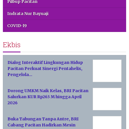
Pilbup Pacitan
Indrata Nur Bayuaji
COVID-19
Ekbis
Dialog Interaktif Lingkungan Hidup
Pacitan Perkuat Sinergi Pentahelix,
Pengelola…
Dorong UMKM Naik Kelas, BRI Pacitan
Salurkan KUR Rp263 M hingga April
2026
Buka Tabungan Tanpa Antre, BRI
Cabang Pacitan Hadirkan Mesin