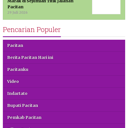
Marak di Sejumlah Titik Jalanan
Pacitan
29 Juli 2026
Pencarian Populer
Pacitan
Berita Pacitan Hari ini
Pacitanku
Video
Indartato
Bupati Pacitan
Pemkab Pacitan