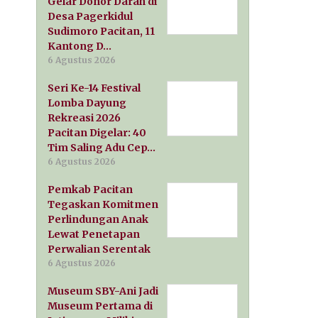
Gelar Donor Darah di
Desa Pagerkidul
Sudimoro Pacitan, 11
Kantong D…
6 Agustus 2026
Seri Ke-14 Festival
Lomba Dayung
Rekreasi 2026
Pacitan Digelar: 40
Tim Saling Adu Cep…
6 Agustus 2026
Pemkab Pacitan
Tegaskan Komitmen
Perlindungan Anak
Lewat Penetapan
Perwalian Serentak
6 Agustus 2026
Museum SBY-Ani Jadi
Museum Pertama di