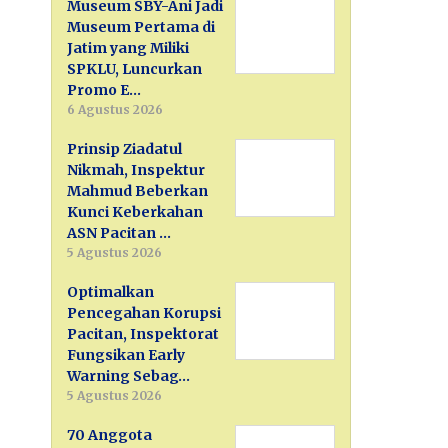
Museum SBY-Ani Jadi
Museum Pertama di
Jatim yang Miliki
SPKLU, Luncurkan
Promo E…
6 Agustus 2026
Prinsip Ziadatul
Nikmah, Inspektur
Mahmud Beberkan
Kunci Keberkahan
ASN Pacitan …
5 Agustus 2026
Optimalkan
Pencegahan Korupsi
Pacitan, Inspektorat
Fungsikan Early
Warning Sebag…
5 Agustus 2026
70 Anggota