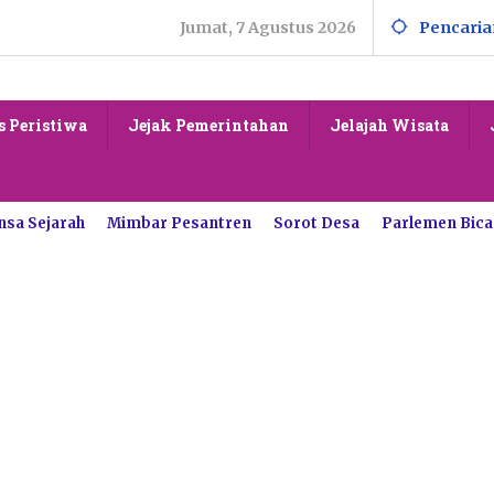
Jumat, 7 Agustus 2026
Pencaria
s Peristiwa
Jejak Pemerintahan
Jelajah Wisata
nsa Sejarah
Mimbar Pesantren
Sorot Desa
Parlemen Bica