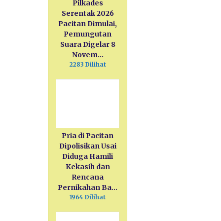
Pilkades
Serentak 2026
Pacitan Dimulai,
Pemungutan
Suara Digelar 8
Novem…
2283 Dilihat
Pria di Pacitan
Dipolisikan Usai
Diduga Hamili
Kekasih dan
Rencana
Pernikahan Ba…
1964 Dilihat