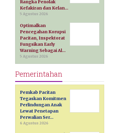
Rangka Penolak
Kefakiran dan Kelan…
5 Agustus 2026
Optimalkan
Pencegahan Korupsi
Pacitan, Inspektorat
Fungsikan Early
Warning Sebagai Al…
5 Agustus 2026
Pemerintahan
Pemkab Pacitan
Tegaskan Komitmen
Perlindungan Anak
Lewat Penetapan
Perwalian Ser…
6 Agustus 2026