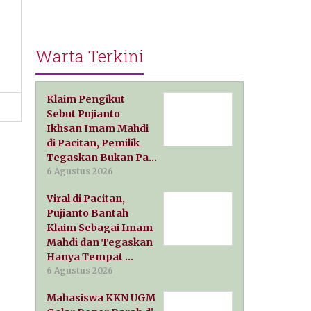
Warta Terkini
Klaim Pengikut
Sebut Pujianto
Ikhsan Imam Mahdi
di Pacitan, Pemilik
Tegaskan Bukan Pa…
6 Agustus 2026
Viral di Pacitan,
Pujianto Bantah
Klaim Sebagai Imam
Mahdi dan Tegaskan
Hanya Tempat …
6 Agustus 2026
Mahasiswa KKN UGM