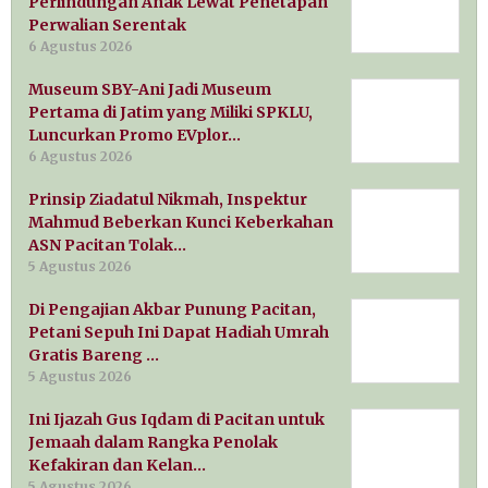
Perlindungan Anak Lewat Penetapan
Perwalian Serentak
6 Agustus 2026
Museum SBY-Ani Jadi Museum
Pertama di Jatim yang Miliki SPKLU,
Luncurkan Promo EVplor…
6 Agustus 2026
Prinsip Ziadatul Nikmah, Inspektur
Mahmud Beberkan Kunci Keberkahan
ASN Pacitan Tolak…
5 Agustus 2026
Di Pengajian Akbar Punung Pacitan,
Petani Sepuh Ini Dapat Hadiah Umrah
Gratis Bareng …
5 Agustus 2026
Ini Ijazah Gus Iqdam di Pacitan untuk
Jemaah dalam Rangka Penolak
Kefakiran dan Kelan…
5 Agustus 2026