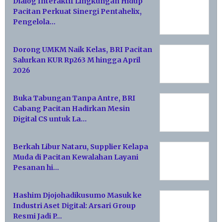
Dialog Interaktif Lingkungan Hidup
Pacitan Perkuat Sinergi Pentahelix,
Pengelola…
Dorong UMKM Naik Kelas, BRI Pacitan
Salurkan KUR Rp263 M hingga April
2026
Buka Tabungan Tanpa Antre, BRI
Cabang Pacitan Hadirkan Mesin
Digital CS untuk La…
Berkah Libur Nataru, Supplier Kelapa
Muda di Pacitan Kewalahan Layani
Pesanan hi…
Hashim Djojohadikusumo Masuk ke
Industri Aset Digital: Arsari Group
Resmi Jadi P…