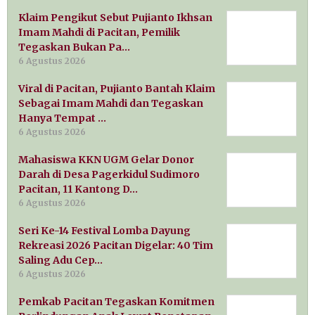
Klaim Pengikut Sebut Pujianto Ikhsan
Imam Mahdi di Pacitan, Pemilik
Tegaskan Bukan Pa…
6 Agustus 2026
Viral di Pacitan, Pujianto Bantah Klaim
Sebagai Imam Mahdi dan Tegaskan
Hanya Tempat …
6 Agustus 2026
Mahasiswa KKN UGM Gelar Donor
Darah di Desa Pagerkidul Sudimoro
Pacitan, 11 Kantong D…
6 Agustus 2026
Seri Ke-14 Festival Lomba Dayung
Rekreasi 2026 Pacitan Digelar: 40 Tim
Saling Adu Cep…
6 Agustus 2026
Pemkab Pacitan Tegaskan Komitmen