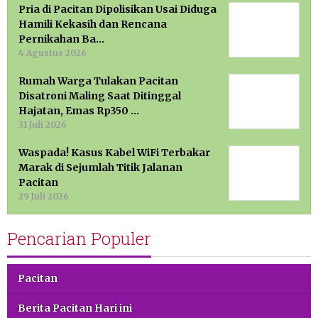
Pria di Pacitan Dipolisikan Usai Diduga
Hamili Kekasih dan Rencana
Pernikahan Ba…
4 Agustus 2026
Rumah Warga Tulakan Pacitan
Disatroni Maling Saat Ditinggal
Hajatan, Emas Rp350 …
31 Juli 2026
Waspada! Kasus Kabel WiFi Terbakar
Marak di Sejumlah Titik Jalanan
Pacitan
29 Juli 2026
Pencarian Populer
Pacitan
Berita Pacitan Hari ini