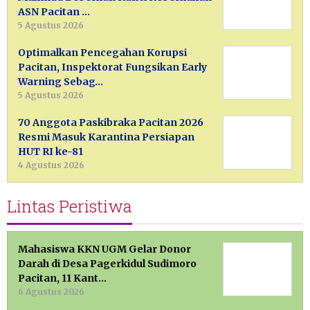
ASN Pacitan …
5 Agustus 2026
Optimalkan Pencegahan Korupsi
Pacitan, Inspektorat Fungsikan Early
Warning Sebag…
5 Agustus 2026
70 Anggota Paskibraka Pacitan 2026
Resmi Masuk Karantina Persiapan
HUT RI ke-81
4 Agustus 2026
Lintas Peristiwa
Mahasiswa KKN UGM Gelar Donor
Darah di Desa Pagerkidul Sudimoro
Pacitan, 11 Kant…
6 Agustus 2026