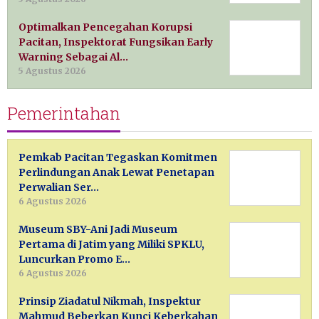
Optimalkan Pencegahan Korupsi
Pacitan, Inspektorat Fungsikan Early
Warning Sebagai Al…
5 Agustus 2026
Pemerintahan
Pemkab Pacitan Tegaskan Komitmen
Perlindungan Anak Lewat Penetapan
Perwalian Ser…
6 Agustus 2026
Museum SBY-Ani Jadi Museum
Pertama di Jatim yang Miliki SPKLU,
Luncurkan Promo E…
6 Agustus 2026
Prinsip Ziadatul Nikmah, Inspektur
Mahmud Beberkan Kunci Keberkahan