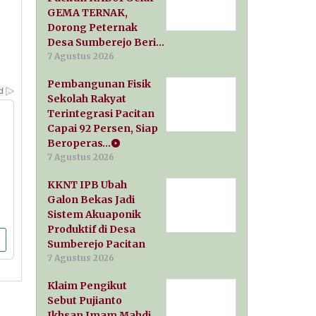
GEMA TERNAK,
Dorong Peternak
Desa Sumberejo Beri…
7 Agustus 2026
Pembangunan Fisik
Sekolah Rakyat
Terintegrasi Pacitan
Capai 92 Persen, Siap
Beroperas…
7 Agustus 2026
KKNT IPB Ubah
Galon Bekas Jadi
Sistem Akuaponik
Produktif di Desa
Sumberejo Pacitan
7 Agustus 2026
Klaim Pengikut
Sebut Pujianto
Ikhsan Imam Mahdi