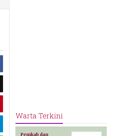
Warta Terkini
Pemkab dan