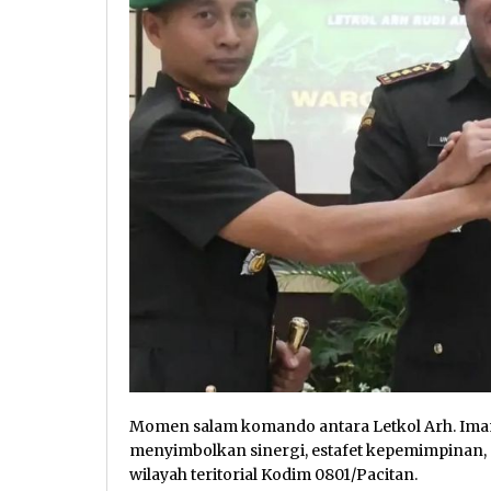
Momen salam komando antara Letkol Arh. Imam
menyimbolkan sinergi, estafet kepemimpinan,
wilayah teritorial Kodim 0801/Pacitan.