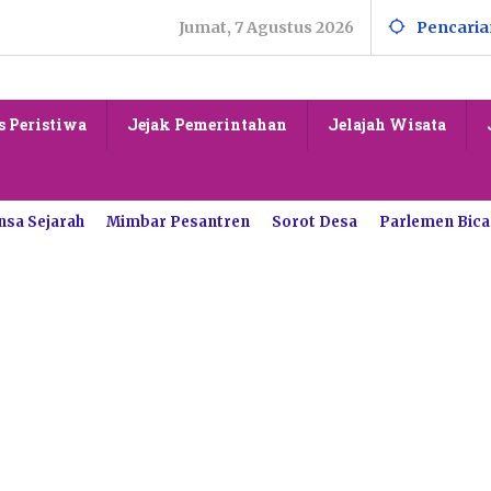
Jumat, 7 Agustus 2026
Pencaria
s Peristiwa
Jejak Pemerintahan
Jelajah Wisata
nsa Sejarah
Mimbar Pesantren
Sorot Desa
Parlemen Bica