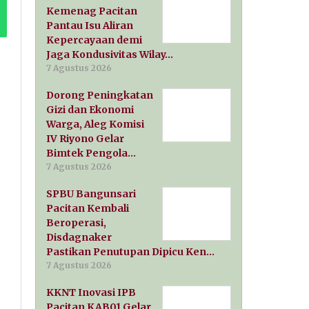
Kemenag Pacitan
Pantau Isu Aliran
Kepercayaan demi
Jaga Kondusivitas Wilay…
7 Agustus 2026
Dorong Peningkatan
Gizi dan Ekonomi
Warga, Aleg Komisi
IV Riyono Gelar
Bimtek Pengola…
7 Agustus 2026
SPBU Bangunsari
Pacitan Kembali
Beroperasi,
Disdagnaker
Pastikan Penutupan Dipicu Ken…
7 Agustus 2026
KKNT Inovasi IPB
Pacitan KAB01 Gelar