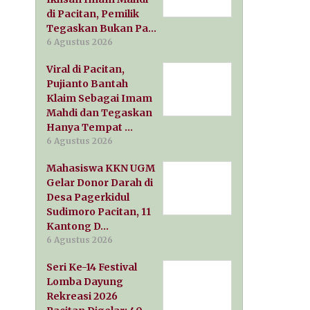
di Pacitan, Pemilik
Tegaskan Bukan Pa…
6 Agustus 2026
Viral di Pacitan,
Pujianto Bantah
Klaim Sebagai Imam
Mahdi dan Tegaskan
Hanya Tempat …
6 Agustus 2026
Mahasiswa KKN UGM
Gelar Donor Darah di
Desa Pagerkidul
Sudimoro Pacitan, 11
Kantong D…
6 Agustus 2026
Seri Ke-14 Festival
Lomba Dayung
Rekreasi 2026