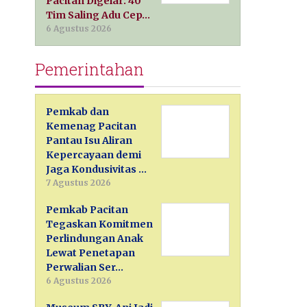
Pacitan Digelar: 40
Tim Saling Adu Cep…
6 Agustus 2026
Pemerintahan
Pemkab dan
Kemenag Pacitan
Pantau Isu Aliran
Kepercayaan demi
Jaga Kondusivitas …
7 Agustus 2026
Pemkab Pacitan
Tegaskan Komitmen
Perlindungan Anak
Lewat Penetapan
Perwalian Ser…
6 Agustus 2026