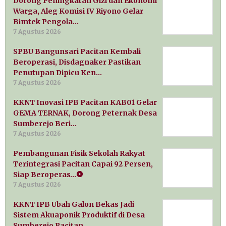
Dorong Peningkatan Gizi dan Ekonomi
Warga, Aleg Komisi IV Riyono Gelar
Bimtek Pengola…
7 Agustus 2026
SPBU Bangunsari Pacitan Kembali
Beroperasi, Disdagnaker Pastikan
Penutupan Dipicu Ken…
7 Agustus 2026
KKNT Inovasi IPB Pacitan KAB01 Gelar
GEMA TERNAK, Dorong Peternak Desa
Sumberejo Beri…
7 Agustus 2026
Pembangunan Fisik Sekolah Rakyat
Terintegrasi Pacitan Capai 92 Persen,
Siap Beroperas…
7 Agustus 2026
KKNT IPB Ubah Galon Bekas Jadi
Sistem Akuaponik Produktif di Desa
Sumberejo Pacitan