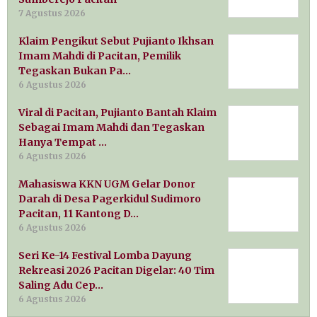
7 Agustus 2026
Klaim Pengikut Sebut Pujianto Ikhsan
Imam Mahdi di Pacitan, Pemilik
Tegaskan Bukan Pa…
6 Agustus 2026
Viral di Pacitan, Pujianto Bantah Klaim
Sebagai Imam Mahdi dan Tegaskan
Hanya Tempat …
6 Agustus 2026
Mahasiswa KKN UGM Gelar Donor
Darah di Desa Pagerkidul Sudimoro
Pacitan, 11 Kantong D…
6 Agustus 2026
Seri Ke-14 Festival Lomba Dayung
Rekreasi 2026 Pacitan Digelar: 40 Tim
Saling Adu Cep…
6 Agustus 2026