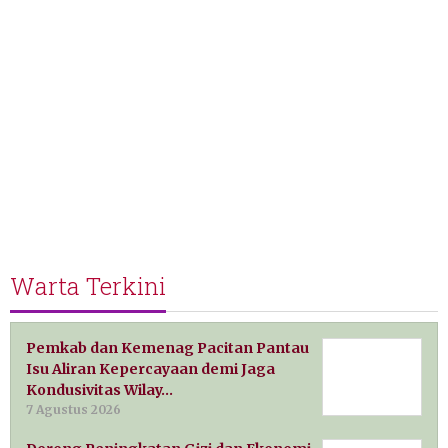
Warta Terkini
Pemkab dan Kemenag Pacitan Pantau
Isu Aliran Kepercayaan demi Jaga
Kondusivitas Wilay…
7 Agustus 2026