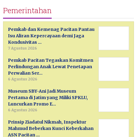
Pemerintahan
Pemkab dan Kemenag Pacitan Pantau
Isu Aliran Kepercayaan demi Jaga
Kondusivitas …
7 Agustus 2026
Pemkab Pacitan Tegaskan Komitmen
Perlindungan Anak Lewat Penetapan
Perwalian Ser…
6 Agustus 2026
Museum SBY-Ani Jadi Museum
Pertama di Jatim yang Miliki SPKLU,
Luncurkan Promo E…
6 Agustus 2026
Prinsip Ziadatul Nikmah, Inspektur
Mahmud Beberkan Kunci Keberkahan
ASN Pacitan …