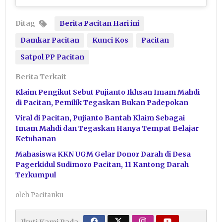
Ditag
Berita Pacitan Hari ini
Damkar Pacitan
Kunci Kos
Pacitan
Satpol PP Pacitan
Berita Terkait
Klaim Pengikut Sebut Pujianto Ikhsan Imam Mahdi
di Pacitan, Pemilik Tegaskan Bukan Padepokan
Viral di Pacitan, Pujianto Bantah Klaim Sebagai
Imam Mahdi dan Tegaskan Hanya Tempat Belajar
Ketuhanan
Mahasiswa KKN UGM Gelar Donor Darah di Desa
Pagerkidul Sudimoro Pacitan, 11 Kantong Darah
Terkumpul
oleh
Pacitanku
Ikuti Kami Pada