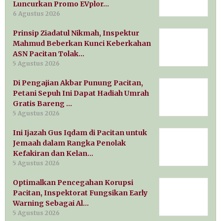
Luncurkan Promo EVplor…
6 Agustus 2026
Prinsip Ziadatul Nikmah, Inspektur
Mahmud Beberkan Kunci Keberkahan
ASN Pacitan Tolak…
5 Agustus 2026
Di Pengajian Akbar Punung Pacitan,
Petani Sepuh Ini Dapat Hadiah Umrah
Gratis Bareng …
5 Agustus 2026
Ini Ijazah Gus Iqdam di Pacitan untuk
Jemaah dalam Rangka Penolak
Kefakiran dan Kelan…
5 Agustus 2026
Optimalkan Pencegahan Korupsi
Pacitan, Inspektorat Fungsikan Early
Warning Sebagai Al…
5 Agustus 2026