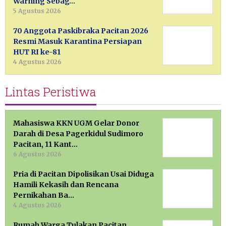
Warning Sebag…
5 Agustus 2026
70 Anggota Paskibraka Pacitan 2026
Resmi Masuk Karantina Persiapan
HUT RI ke-81
4 Agustus 2026
Lintas Peristiwa
Mahasiswa KKN UGM Gelar Donor
Darah di Desa Pagerkidul Sudimoro
Pacitan, 11 Kant…
6 Agustus 2026
Pria di Pacitan Dipolisikan Usai Diduga
Hamili Kekasih dan Rencana
Pernikahan Ba…
4 Agustus 2026
Rumah Warga Tulakan Pacitan