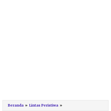
Aksi
Beranda
»
Lintas Peristiwa
»
Cepat