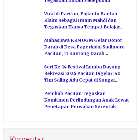
Tegaskan Bukan Padepokan
Viral di Pacitan, Pujianto Bantah
Klaim Sebagai Imam Mahdi dan
Tegaskan Hanya Tempat Belajar
Ketuhanan
Mahasiswa KKN UGM Gelar Donor
Darah di Desa Pagerkidul Sudimoro
Pacitan, 11 Kantong Darah
Terkumpul
Seri Ke-14 Festival Lomba Dayung
Rekreasi 2026 Pacitan Digelar: 40
Tim Saling Adu Cepat di Sungai
Ngiroboyo
Pemkab Pacitan Tegaskan
Komitmen Perlindungan Anak Lewat
Penetapan Perwalian Serentak
Komentar