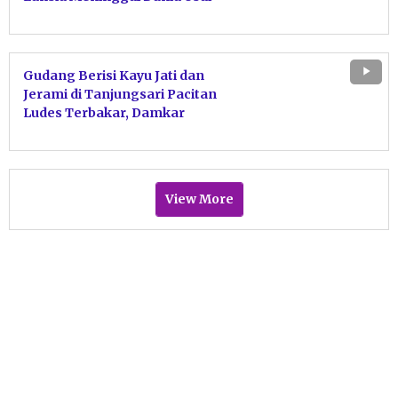
Tabrakan dengan Motor Sport
Gudang Berisi Kayu Jati dan
Jerami di Tanjungsari Pacitan
Ludes Terbakar, Damkar
Bergerak Cepat Jinakkan Api
View More