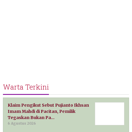
Warta Terkini
Klaim Pengikut Sebut Pujianto Ikhsan
Imam Mahdi di Pacitan, Pemilik
Tegaskan Bukan Pa…
6 Agustus 2026