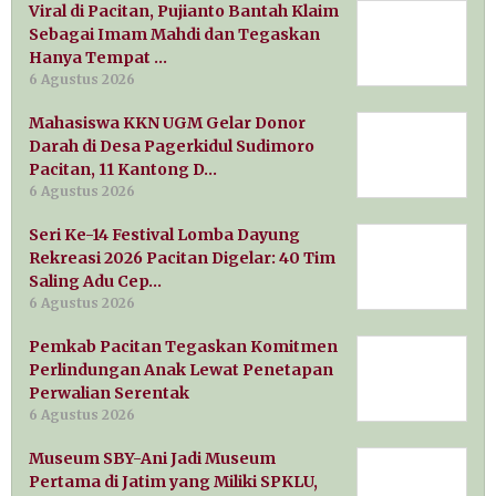
Viral di Pacitan, Pujianto Bantah Klaim
Sebagai Imam Mahdi dan Tegaskan
Hanya Tempat …
6 Agustus 2026
Mahasiswa KKN UGM Gelar Donor
Darah di Desa Pagerkidul Sudimoro
Pacitan, 11 Kantong D…
6 Agustus 2026
Seri Ke-14 Festival Lomba Dayung
Rekreasi 2026 Pacitan Digelar: 40 Tim
Saling Adu Cep…
6 Agustus 2026
Pemkab Pacitan Tegaskan Komitmen
Perlindungan Anak Lewat Penetapan
Perwalian Serentak
6 Agustus 2026
Museum SBY-Ani Jadi Museum
Pertama di Jatim yang Miliki SPKLU,