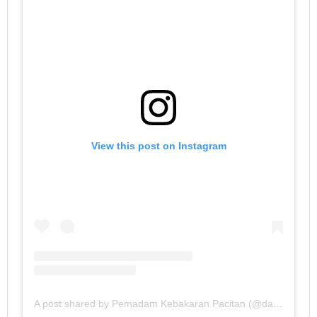
View this post on Instagram
A post shared by Pemadam Kebakaran Pacitan (@damkarpacitan)