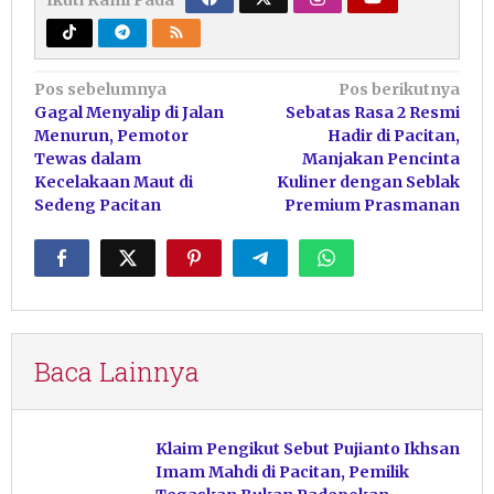
Navigasi
Pos sebelumnya
Pos berikutnya
Gagal Menyalip di Jalan
Sebatas Rasa 2 Resmi
pos
Menurun, Pemotor
Hadir di Pacitan,
Tewas dalam
Manjakan Pencinta
Kecelakaan Maut di
Kuliner dengan Seblak
Sedeng Pacitan
Premium Prasmanan
Baca Lainnya
Klaim Pengikut Sebut Pujianto Ikhsan
Imam Mahdi di Pacitan, Pemilik