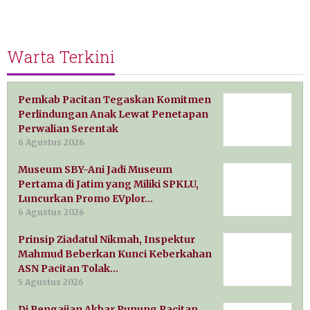
Warta Terkini
Pemkab Pacitan Tegaskan Komitmen
Perlindungan Anak Lewat Penetapan
Perwalian Serentak
6 Agustus 2026
Museum SBY-Ani Jadi Museum
Pertama di Jatim yang Miliki SPKLU,
Luncurkan Promo EVplor…
6 Agustus 2026
Prinsip Ziadatul Nikmah, Inspektur
Mahmud Beberkan Kunci Keberkahan
ASN Pacitan Tolak…
5 Agustus 2026
Di Pengajian Akbar Punung Pacitan,