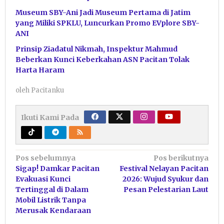
Museum SBY-Ani Jadi Museum Pertama di Jatim
yang Miliki SPKLU, Luncurkan Promo EVplore SBY-
ANI
Prinsip Ziadatul Nikmah, Inspektur Mahmud
Beberkan Kunci Keberkahan ASN Pacitan Tolak
Harta Haram
oleh
Pacitanku
Ikuti Kami Pada
Navigasi
Pos sebelumnya
Pos berikutnya
Sigap! Damkar Pacitan
Festival Nelayan Pacitan
pos
Evakuasi Kunci
2026: Wujud Syukur dan
Tertinggal di Dalam
Pesan Pelestarian Laut
Mobil Listrik Tanpa
Merusak Kendaraan