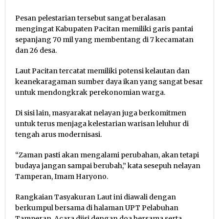
Pesan pelestarian tersebut sangat beralasan
mengingat Kabupaten Pacitan memiliki garis pantai
sepanjang 70 mil yang membentang di 7 kecamatan
dan 26 desa.
Laut Pacitan tercatat memiliki potensi kelautan dan
keanekaragaman sumber daya ikan yang sangat besar
untuk mendongkrak perekonomian warga.
Di sisi lain, masyarakat nelayan juga berkomitmen
untuk terus menjaga kelestarian warisan leluhur di
tengah arus modernisasi.
“Zaman pasti akan mengalami perubahan, akan tetapi
budaya jangan sampai berubah,” kata sesepuh nelayan
Tamperan, Imam Haryono.
Rangkaian Tasyakuran Laut ini diawali dengan
berkumpul bersama di halaman UPT Pelabuhan
Tamperan. Acara diisi dengan doa bersama serta