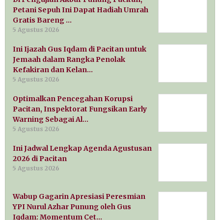
Petani Sepuh Ini Dapat Hadiah Umrah
Gratis Bareng …
5 Agustus 2026
Ini Ijazah Gus Iqdam di Pacitan untuk
Jemaah dalam Rangka Penolak
Kefakiran dan Kelan…
5 Agustus 2026
Optimalkan Pencegahan Korupsi
Pacitan, Inspektorat Fungsikan Early
Warning Sebagai Al…
5 Agustus 2026
Ini Jadwal Lengkap Agenda Agustusan
2026 di Pacitan
5 Agustus 2026
Wabup Gagarin Apresiasi Peresmian
YPI Nurul Azhar Punung oleh Gus
Iqdam: Momentum Cet…