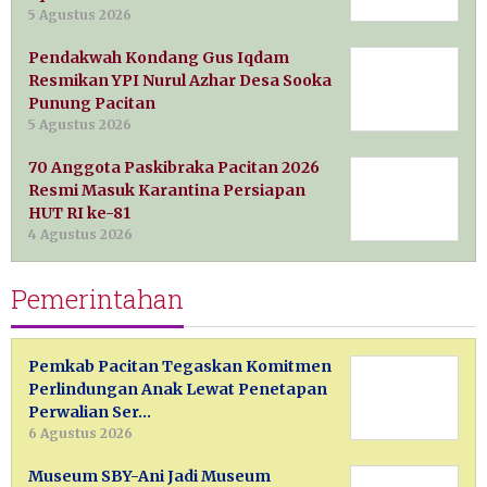
5 Agustus 2026
Pendakwah Kondang Gus Iqdam
Resmikan YPI Nurul Azhar Desa Sooka
Punung Pacitan
5 Agustus 2026
70 Anggota Paskibraka Pacitan 2026
Resmi Masuk Karantina Persiapan
HUT RI ke-81
4 Agustus 2026
Pemerintahan
Pemkab Pacitan Tegaskan Komitmen
Perlindungan Anak Lewat Penetapan
Perwalian Ser…
6 Agustus 2026
Museum SBY-Ani Jadi Museum