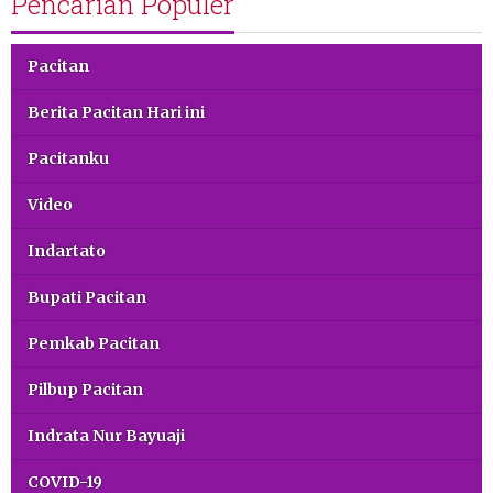
Pencarian Populer
Pacitan
Berita Pacitan Hari ini
Pacitanku
Video
Indartato
Bupati Pacitan
Pemkab Pacitan
Pilbup Pacitan
Indrata Nur Bayuaji
COVID-19