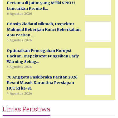
Pertama di Jatim yang Miliki SPKLU,
Luncurkan Promo E…
6 Agustus 2026
Prinsip Ziadatul Nikmah, Inspektur
Mahmud Beberkan Kunci Keberkahan
ASN Pacitan …
5 Agustus 2026
Optimalkan Pencegahan Korupsi
Pacitan, Inspektorat Fungsikan Early
Warning Sebag…
5 Agustus 2026
70 Anggota Paskibraka Pacitan 2026
Resmi Masuk Karantina Persiapan
HUT RI ke-81
4 Agustus 2026
Lintas Peristiwa