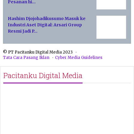
Pesanan hi…
Hashim Djojohadikusumo Masuk ke
Industri Aset Digital: Arsari Group
Resmi Jadi P…
© PT Pacitanku Digital Media 2023
Tata Cara Pasang Iklan
Cyber Media Guidelines
Pacitanku Digital Media