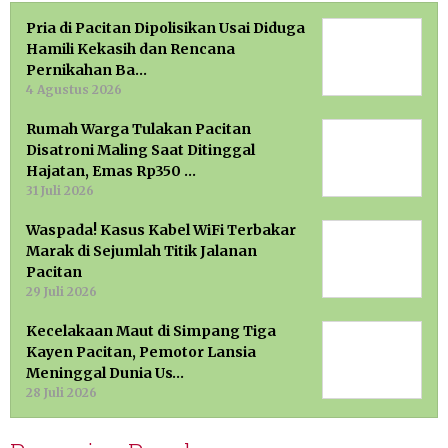
Pria di Pacitan Dipolisikan Usai Diduga
Hamili Kekasih dan Rencana
Pernikahan Ba…
4 Agustus 2026
Rumah Warga Tulakan Pacitan
Disatroni Maling Saat Ditinggal
Hajatan, Emas Rp350 …
31 Juli 2026
Waspada! Kasus Kabel WiFi Terbakar
Marak di Sejumlah Titik Jalanan
Pacitan
29 Juli 2026
Kecelakaan Maut di Simpang Tiga
Kayen Pacitan, Pemotor Lansia
Meninggal Dunia Us…
28 Juli 2026