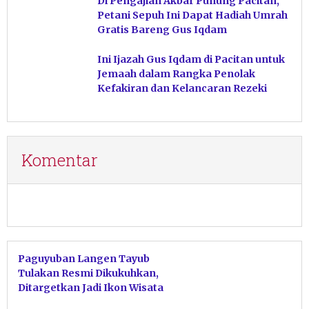
Di Pengajian Akbar Punung Pacitan,
Petani Sepuh Ini Dapat Hadiah Umrah
Gratis Bareng Gus Iqdam
Ini Ijazah Gus Iqdam di Pacitan untuk
Jemaah dalam Rangka Penolak
Kefakiran dan Kelancaran Rezeki
Komentar
Paguyuban Langen Tayub
Tulakan Resmi Dikukuhkan,
Ditargetkan Jadi Ikon Wisata
Sekelas Tari Kecak