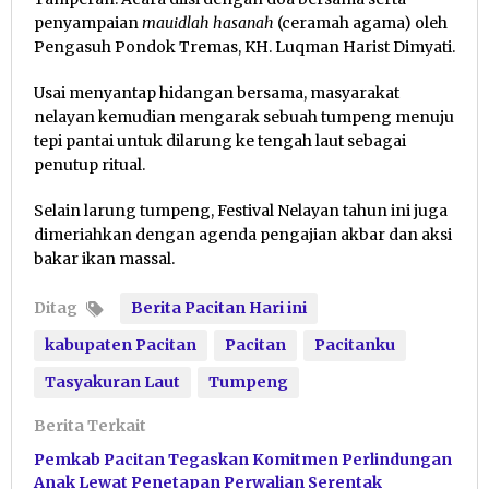
penyampaian
mauidlah hasanah
(ceramah agama) oleh
Pengasuh Pondok Tremas, KH. Luqman Harist Dimyati.
Usai menyantap hidangan bersama, masyarakat
nelayan kemudian mengarak sebuah tumpeng menuju
tepi pantai untuk dilarung ke tengah laut sebagai
penutup ritual.
Selain larung tumpeng, Festival Nelayan tahun ini juga
dimeriahkan dengan agenda pengajian akbar dan aksi
bakar ikan massal.
Ditag
Berita Pacitan Hari ini
kabupaten Pacitan
Pacitan
Pacitanku
Tasyakuran Laut
Tumpeng
Berita Terkait
Pemkab Pacitan Tegaskan Komitmen Perlindungan
Anak Lewat Penetapan Perwalian Serentak