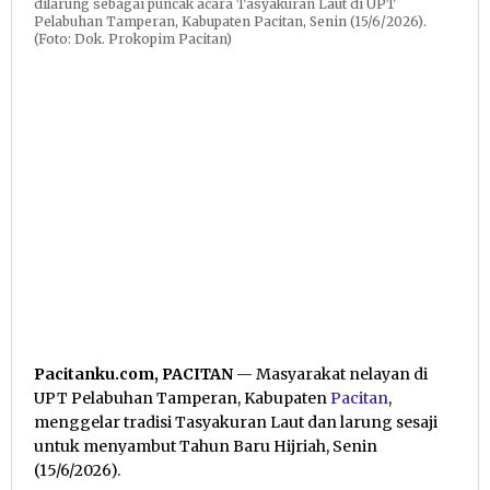
dilarung sebagai puncak acara Tasyakuran Laut di UPT
Pelabuhan Tamperan, Kabupaten Pacitan, Senin (15/6/2026).
(Foto: Dok. Prokopim Pacitan)
Pacitanku.com, PACITAN
— Masyarakat nelayan di
UPT Pelabuhan Tamperan, Kabupaten
Pacitan
,
menggelar tradisi Tasyakuran Laut dan larung sesaji
untuk menyambut Tahun Baru Hijriah, Senin
(15/6/2026).