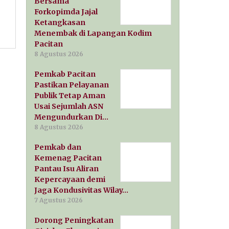
Bersama
Forkopimda Jajal
Ketangkasan
Menembak di Lapangan Kodim
Pacitan
8 Agustus 2026
Pemkab Pacitan
Pastikan Pelayanan
Publik Tetap Aman
Usai Sejumlah ASN
Mengundurkan Di…
8 Agustus 2026
Pemkab dan
Kemenag Pacitan
Pantau Isu Aliran
Kepercayaan demi
Jaga Kondusivitas Wilay…
7 Agustus 2026
Dorong Peningkatan