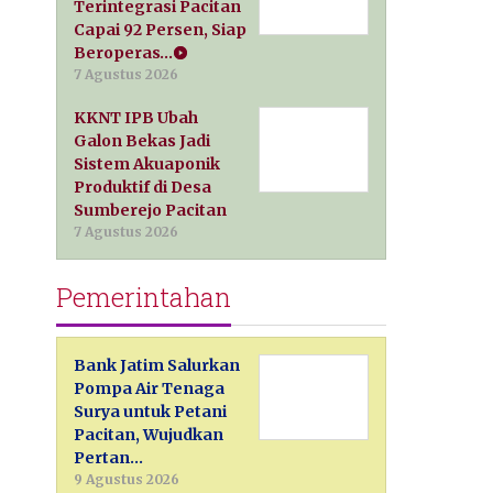
Terintegrasi Pacitan
Capai 92 Persen, Siap
Beroperas…
7 Agustus 2026
KKNT IPB Ubah
Galon Bekas Jadi
Sistem Akuaponik
Produktif di Desa
Sumberejo Pacitan
7 Agustus 2026
Pemerintahan
Bank Jatim Salurkan
Pompa Air Tenaga
Surya untuk Petani
Pacitan, Wujudkan
Pertan…
9 Agustus 2026