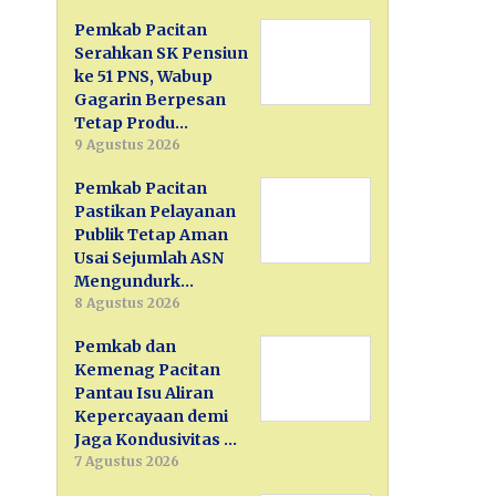
Pemkab Pacitan
Serahkan SK Pensiun
ke 51 PNS, Wabup
Gagarin Berpesan
Tetap Produ…
9 Agustus 2026
Pemkab Pacitan
Pastikan Pelayanan
Publik Tetap Aman
Usai Sejumlah ASN
Mengundurk…
8 Agustus 2026
Pemkab dan
Kemenag Pacitan
Pantau Isu Aliran
Kepercayaan demi
Jaga Kondusivitas …
7 Agustus 2026