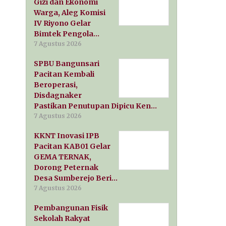
Gizi dan Ekonomi
Warga, Aleg Komisi
IV Riyono Gelar
Bimtek Pengola…
7 Agustus 2026
SPBU Bangunsari
Pacitan Kembali
Beroperasi,
Disdagnaker
Pastikan Penutupan Dipicu Ken…
7 Agustus 2026
KKNT Inovasi IPB
Pacitan KAB01 Gelar
GEMA TERNAK,
Dorong Peternak
Desa Sumberejo Beri…
7 Agustus 2026
Pembangunan Fisik
Sekolah Rakyat