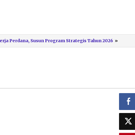
PGRI
erja Perdana, Susun Program Strategis Tahun 2026
»
Pacita