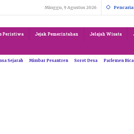
Minggu, 9 Agustus 2026
Pencaria
s Peristiwa
Jejak Pemerintahan
Jelajah Wisata
nsa Sejarah
Mimbar Pesantren
Sorot Desa
Parlemen Bica