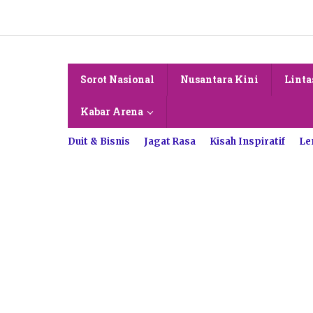
Lewati
ke
konten
Sorot Nasional
Nusantara Kini
Linta
Kabar Arena
Duit & Bisnis
Jagat Rasa
Kisah Inspiratif
Le