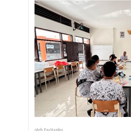
oleh
Pacitanku