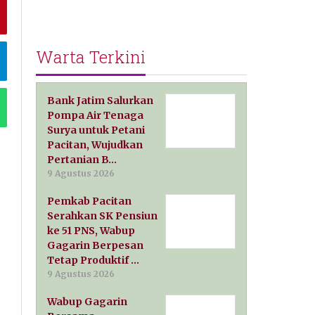
Warta Terkini
Bank Jatim Salurkan
Pompa Air Tenaga
Surya untuk Petani
Pacitan, Wujudkan
Pertanian B…
9 Agustus 2026
Pemkab Pacitan
Serahkan SK Pensiun
ke 51 PNS, Wabup
Gagarin Berpesan
Tetap Produktif …
9 Agustus 2026
Wabup Gagarin