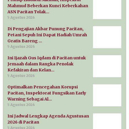
Mahmud Beberkan Kunci Keberkahan
ASN Pacitan Tolak…
5 Agustus 2026
Di Pengajian Akbar Punung Pacitan,
Petani Sepuh Ini Dapat Hadiah Umrah
Gratis Bareng …
5 Agustus 2026
Ini Ijazah Gus Iqdam di Pacitan untuk
Jemaah dalam Rangka Penolak
Kefakiran dan Kelan…
5 Agustus 2026
Optimalkan Pencegahan Korupsi
Pacitan, Inspektorat Fungsikan Early
Warning Sebagai Al…
5 Agustus 2026
Ini Jadwal Lengkap Agenda Agustusan
2026 di Pacitan
5 Agustus 2026