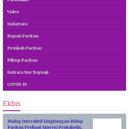
Video
Indartato
Bupati Pacitan
Pemkab Pacitan
Pilbup Pacitan
Indrata Nur Bayuaji
COVID-19
Ekbis
Dialog Interaktif Lingkungan Hidup
Pacitan Perkuat Sinergi Pentahelix,