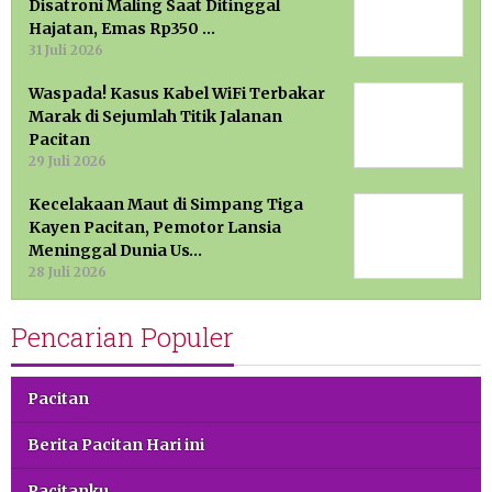
Disatroni Maling Saat Ditinggal
Hajatan, Emas Rp350 …
31 Juli 2026
Waspada! Kasus Kabel WiFi Terbakar
Marak di Sejumlah Titik Jalanan
Pacitan
29 Juli 2026
Kecelakaan Maut di Simpang Tiga
Kayen Pacitan, Pemotor Lansia
Meninggal Dunia Us…
28 Juli 2026
Pencarian Populer
Pacitan
Berita Pacitan Hari ini
Pacitanku