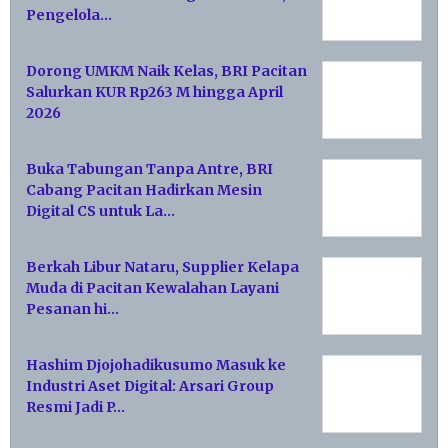
Pengelola…
Dorong UMKM Naik Kelas, BRI Pacitan
Salurkan KUR Rp263 M hingga April
2026
Buka Tabungan Tanpa Antre, BRI
Cabang Pacitan Hadirkan Mesin
Digital CS untuk La…
Berkah Libur Nataru, Supplier Kelapa
Muda di Pacitan Kewalahan Layani
Pesanan hi…
Hashim Djojohadikusumo Masuk ke
Industri Aset Digital: Arsari Group
Resmi Jadi P…