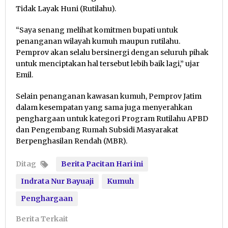
Tidak Layak Huni (Rutilahu).
“Saya senang melihat komitmen bupati untuk
penanganan wilayah kumuh maupun rutilahu.
Pemprov akan selalu bersinergi dengan seluruh pihak
untuk menciptakan hal tersebut lebih baik lagi,” ujar
Emil.
Selain penanganan kawasan kumuh, Pemprov Jatim
dalam kesempatan yang sama juga menyerahkan
penghargaan untuk kategori Program Rutilahu APBD
dan Pengembang Rumah Subsidi Masyarakat
Berpenghasilan Rendah (MBR).
Ditag
Berita Pacitan Hari ini
Indrata Nur Bayuaji
Kumuh
Penghargaan
Berita Terkait