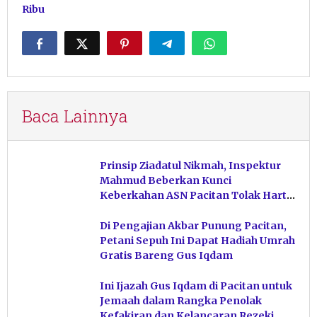
Ribu
Baca Lainnya
Prinsip Ziadatul Nikmah, Inspektur
Mahmud Beberkan Kunci
Keberkahan ASN Pacitan Tolak Harta
Haram
Di Pengajian Akbar Punung Pacitan,
Petani Sepuh Ini Dapat Hadiah Umrah
Gratis Bareng Gus Iqdam
Ini Ijazah Gus Iqdam di Pacitan untuk
Jemaah dalam Rangka Penolak
Kefakiran dan Kelancaran Rezeki