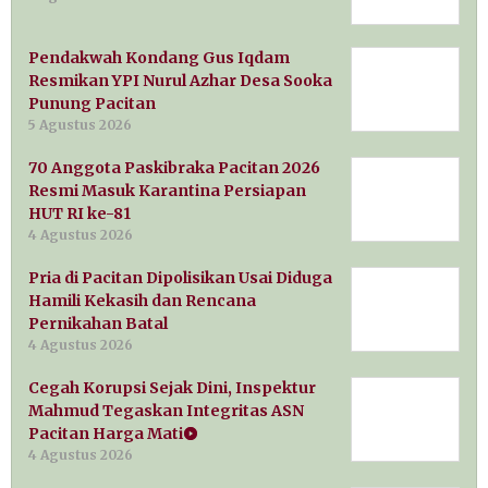
Pendakwah Kondang Gus Iqdam
Resmikan YPI Nurul Azhar Desa Sooka
Punung Pacitan
5 Agustus 2026
70 Anggota Paskibraka Pacitan 2026
Resmi Masuk Karantina Persiapan
HUT RI ke-81
4 Agustus 2026
Pria di Pacitan Dipolisikan Usai Diduga
Hamili Kekasih dan Rencana
Pernikahan Batal
4 Agustus 2026
Cegah Korupsi Sejak Dini, Inspektur
Mahmud Tegaskan Integritas ASN
Pacitan Harga Mati
4 Agustus 2026