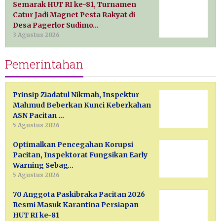
Semarak HUT RI ke-81, Turnamen
Catur Jadi Magnet Pesta Rakyat di
Desa Pagerlor Sudimo…
3 Agustus 2026
Pemerintahan
Prinsip Ziadatul Nikmah, Inspektur
Mahmud Beberkan Kunci Keberkahan
ASN Pacitan …
5 Agustus 2026
Optimalkan Pencegahan Korupsi
Pacitan, Inspektorat Fungsikan Early
Warning Sebag…
5 Agustus 2026
70 Anggota Paskibraka Pacitan 2026
Resmi Masuk Karantina Persiapan
HUT RI ke-81