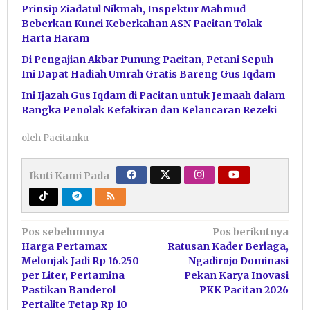
Prinsip Ziadatul Nikmah, Inspektur Mahmud
Beberkan Kunci Keberkahan ASN Pacitan Tolak
Harta Haram
Di Pengajian Akbar Punung Pacitan, Petani Sepuh
Ini Dapat Hadiah Umrah Gratis Bareng Gus Iqdam
Ini Ijazah Gus Iqdam di Pacitan untuk Jemaah dalam
Rangka Penolak Kefakiran dan Kelancaran Rezeki
oleh
Pacitanku
Ikuti Kami Pada
Navigasi
Pos sebelumnya
Pos berikutnya
Harga Pertamax
Ratusan Kader Berlaga,
pos
Melonjak Jadi Rp 16.250
Ngadirojo Dominasi
per Liter, Pertamina
Pekan Karya Inovasi
Pastikan Banderol
PKK Pacitan 2026
Pertalite Tetap Rp 10