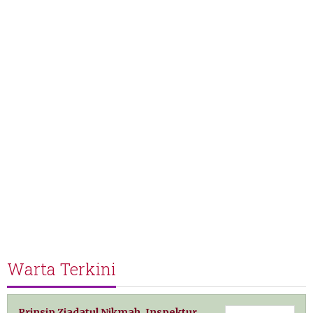
Warta Terkini
Prinsip Ziadatul Nikmah, Inspektur