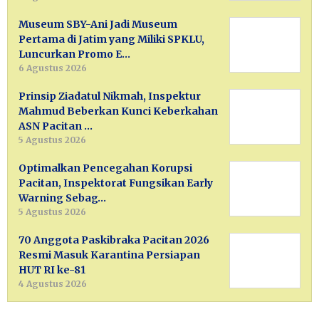
Museum SBY-Ani Jadi Museum
Pertama di Jatim yang Miliki SPKLU,
Luncurkan Promo E…
6 Agustus 2026
Prinsip Ziadatul Nikmah, Inspektur
Mahmud Beberkan Kunci Keberkahan
ASN Pacitan …
5 Agustus 2026
Optimalkan Pencegahan Korupsi
Pacitan, Inspektorat Fungsikan Early
Warning Sebag…
5 Agustus 2026
70 Anggota Paskibraka Pacitan 2026
Resmi Masuk Karantina Persiapan
HUT RI ke-81
4 Agustus 2026