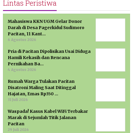
Lintas Peristiwa
Mahasiswa KKN UGM Gelar Donor
Darah di Desa Pagerkidul Sudimoro
Pacitan, 11 Kant…
6 Agustus 2026
Pria di Pacitan Dipolisikan Usai Diduga
Hamili Kekasih dan Rencana
Pernikahan Ba…
4 Agustus 2026
Rumah Warga Tulakan Pacitan
Disatroni Maling Saat Ditinggal
Hajatan, Emas Rp350 …
31 Juli 2026
Waspada! Kasus Kabel WiFi Terbakar
Marak di Sejumlah Titik Jalanan
Pacitan
29 Juli 2026