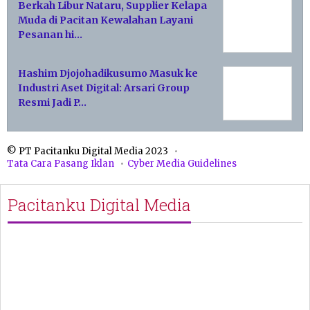
Berkah Libur Nataru, Supplier Kelapa
Muda di Pacitan Kewalahan Layani
Pesanan hi…
Hashim Djojohadikusumo Masuk ke
Industri Aset Digital: Arsari Group
Resmi Jadi P…
© PT Pacitanku Digital Media 2023
Tata Cara Pasang Iklan
Cyber Media Guidelines
Pacitanku Digital Media