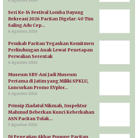
6 Agustus 2026
Seri Ke-14 Festival Lomba Dayung
Rekreasi 2026 Pacitan Digelar: 40 Tim
Saling Adu Cep…
6 Agustus 2026
Pemkab Pacitan Tegaskan Komitmen
Perlindungan Anak Lewat Penetapan
Perwalian Serentak
6 Agustus 2026
Museum SBY-Ani Jadi Museum
Pertama di Jatim yang Miliki SPKLU,
Luncurkan Promo EVplor…
6 Agustus 2026
Prinsip Ziadatul Nikmah, Inspektur
Mahmud Beberkan Kunci Keberkahan
ASN Pacitan Tolak…
5 Agustus 2026
Di Pengajian Akbar Punung Pacitan,