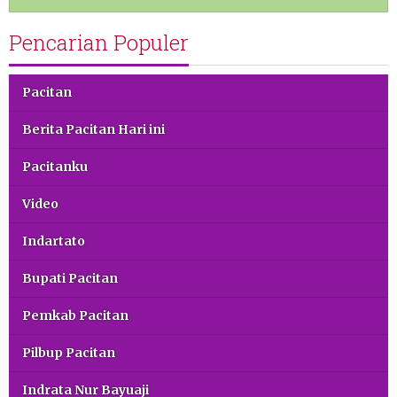
Pencarian Populer
Pacitan
Berita Pacitan Hari ini
Pacitanku
Video
Indartato
Bupati Pacitan
Pemkab Pacitan
Pilbup Pacitan
Indrata Nur Bayuaji