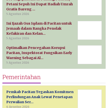
Petani Sepuh Ini Dapat Hadiah Umrah
Gratis Bareng …
5 Agustus 2026
Ini Ijazah Gus Iqdam di Pacitan untuk
Jemaah dalam Rangka Penolak
Kefakiran dan Kelan…
5 Agustus 2026
Optimalkan Pencegahan Korupsi
Pacitan, Inspektorat Fungsikan Early
Warning Sebagai Al…
5 Agustus 2026
Pemerintahan
Pemkab Pacitan Tegaskan Komitmen
Perlindungan Anak Lewat Penetapan
Perwalian Ser…
6 Agustus 2026