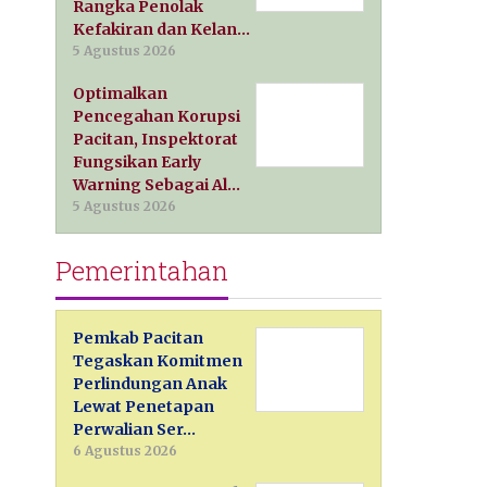
Rangka Penolak
Kefakiran dan Kelan…
5 Agustus 2026
Optimalkan
Pencegahan Korupsi
Pacitan, Inspektorat
Fungsikan Early
Warning Sebagai Al…
5 Agustus 2026
Pemerintahan
Pemkab Pacitan
Tegaskan Komitmen
Perlindungan Anak
Lewat Penetapan
Perwalian Ser…
6 Agustus 2026