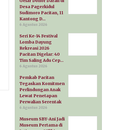
Gelar Donor Darah di
Desa Pagerkidul
Sudimoro Pacitan, 11
Kantong D…
6 Agustus 2026
Seri Ke-14 Festival
Lomba Dayung
Rekreasi 2026
Pacitan Digelar: 40
Tim Saling Adu Cep…
6 Agustus 2026
Pemkab Pacitan
Tegaskan Komitmen
Perlindungan Anak
Lewat Penetapan
Perwalian Serentak
6 Agustus 2026
Museum SBY-Ani Jadi
Museum Pertama di