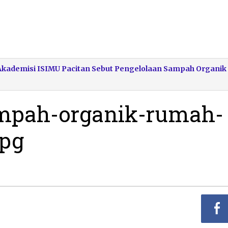
 Akademisi ISIMU Pacitan Sebut Pengelolaan Sampah Organik
mpah-organik-rumah-
jpg