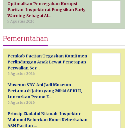
Optimalkan Pencegahan Korupsi
Pacitan, Inspektorat Fungsikan Early
Warning Sebagai Al…
5 Agustus 2026
Pemerintahan
Pemkab Pacitan Tegaskan Komitmen
Perlindungan Anak Lewat Penetapan
Perwalian Ser…
6 Agustus 2026
Museum SBY-Ani Jadi Museum
Pertama di Jatim yang Miliki SPKLU,
Luncurkan Promo E…
6 Agustus 2026
Prinsip Ziadatul Nikmah, Inspektur
Mahmud Beberkan Kunci Keberkahan
ASN Pacitan …