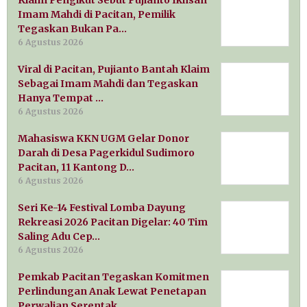
Imam Mahdi di Pacitan, Pemilik
Tegaskan Bukan Pa…
6 Agustus 2026
Viral di Pacitan, Pujianto Bantah Klaim
Sebagai Imam Mahdi dan Tegaskan
Hanya Tempat …
6 Agustus 2026
Mahasiswa KKN UGM Gelar Donor
Darah di Desa Pagerkidul Sudimoro
Pacitan, 11 Kantong D…
6 Agustus 2026
Seri Ke-14 Festival Lomba Dayung
Rekreasi 2026 Pacitan Digelar: 40 Tim
Saling Adu Cep…
6 Agustus 2026
Pemkab Pacitan Tegaskan Komitmen
Perlindungan Anak Lewat Penetapan
Perwalian Serentak