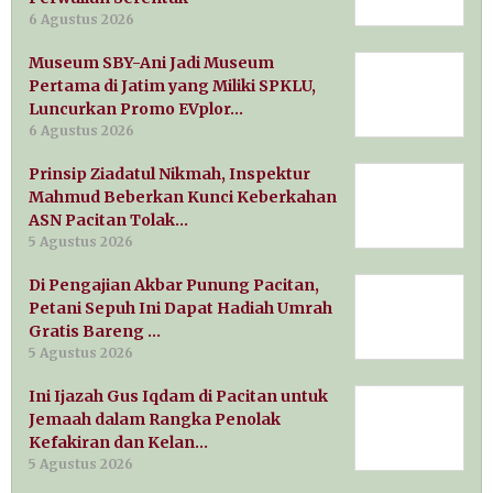
6 Agustus 2026
Museum SBY-Ani Jadi Museum
Pertama di Jatim yang Miliki SPKLU,
Luncurkan Promo EVplor…
6 Agustus 2026
Prinsip Ziadatul Nikmah, Inspektur
Mahmud Beberkan Kunci Keberkahan
ASN Pacitan Tolak…
5 Agustus 2026
Di Pengajian Akbar Punung Pacitan,
Petani Sepuh Ini Dapat Hadiah Umrah
Gratis Bareng …
5 Agustus 2026
Ini Ijazah Gus Iqdam di Pacitan untuk
Jemaah dalam Rangka Penolak
Kefakiran dan Kelan…
5 Agustus 2026