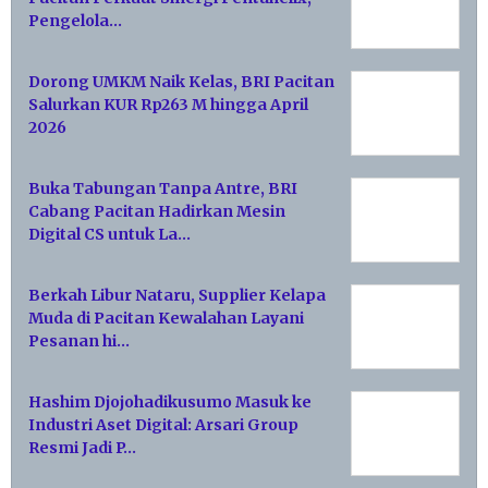
Pengelola…
Dorong UMKM Naik Kelas, BRI Pacitan
Salurkan KUR Rp263 M hingga April
2026
Buka Tabungan Tanpa Antre, BRI
Cabang Pacitan Hadirkan Mesin
Digital CS untuk La…
Berkah Libur Nataru, Supplier Kelapa
Muda di Pacitan Kewalahan Layani
Pesanan hi…
Hashim Djojohadikusumo Masuk ke
Industri Aset Digital: Arsari Group
Resmi Jadi P…