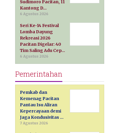
Sudimoro Pacitan, 11
Kantong D…
6 Agustus 2026
Seri Ke-14 Festival
Lomba Dayung
Rekreasi 2026
Pacitan Digelar: 40
Tim Saling Adu Cep…
6 Agustus 2026
Pemerintahan
Pemkab dan
Kemenag Pacitan
Pantau Isu Aliran
Kepercayaan demi
Jaga Kondusivitas …
7 Agustus 2026