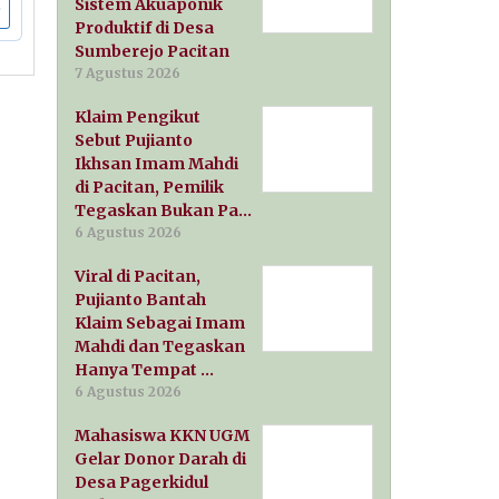
Sistem Akuaponik
Produktif di Desa
Sumberejo Pacitan
7 Agustus 2026
Klaim Pengikut
Sebut Pujianto
Ikhsan Imam Mahdi
di Pacitan, Pemilik
Tegaskan Bukan Pa…
6 Agustus 2026
Viral di Pacitan,
Pujianto Bantah
Klaim Sebagai Imam
Mahdi dan Tegaskan
Hanya Tempat …
6 Agustus 2026
Mahasiswa KKN UGM
Gelar Donor Darah di
Desa Pagerkidul