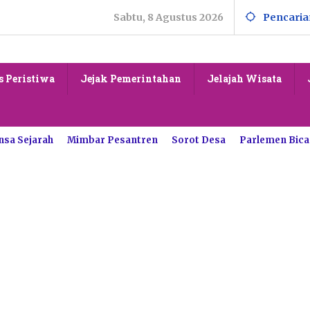
Sabtu, 8 Agustus 2026
Pencaria
s Peristiwa
Jejak Pemerintahan
Jelajah Wisata
nsa Sejarah
Mimbar Pesantren
Sorot Desa
Parlemen Bica