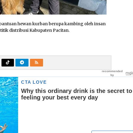
 bantuan hewan kurban berupa kambing oleh insan
itik distribusi Kabupaten Pacitan.