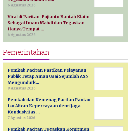
6 Agustus 2026
Viral di Pacitan, Pujianto Bantah Klaim
Sebagai Imam Mahdi dan Tegaskan
Hanya Tempat …
6 Agustus 2026
Pemerintahan
Pemkab Pacitan Pastikan Pelayanan
Publik Tetap Aman Usai Sejumlah ASN
Mengundurk…
8 Agustus 2026
Pemkab dan Kemenag Pacitan Pantau
Isu Aliran Kepercayaan demi Jaga
Kondusivitas …
7 Agustus 2026
Pemkab Pacitan Tegaskan Komitmen