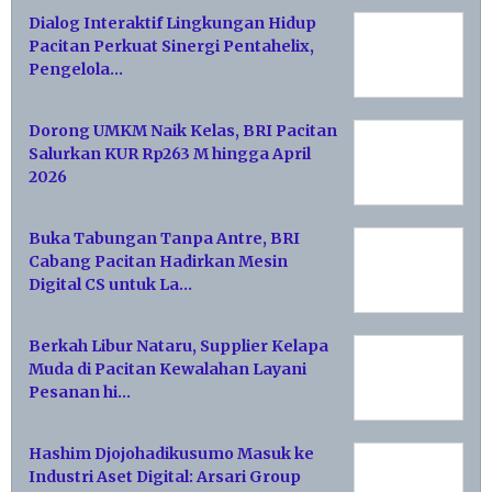
Dialog Interaktif Lingkungan Hidup
Pacitan Perkuat Sinergi Pentahelix,
Pengelola…
Dorong UMKM Naik Kelas, BRI Pacitan
Salurkan KUR Rp263 M hingga April
2026
Buka Tabungan Tanpa Antre, BRI
Cabang Pacitan Hadirkan Mesin
Digital CS untuk La…
Berkah Libur Nataru, Supplier Kelapa
Muda di Pacitan Kewalahan Layani
Pesanan hi…
Hashim Djojohadikusumo Masuk ke
Industri Aset Digital: Arsari Group