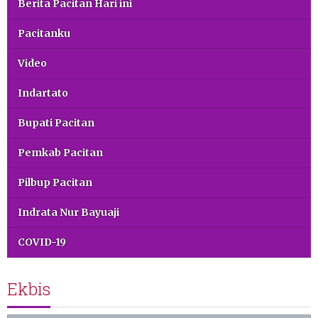
Berita Pacitan Hari ini
Pacitanku
Video
Indartato
Bupati Pacitan
Pemkab Pacitan
Pilbup Pacitan
Indrata Nur Bayuaji
COVID-19
Ekbis