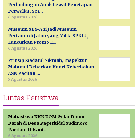
Perlindungan Anak Lewat Penetapan
Perwalian Ser…
6 Agustus 2026
Museum SBY-Ani Jadi Museum
Pertama di Jatim yang Miliki SPKLU,
Luncurkan Promo E…
6 Agustus 2026
Prinsip Ziadatul Nikmah, Inspektur
Mahmud Beberkan Kunci Keberkahan
ASN Pacitan …
5 Agustus 2026
Lintas Peristiwa
Mahasiswa KKN UGM Gelar Donor
Darah di Desa Pagerkidul Sudimoro
Pacitan, 11 Kant…
6 Agustus 2026