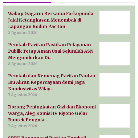
Wabup Gagarin Bersama Forkopimda
Jajal Ketangkasan Menembak di
Lapangan Kodim Pacitan
8 Agustus 2026
Pemkab Pacitan Pastikan Pelayanan
Publik Tetap Aman Usai Sejumlah ASN
Mengundurkan Di…
8 Agustus 2026
Pemkab dan Kemenag Pacitan Pantau
Isu Aliran Kepercayaan demi Jaga
Kondusivitas Wilay…
7 Agustus 2026
Dorong Peningkatan Gizi dan Ekonomi
Warga, Aleg Komisi IV Riyono Gelar
Bimtek Pengola…
7 Agustus 2026
SPBU Bangunsari Pacitan Kembali