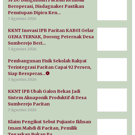
Beroperasi, Disdagnaker Pastikan
Penutupan Dipicu Ken…
7 Agustus 2026
KKNT Inovasi IPB Pacitan KAB01 Gelar
GEMA TERNAK, Dorong Peternak Desa
Sumberejo Beri…
7 Agustus 2026
Pembangunan Fisik Sekolah Rakyat
Terintegrasi Pacitan Capai 92 Persen,
Siap Beroperas…
7 Agustus 2026
KKNT IPB Ubah Galon Bekas Jadi
Sistem Akuaponik Produktif di Desa
Sumberejo Pacitan
7 Agustus 2026
Klaim Pengikut Sebut Pujianto Ikhsan
Imam Mahdi di Pacitan, Pemilik
Tegaskan Bukan Pa…