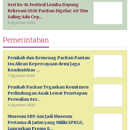
Seri Ke-14 Festival Lomba Dayung
Rekreasi 2026 Pacitan Digelar: 40 Tim
Saling Adu Cep…
6 Agustus 2026
Pemerintahan
Pemkab dan Kemenag Pacitan Pantau
Isu Aliran Kepercayaan demi Jaga
Kondusivitas …
7 Agustus 2026
Pemkab Pacitan Tegaskan Komitmen
Perlindungan Anak Lewat Penetapan
Perwalian Ser…
6 Agustus 2026
Museum SBY-Ani Jadi Museum
Pertama di Jatim yang Miliki SPKLU,
Luncurkan Promo E…