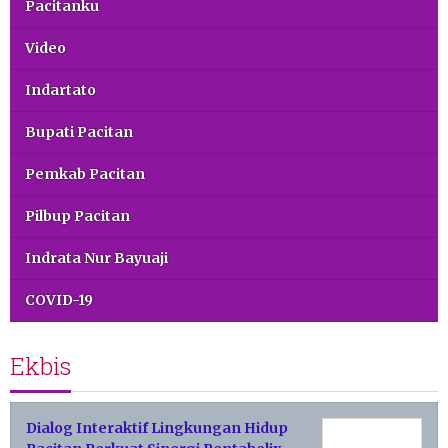
Pacitanku
Video
Indartato
Bupati Pacitan
Pemkab Pacitan
Pilbup Pacitan
Indrata Nur Bayuaji
COVID-19
Ekbis
Dialog Interaktif Lingkungan Hidup