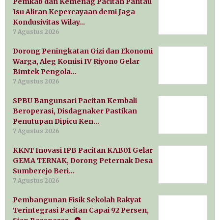
Pemkab dan Kemenag Pacitan Pantau
Isu Aliran Kepercayaan demi Jaga
Kondusivitas Wilay…
7 Agustus 2026
Dorong Peningkatan Gizi dan Ekonomi
Warga, Aleg Komisi IV Riyono Gelar
Bimtek Pengola…
7 Agustus 2026
SPBU Bangunsari Pacitan Kembali
Beroperasi, Disdagnaker Pastikan
Penutupan Dipicu Ken…
7 Agustus 2026
KKNT Inovasi IPB Pacitan KAB01 Gelar
GEMA TERNAK, Dorong Peternak Desa
Sumberejo Beri…
7 Agustus 2026
Pembangunan Fisik Sekolah Rakyat
Terintegrasi Pacitan Capai 92 Persen,