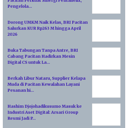
Pacitan Perkuat Sinergi Pentahelix,
Pengelola…
Dorong UMKM Naik Kelas, BRI Pacitan
Salurkan KUR Rp263 M hingga April
2026
Buka Tabungan Tanpa Antre, BRI
Cabang Pacitan Hadirkan Mesin
Digital CS untuk La…
Berkah Libur Nataru, Supplier Kelapa
Muda di Pacitan Kewalahan Layani
Pesanan hi…
Hashim Djojohadikusumo Masuk ke
Industri Aset Digital: Arsari Group
Resmi Jadi P…