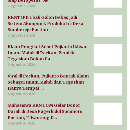
Siap Beroperas…
7 Agustus 2026
KKNT IPB Ubah Galon Bekas Jadi
Sistem Akuaponik Produktif di Desa
Sumberejo Pacitan
7 Agustus 2026
Klaim Pengikut Sebut Pujianto Ikhsan
Imam Mahdi di Pacitan, Pemilik
Tegaskan Bukan Pa…
6 Agustus 2026
Viral di Pacitan, Pujianto Bantah Klaim
Sebagai Imam Mahdi dan Tegaskan
Hanya Tempat …
6 Agustus 2026
Mahasiswa KKN UGM Gelar Donor
Darah di Desa Pagerkidul Sudimoro
Pacitan, 11 Kantong D…
6 Agustus 2026