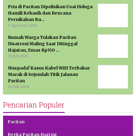
Pria di Pacitan Dipolisikan Usai Diduga
Hamili Kekasih dan Rencana
Pernikahan Ba…
4 Agustus 2026
Rumah Warga Tulakan Pacitan
Disatroni Maling Saat Ditinggal
Hajatan, Emas Rp350 …
31 Juli 2026
Waspada! Kasus Kabel WiFi Terbakar
Marak di Sejumlah Titik Jalanan
Pacitan
29 Juli 2026
Pencarian Populer
Pacitan
Berita Pacitan Hari ini