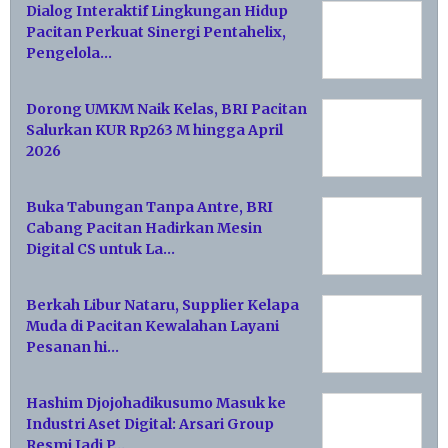
Dialog Interaktif Lingkungan Hidup
Pacitan Perkuat Sinergi Pentahelix,
Pengelola…
Dorong UMKM Naik Kelas, BRI Pacitan
Salurkan KUR Rp263 M hingga April
2026
Buka Tabungan Tanpa Antre, BRI
Cabang Pacitan Hadirkan Mesin
Digital CS untuk La…
Berkah Libur Nataru, Supplier Kelapa
Muda di Pacitan Kewalahan Layani
Pesanan hi…
Hashim Djojohadikusumo Masuk ke
Industri Aset Digital: Arsari Group
Resmi Jadi P…