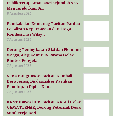
Publik Tetap Aman Usai Sejumlah ASN
Mengundurkan Di…
8 Agustus 2026
Pemkab dan Kemenag Pacitan Pantau
Isu Aliran Kepercayaan demi Jaga
Kondusivitas Wilay…
7 Agustus 2026
Dorong Peningkatan Gizi dan Ekonomi
Warga, Aleg Komisi IV Riyono Gelar
Bimtek Pengola…
7 Agustus 2026
SPBU Bangunsari Pacitan Kembali
Beroperasi, Disdagnaker Pastikan
Penutupan Dipicu Ken…
7 Agustus 2026
KKNT Inovasi IPB Pacitan KAB01 Gelar
GEMA TERNAK, Dorong Peternak Desa
Sumberejo Beri…