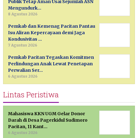
Publik Tetap Aman Usai Sejumlah ASN
Mengundurk…
8 Agustus 2026
Pemkab dan Kemenag Pacitan Pantau
Isu Aliran Kepercayaan demi Jaga
Kondusivitas …
7 Agustus 2026
Pemkab Pacitan Tegaskan Komitmen
Perlindungan Anak Lewat Penetapan
Perwalian Ser…
6 Agustus 2026
Lintas Peristiwa
Mahasiswa KKN UGM Gelar Donor
Darah di Desa Pagerkidul Sudimoro
Pacitan, 11 Kant…
6 Agustus 2026