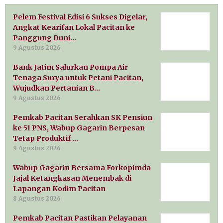
Pelem Festival Edisi 6 Sukses Digelar,
Angkat Kearifan Lokal Pacitan ke
Panggung Duni…
9 Agustus 2026
Bank Jatim Salurkan Pompa Air
Tenaga Surya untuk Petani Pacitan,
Wujudkan Pertanian B…
9 Agustus 2026
Pemkab Pacitan Serahkan SK Pensiun
ke 51 PNS, Wabup Gagarin Berpesan
Tetap Produktif …
9 Agustus 2026
Wabup Gagarin Bersama Forkopimda
Jajal Ketangkasan Menembak di
Lapangan Kodim Pacitan
8 Agustus 2026
Pemkab Pacitan Pastikan Pelayanan