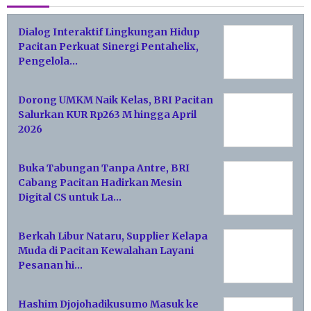
Dialog Interaktif Lingkungan Hidup
Pacitan Perkuat Sinergi Pentahelix,
Pengelola…
Dorong UMKM Naik Kelas, BRI Pacitan
Salurkan KUR Rp263 M hingga April
2026
Buka Tabungan Tanpa Antre, BRI
Cabang Pacitan Hadirkan Mesin
Digital CS untuk La…
Berkah Libur Nataru, Supplier Kelapa
Muda di Pacitan Kewalahan Layani
Pesanan hi…
Hashim Djojohadikusumo Masuk ke