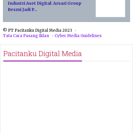
Industri Aset Digital: Arsari Group
Resmi Jadi P…
© PT Pacitanku Digital Media 2023
Tata Cara Pasang Iklan
Cyber Media Guidelines
Pacitanku Digital Media