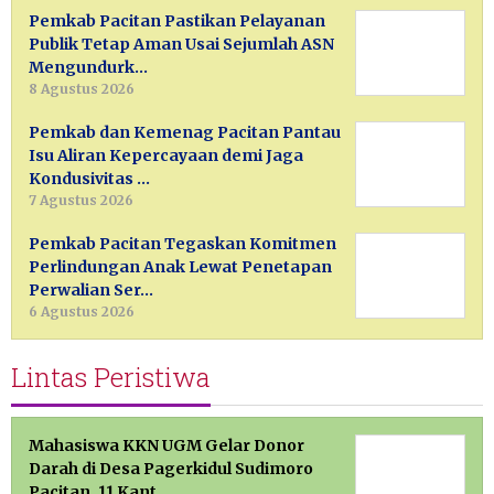
Pemkab Pacitan Pastikan Pelayanan
Publik Tetap Aman Usai Sejumlah ASN
Mengundurk…
8 Agustus 2026
Pemkab dan Kemenag Pacitan Pantau
Isu Aliran Kepercayaan demi Jaga
Kondusivitas …
7 Agustus 2026
Pemkab Pacitan Tegaskan Komitmen
Perlindungan Anak Lewat Penetapan
Perwalian Ser…
6 Agustus 2026
Lintas Peristiwa
Mahasiswa KKN UGM Gelar Donor
Darah di Desa Pagerkidul Sudimoro
Pacitan, 11 Kant…