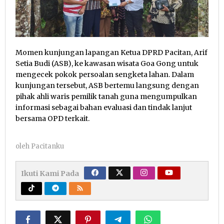
Momen kunjungan lapangan Ketua DPRD Pacitan, Arif
Setia Budi (ASB), ke kawasan wisata Goa Gong untuk
mengecek pokok persoalan sengketa lahan. Dalam
kunjungan tersebut, ASB bertemu langsung dengan
pihak ahli waris pemilik tanah guna mengumpulkan
informasi sebagai bahan evaluasi dan tindak lanjut
bersama OPD terkait.
oleh
Pacitanku
Ikuti Kami Pada