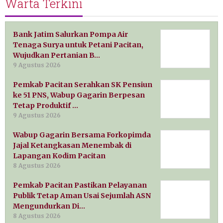
Warta Terkini
Bank Jatim Salurkan Pompa Air
Tenaga Surya untuk Petani Pacitan,
Wujudkan Pertanian B…
9 Agustus 2026
Pemkab Pacitan Serahkan SK Pensiun
ke 51 PNS, Wabup Gagarin Berpesan
Tetap Produktif …
9 Agustus 2026
Wabup Gagarin Bersama Forkopimda
Jajal Ketangkasan Menembak di
Lapangan Kodim Pacitan
8 Agustus 2026
Pemkab Pacitan Pastikan Pelayanan
Publik Tetap Aman Usai Sejumlah ASN
Mengundurkan Di…
8 Agustus 2026