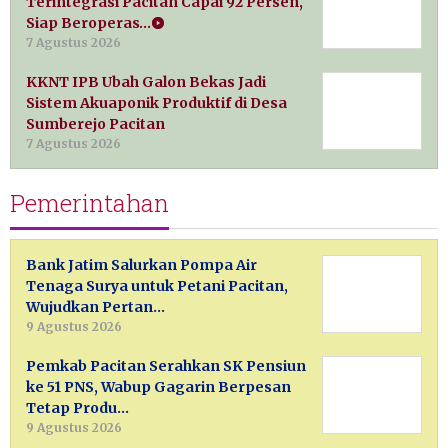
Terintegrasi Pacitan Capai 92 Persen,
Siap Beroperas…
7 Agustus 2026
KKNT IPB Ubah Galon Bekas Jadi
Sistem Akuaponik Produktif di Desa
Sumberejo Pacitan
7 Agustus 2026
Pemerintahan
Bank Jatim Salurkan Pompa Air
Tenaga Surya untuk Petani Pacitan,
Wujudkan Pertan…
9 Agustus 2026
Pemkab Pacitan Serahkan SK Pensiun
ke 51 PNS, Wabup Gagarin Berpesan
Tetap Produ…
9 Agustus 2026