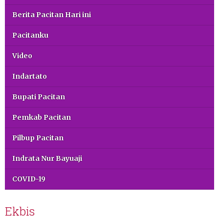
Berita Pacitan Hari ini
Pacitanku
Video
Indartato
Bupati Pacitan
Pemkab Pacitan
Pilbup Pacitan
Indrata Nur Bayuaji
COVID-19
Ekbis