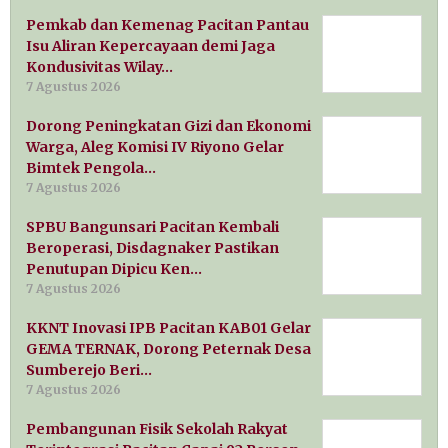
Pemkab dan Kemenag Pacitan Pantau
Isu Aliran Kepercayaan demi Jaga
Kondusivitas Wilay…
7 Agustus 2026
Dorong Peningkatan Gizi dan Ekonomi
Warga, Aleg Komisi IV Riyono Gelar
Bimtek Pengola…
7 Agustus 2026
SPBU Bangunsari Pacitan Kembali
Beroperasi, Disdagnaker Pastikan
Penutupan Dipicu Ken…
7 Agustus 2026
KKNT Inovasi IPB Pacitan KAB01 Gelar
GEMA TERNAK, Dorong Peternak Desa
Sumberejo Beri…
7 Agustus 2026
Pembangunan Fisik Sekolah Rakyat