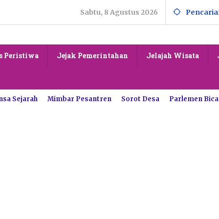
Sabtu, 8 Agustus 2026
Pencaria
s Peristiwa
Jejak Pemerintahan
Jelajah Wisata
nsa Sejarah
Mimbar Pesantren
Sorot Desa
Parlemen Bica