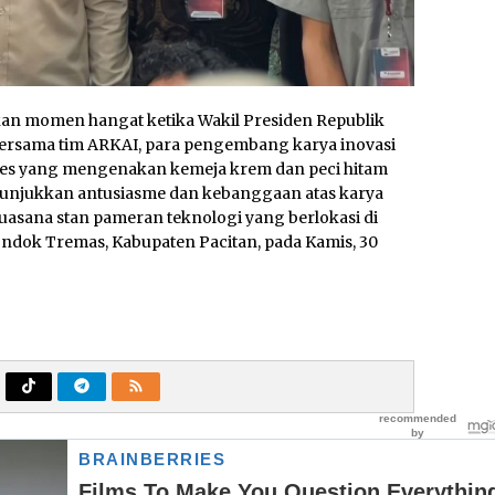
kan momen hangat ketika Wakil Presiden Republik
bersama tim ARKAI, para pengembang karya inovasi
apres yang mengenakan kemeja krem dan peci hitam
enunjukkan antusiasme dan kebanggaan atas karya
uasana stan pameran teknologi yang berlokasi di
ndok Tremas, Kabupaten Pacitan, pada Kamis, 30