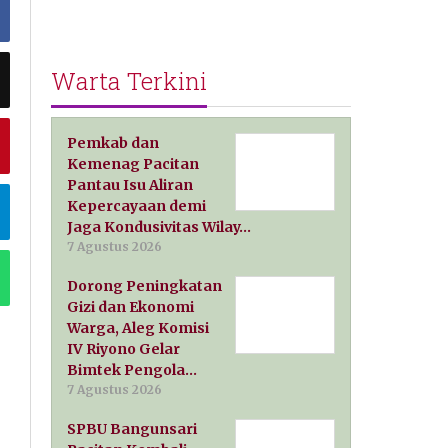
Warta Terkini
Pemkab dan
Kemenag Pacitan
Pantau Isu Aliran
Kepercayaan demi
Jaga Kondusivitas Wilay…
7 Agustus 2026
Dorong Peningkatan
Gizi dan Ekonomi
Warga, Aleg Komisi
IV Riyono Gelar
Bimtek Pengola…
7 Agustus 2026
SPBU Bangunsari