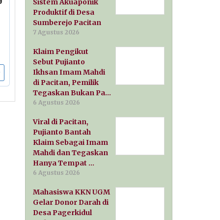
Sistem Akuaponik
Produktif di Desa
Sumberejo Pacitan
7 Agustus 2026
Klaim Pengikut
Sebut Pujianto
Ikhsan Imam Mahdi
di Pacitan, Pemilik
Tegaskan Bukan Pa…
6 Agustus 2026
Viral di Pacitan,
Pujianto Bantah
Klaim Sebagai Imam
Mahdi dan Tegaskan
Hanya Tempat …
6 Agustus 2026
Mahasiswa KKN UGM
Gelar Donor Darah di
Desa Pagerkidul