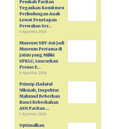
Pemkab Pacitan
Tegaskan Komitmen
Perlindungan Anak
Lewat Penetapan
Perwalian Ser…
6 Agustus 2026
Museum SBY-Ani Jadi
Museum Pertama di
Jatim yang Miliki
SPKLU, Luncurkan
Promo E…
6 Agustus 2026
Prinsip Ziadatul
Nikmah, Inspektur
Mahmud Beberkan
Kunci Keberkahan
ASN Pacitan …
5 Agustus 2026
Optimalkan