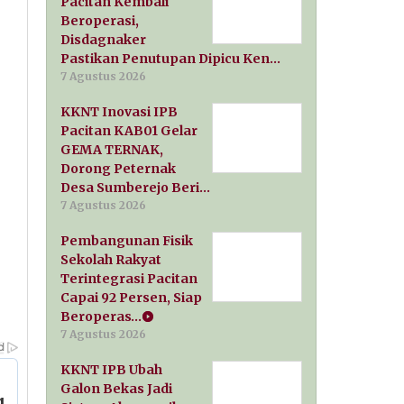
Pacitan Kembali
Beroperasi,
Disdagnaker
Pastikan Penutupan Dipicu Ken…
7 Agustus 2026
KKNT Inovasi IPB
Pacitan KAB01 Gelar
GEMA TERNAK,
Dorong Peternak
Desa Sumberejo Beri…
7 Agustus 2026
Pembangunan Fisik
Sekolah Rakyat
Terintegrasi Pacitan
Capai 92 Persen, Siap
Beroperas…
7 Agustus 2026
KKNT IPB Ubah
Galon Bekas Jadi