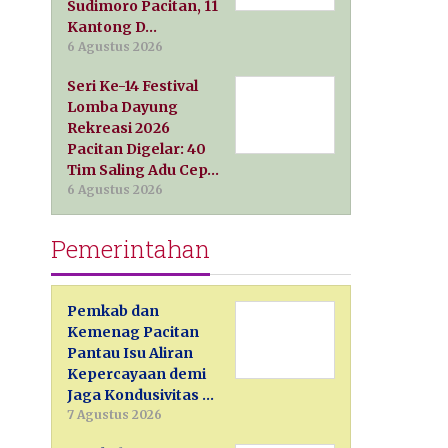
Sudimoro Pacitan, 11
Kantong D…
6 Agustus 2026
Seri Ke-14 Festival
Lomba Dayung
Rekreasi 2026
Pacitan Digelar: 40
Tim Saling Adu Cep…
6 Agustus 2026
Pemerintahan
Pemkab dan
Kemenag Pacitan
Pantau Isu Aliran
Kepercayaan demi
Jaga Kondusivitas …
7 Agustus 2026