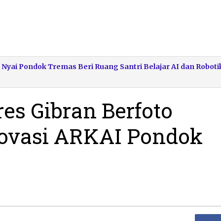
 Nyai Pondok Tremas Beri Ruang Santri Belajar AI dan Roboti
s Gibran Berfoto
ovasi ARKAI Pondok