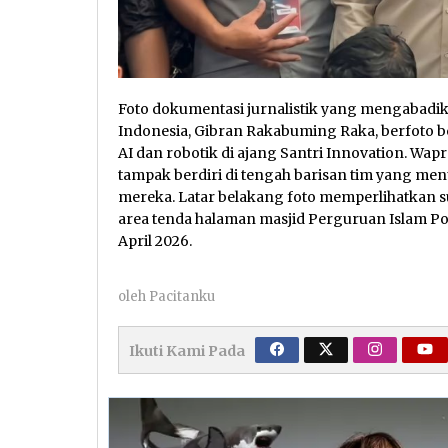
Foto dokumentasi jurnalistik yang mengabadi
Indonesia, Gibran Rakabuming Raka, berfoto 
AI dan robotik di ajang Santri Innovation. W
tampak berdiri di tengah barisan tim yang m
mereka. Latar belakang foto memperlihatkan s
area tenda halaman masjid Perguruan Islam Po
April 2026.
oleh
Pacitanku
Ikuti Kami Pada