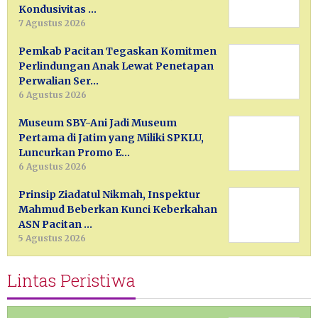
Kondusivitas …
7 Agustus 2026
Pemkab Pacitan Tegaskan Komitmen
Perlindungan Anak Lewat Penetapan
Perwalian Ser…
6 Agustus 2026
Museum SBY-Ani Jadi Museum
Pertama di Jatim yang Miliki SPKLU,
Luncurkan Promo E…
6 Agustus 2026
Prinsip Ziadatul Nikmah, Inspektur
Mahmud Beberkan Kunci Keberkahan
ASN Pacitan …
5 Agustus 2026
Lintas Peristiwa