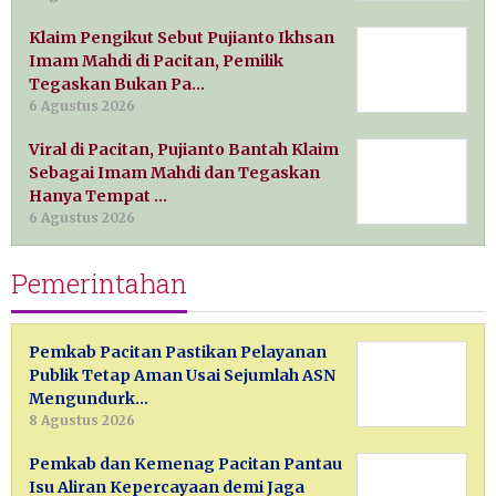
Klaim Pengikut Sebut Pujianto Ikhsan
Imam Mahdi di Pacitan, Pemilik
Tegaskan Bukan Pa…
6 Agustus 2026
Viral di Pacitan, Pujianto Bantah Klaim
Sebagai Imam Mahdi dan Tegaskan
Hanya Tempat …
6 Agustus 2026
Pemerintahan
Pemkab Pacitan Pastikan Pelayanan
Publik Tetap Aman Usai Sejumlah ASN
Mengundurk…
8 Agustus 2026
Pemkab dan Kemenag Pacitan Pantau
Isu Aliran Kepercayaan demi Jaga