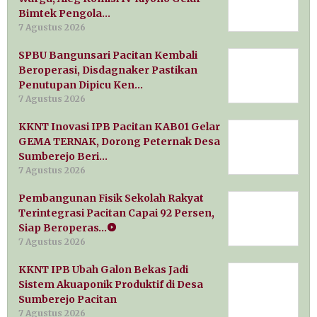
Bimtek Pengola…
7 Agustus 2026
SPBU Bangunsari Pacitan Kembali
Beroperasi, Disdagnaker Pastikan
Penutupan Dipicu Ken…
7 Agustus 2026
KKNT Inovasi IPB Pacitan KAB01 Gelar
GEMA TERNAK, Dorong Peternak Desa
Sumberejo Beri…
7 Agustus 2026
Pembangunan Fisik Sekolah Rakyat
Terintegrasi Pacitan Capai 92 Persen,
Siap Beroperas…
7 Agustus 2026
KKNT IPB Ubah Galon Bekas Jadi
Sistem Akuaponik Produktif di Desa
Sumberejo Pacitan
7 Agustus 2026