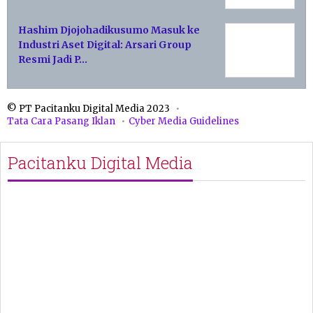
Hashim Djojohadikusumo Masuk ke
Industri Aset Digital: Arsari Group
Resmi Jadi P…
© PT Pacitanku Digital Media 2023
Tata Cara Pasang Iklan
Cyber Media Guidelines
Pacitanku Digital Media