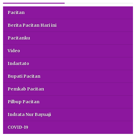
Pacitan
Berita Pacitan Hari ini
Pacitanku
Video
Indartato
Bupati Pacitan
Pemkab Pacitan
Pilbup Pacitan
Indrata Nur Bayuaji
COVID-19