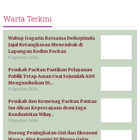
Warta Terkini
Wabup Gagarin Bersama Forkopimda
Jajal Ketangkasan Menembak di
Lapangan Kodim Pacitan
8 Agustus 2026
Pemkab Pacitan Pastikan Pelayanan
Publik Tetap Aman Usai Sejumlah ASN
Mengundurkan Di…
8 Agustus 2026
Pemkab dan Kemenag Pacitan Pantau
Isu Aliran Kepercayaan demi Jaga
Kondusivitas Wilay…
7 Agustus 2026
Dorong Peningkatan Gizi dan Ekonomi
Warga, Aleg Komisi IV Riyono Gelar