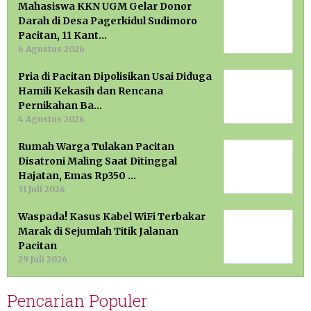
Mahasiswa KKN UGM Gelar Donor
Darah di Desa Pagerkidul Sudimoro
Pacitan, 11 Kant…
6 Agustus 2026
Pria di Pacitan Dipolisikan Usai Diduga
Hamili Kekasih dan Rencana
Pernikahan Ba…
4 Agustus 2026
Rumah Warga Tulakan Pacitan
Disatroni Maling Saat Ditinggal
Hajatan, Emas Rp350 …
31 Juli 2026
Waspada! Kasus Kabel WiFi Terbakar
Marak di Sejumlah Titik Jalanan
Pacitan
29 Juli 2026
Pencarian Populer