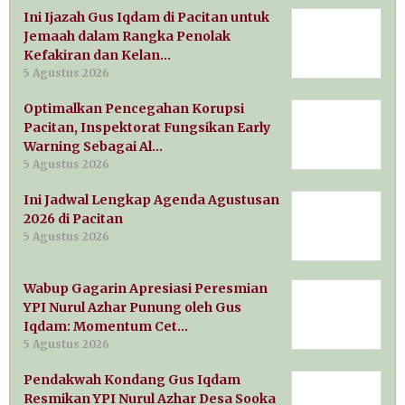
Ini Ijazah Gus Iqdam di Pacitan untuk
Jemaah dalam Rangka Penolak
Kefakiran dan Kelan…
5 Agustus 2026
Optimalkan Pencegahan Korupsi
Pacitan, Inspektorat Fungsikan Early
Warning Sebagai Al…
5 Agustus 2026
Ini Jadwal Lengkap Agenda Agustusan
2026 di Pacitan
5 Agustus 2026
Wabup Gagarin Apresiasi Peresmian
YPI Nurul Azhar Punung oleh Gus
Iqdam: Momentum Cet…
5 Agustus 2026
Pendakwah Kondang Gus Iqdam
Resmikan YPI Nurul Azhar Desa Sooka