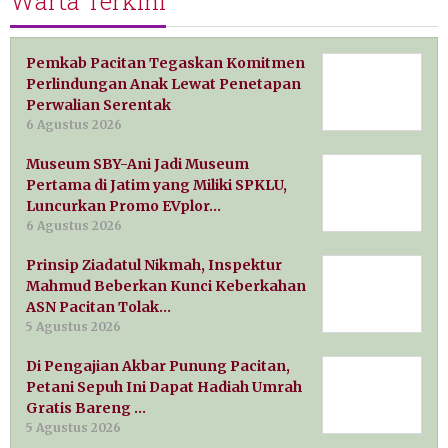
Warta Terkini
Pemkab Pacitan Tegaskan Komitmen
Perlindungan Anak Lewat Penetapan
Perwalian Serentak
6 Agustus 2026
Museum SBY-Ani Jadi Museum
Pertama di Jatim yang Miliki SPKLU,
Luncurkan Promo EVplor…
6 Agustus 2026
Prinsip Ziadatul Nikmah, Inspektur
Mahmud Beberkan Kunci Keberkahan
ASN Pacitan Tolak…
5 Agustus 2026
Di Pengajian Akbar Punung Pacitan,
Petani Sepuh Ini Dapat Hadiah Umrah
Gratis Bareng …
5 Agustus 2026