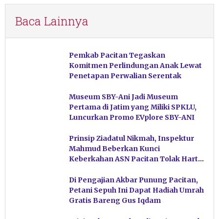
Baca Lainnya
Pemkab Pacitan Tegaskan
Komitmen Perlindungan Anak Lewat
Penetapan Perwalian Serentak
Museum SBY-Ani Jadi Museum
Pertama di Jatim yang Miliki SPKLU,
Luncurkan Promo EVplore SBY-ANI
Prinsip Ziadatul Nikmah, Inspektur
Mahmud Beberkan Kunci
Keberkahan ASN Pacitan Tolak Harta
Haram
Di Pengajian Akbar Punung Pacitan,
Petani Sepuh Ini Dapat Hadiah Umrah
Gratis Bareng Gus Iqdam