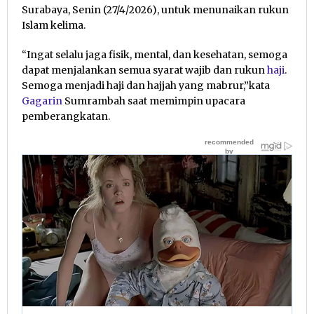
Surabaya, Senin (27/4/2026), untuk menunaikan rukun
Islam kelima.
“Ingat selalu jaga fisik, mental, dan kesehatan, semoga
dapat menjalankan semua syarat wajib dan rukun
haji
.
Semoga menjadi haji dan hajjah yang mabrur,”kata
Gagarin
Sumrambah saat memimpin upacara
pemberangkatan.