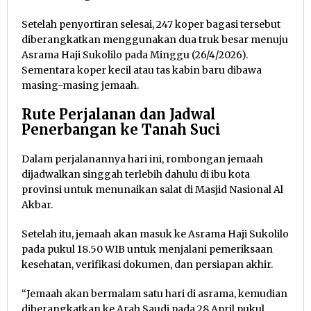
Setelah penyortiran selesai, 247 koper bagasi tersebut
diberangkatkan menggunakan dua truk besar menuju
Asrama Haji Sukolilo pada Minggu (26/4/2026).
Sementara koper kecil atau tas kabin baru dibawa
masing-masing jemaah.
Rute Perjalanan dan Jadwal
Penerbangan ke Tanah Suci
Dalam perjalanannya hari ini, rombongan jemaah
dijadwalkan singgah terlebih dahulu di ibu kota
provinsi untuk menunaikan salat di Masjid Nasional Al
Akbar.
Setelah itu, jemaah akan masuk ke Asrama Haji Sukolilo
pada pukul 18.50 WIB untuk menjalani pemeriksaan
kesehatan, verifikasi dokumen, dan persiapan akhir.
“Jemaah akan bermalam satu hari di asrama, kemudian
diberangkatkan ke Arab Saudi pada 28 April pukul