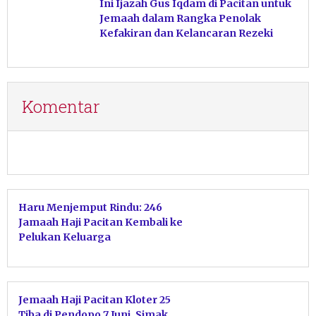
Ini Ijazah Gus Iqdam di Pacitan untuk
Jemaah dalam Rangka Penolak
Kefakiran dan Kelancaran Rezeki
Komentar
Haru Menjemput Rindu: 246
Jamaah Haji Pacitan Kembali ke
Pelukan Keluarga
Jemaah Haji Pacitan Kloter 25
Tiba di Pendopo 7 Juni, Simak