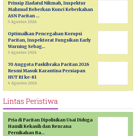
Prinsip Ziadatul Nikmah, Inspektur
Mahmud Beberkan Kunci Keberkahan
ASN Pacitan …
5 Agustus 2026
Optimalkan Pencegahan Korupsi
Pacitan, Inspektorat Fungsikan Early
Warning Sebag…
5 Agustus 2026
70 Anggota Paskibraka Pacitan 2026
Resmi Masuk Karantina Persiapan
HUT RI ke-81
4 Agustus 2026
Lintas Peristiwa
Pria di Pacitan Dipolisikan Usai Diduga
Hamili Kekasih dan Rencana
Pernikahan Ba…