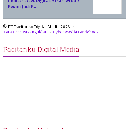
Industri Aset Digital: Arsari Group
Resmi Jadi P…
© PT Pacitanku Digital Media 2023
Tata Cara Pasang Iklan
Cyber Media Guidelines
Pacitanku Digital Media