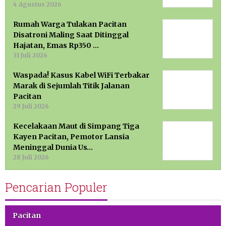
4 Agustus 2026
Rumah Warga Tulakan Pacitan
Disatroni Maling Saat Ditinggal
Hajatan, Emas Rp350 …
31 Juli 2026
Waspada! Kasus Kabel WiFi Terbakar
Marak di Sejumlah Titik Jalanan
Pacitan
29 Juli 2026
Kecelakaan Maut di Simpang Tiga
Kayen Pacitan, Pemotor Lansia
Meninggal Dunia Us…
28 Juli 2026
Pencarian Populer
Pacitan