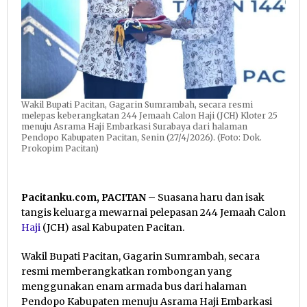
Wakil Bupati Pacitan, Gagarin Sumrambah, secara resmi
melepas keberangkatan 244 Jemaah Calon Haji (JCH) Kloter 25
menuju Asrama Haji Embarkasi Surabaya dari halaman
Pendopo Kabupaten Pacitan, Senin (27/4/2026). (Foto: Dok.
Prokopim Pacitan)
Pacitanku.com, PACITAN
– Suasana haru dan isak
tangis keluarga mewarnai pelepasan 244 Jemaah Calon
Haji
(JCH) asal Kabupaten Pacitan.
Wakil Bupati Pacitan, Gagarin Sumrambah, secara
resmi memberangkatkan rombongan yang
menggunakan enam armada bus dari halaman
Pendopo Kabupaten menuju Asrama Haji Embarkasi