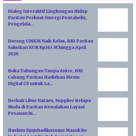
Dialog Interaktif Lingkungan Hidup
Pacitan Perkuat Sinergi Pentahelix,
Pengelola…
Dorong UMKM Naik Kelas, BRI Pacitan
Salurkan KUR Rp263 M hingga April
2026
Buka Tabungan Tanpa Antre, BRI
Cabang Pacitan Hadirkan Mesin
Digital CS untuk La…
Berkah Libur Nataru, Supplier Kelapa
Muda di Pacitan Kewalahan Layani
Pesanan hi…
Hashim Djojohadikusumo Masuk ke