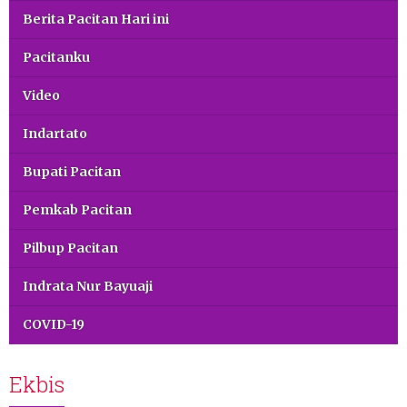
Berita Pacitan Hari ini
Pacitanku
Video
Indartato
Bupati Pacitan
Pemkab Pacitan
Pilbup Pacitan
Indrata Nur Bayuaji
COVID-19
Ekbis