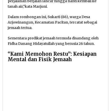
perjalanan berjalan lancar hingga nanti kembali ke
tanah air,”kata Marjuni.
Dalam rombongan ini, Sukarti (86), warga Desa
Arjowinangun, Kecamatan Pacitan, tercatat sebagai
jemaah tertua.
Sementara predikat jemaah termuda disandang oleh
Fidha Danang Hidayatullah yang berusia 26 tahun.
“Kami Memohon Restu”: Kesiapan
Mental dan Fisik Jemaah