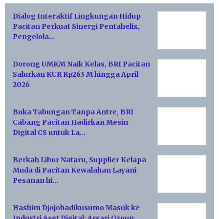
Dialog Interaktif Lingkungan Hidup
Pacitan Perkuat Sinergi Pentahelix,
Pengelola…
Dorong UMKM Naik Kelas, BRI Pacitan
Salurkan KUR Rp263 M hingga April
2026
Buka Tabungan Tanpa Antre, BRI
Cabang Pacitan Hadirkan Mesin
Digital CS untuk La…
Berkah Libur Nataru, Supplier Kelapa
Muda di Pacitan Kewalahan Layani
Pesanan hi…
Hashim Djojohadikusumo Masuk ke
Industri Aset Digital: Arsari Group