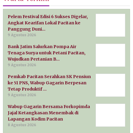
Pelem Festival Edisi 6 Sukses Digelar,
Angkat Kearifan Lokal Pacitan ke
Panggung Duni…
9 Agustus 2026
Bank Jatim Salurkan Pompa Air
Tenaga Surya untuk Petani Pacitan,
Wujudkan Pertanian B…
9 Agustus 2026
Pemkab Pacitan Serahkan SK Pensiun
ke 51 PNS, Wabup Gagarin Berpesan
Tetap Produktif …
9 Agustus 2026
Wabup Gagarin Bersama Forkopimda
Jajal Ketangkasan Menembak di
Lapangan Kodim Pacitan
8 Agustus 2026