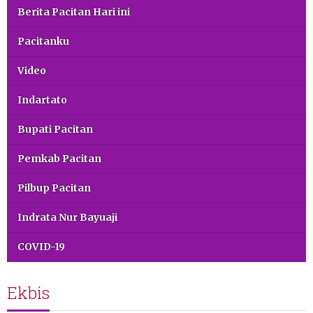
Berita Pacitan Hari ini
Pacitanku
Video
Indartato
Bupati Pacitan
Pemkab Pacitan
Pilbup Pacitan
Indrata Nur Bayuaji
COVID-19
Ekbis