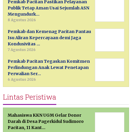
Pemkab Pacitan Pastikan Pelayanan
Publik Tetap Aman Usai Sejumlah ASN
Mengundurk…
8 Agustus 2026
Pemkab dan Kemenag Pacitan Pantau
Isu Aliran Kepercayaan demi Jaga
Kondusivitas …
7 Agustus 2026
Pemkab Pacitan Tegaskan Komitmen
Perlindungan Anak Lewat Penetapan
Perwalian Ser…
6 Agustus 2026
Lintas Peristiwa
Mahasiswa KKN UGM Gelar Donor
Darah di Desa Pagerkidul Sudimoro
Pacitan, 11 Kant…