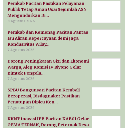
Pemkab Pacitan Pastikan Pelayanan
Publik Tetap Aman Usai Sejumlah ASN
Mengundurkan Di…
8 Agustus 2026
Pemkab dan Kemenag Pacitan Pantau
Isu Aliran Kepercayaan demi Jaga
Kondusivitas Wilay…
7 Agustus 2026
Dorong Peningkatan Gizi dan Ekonomi
Warga, Aleg Komisi IV Riyono Gelar
Bimtek Pengola…
7 Agustus 2026
SPBU Bangunsari Pacitan Kembali
Beroperasi, Disdagnaker Pastikan
Penutupan Dipicu Ken…
7 Agustus 2026
KKNT Inovasi IPB Pacitan KAB01 Gelar
GEMA TERNAK, Dorong Peternak Desa