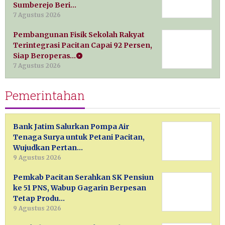
Sumberejo Beri…
7 Agustus 2026
Pembangunan Fisik Sekolah Rakyat
Terintegrasi Pacitan Capai 92 Persen,
Siap Beroperas…
7 Agustus 2026
Pemerintahan
Bank Jatim Salurkan Pompa Air
Tenaga Surya untuk Petani Pacitan,
Wujudkan Pertan…
9 Agustus 2026
Pemkab Pacitan Serahkan SK Pensiun
ke 51 PNS, Wabup Gagarin Berpesan
Tetap Produ…
9 Agustus 2026