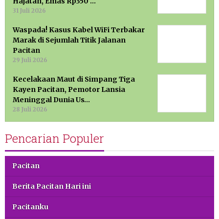
Hajatan, Emas Rp350 …
31 Juli 2026
Waspada! Kasus Kabel WiFi Terbakar
Marak di Sejumlah Titik Jalanan
Pacitan
29 Juli 2026
Kecelakaan Maut di Simpang Tiga
Kayen Pacitan, Pemotor Lansia
Meninggal Dunia Us…
28 Juli 2026
Pencarian Populer
Pacitan
Berita Pacitan Hari ini
Pacitanku