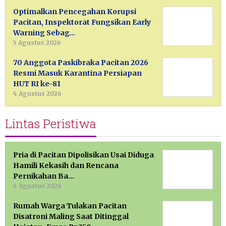
Optimalkan Pencegahan Korupsi
Pacitan, Inspektorat Fungsikan Early
Warning Sebag…
5 Agustus 2026
70 Anggota Paskibraka Pacitan 2026
Resmi Masuk Karantina Persiapan
HUT RI ke-81
4 Agustus 2026
Lintas Peristiwa
Pria di Pacitan Dipolisikan Usai Diduga
Hamili Kekasih dan Rencana
Pernikahan Ba…
4 Agustus 2026
Rumah Warga Tulakan Pacitan
Disatroni Maling Saat Ditinggal