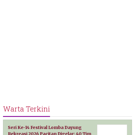
Warta Terkini
Seri Ke-14 Festival Lomba Dayung
Rekreasi 2026 Pacitan Digelar: 40 Tim