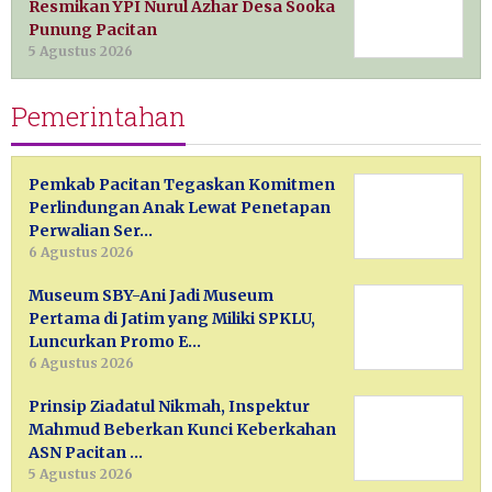
Resmikan YPI Nurul Azhar Desa Sooka
Punung Pacitan
5 Agustus 2026
Pemerintahan
Pemkab Pacitan Tegaskan Komitmen
Perlindungan Anak Lewat Penetapan
Perwalian Ser…
6 Agustus 2026
Museum SBY-Ani Jadi Museum
Pertama di Jatim yang Miliki SPKLU,
Luncurkan Promo E…
6 Agustus 2026
Prinsip Ziadatul Nikmah, Inspektur
Mahmud Beberkan Kunci Keberkahan
ASN Pacitan …
5 Agustus 2026