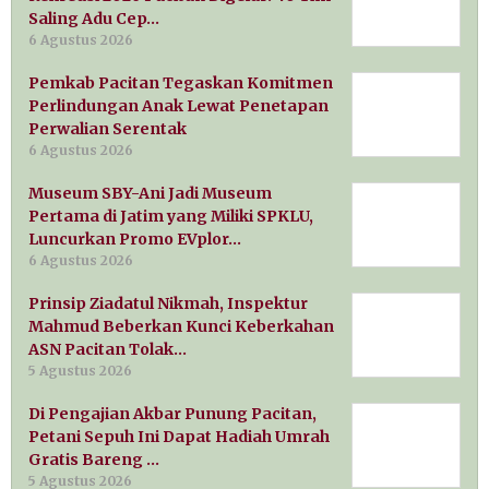
Saling Adu Cep…
6 Agustus 2026
Pemkab Pacitan Tegaskan Komitmen
Perlindungan Anak Lewat Penetapan
Perwalian Serentak
6 Agustus 2026
Museum SBY-Ani Jadi Museum
Pertama di Jatim yang Miliki SPKLU,
Luncurkan Promo EVplor…
6 Agustus 2026
Prinsip Ziadatul Nikmah, Inspektur
Mahmud Beberkan Kunci Keberkahan
ASN Pacitan Tolak…
5 Agustus 2026
Di Pengajian Akbar Punung Pacitan,
Petani Sepuh Ini Dapat Hadiah Umrah
Gratis Bareng …
5 Agustus 2026