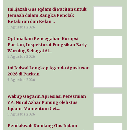
Ini Ijazah Gus Iqdam di Pacitan untuk
Jemaah dalam Rangka Penolak
Kefakiran dan Kelan…
5 Agustus 2026
Optimalkan Pencegahan Korupsi
Pacitan, Inspektorat Fungsikan Early
Warning Sebagai Al…
5 Agustus 2026
Ini Jadwal Lengkap Agenda Agustusan
2026 di Pacitan
5 Agustus 2026
Wabup Gagarin Apresiasi Peresmian
YPI Nurul Azhar Punung oleh Gus
Iqdam: Momentum Cet…
5 Agustus 2026
Pendakwah Kondang Gus Iqdam