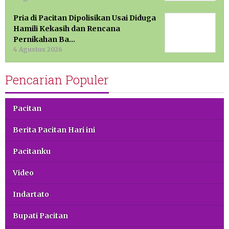
Pria di Pacitan Dipolisikan Usai Diduga
Hamili Kekasih dan Rencana
Pernikahan Ba…
4 Agustus 2026
Pencarian Populer
Pacitan
Berita Pacitan Hari ini
Pacitanku
Video
Indartato
Bupati Pacitan