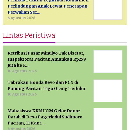
Perlindungan Anak Lewat Penetapan
Perwalian Ser…
6 Agustus 2026
Lintas Peristiwa
Retribusi Pasar Minulyo Tak Disetor,
Inspektorat Pacitan Amankan Rp259
Juta ke K…
10 Agustus 2026
Tabrakan Honda Revo dan PCX di
Punung Pacitan, Tiga Orang Terluka
10 Agustus 2026
Mahasiswa KKN UGM Gelar Donor
Darah di Desa Pagerkidul Sudimoro
Pacitan, 11 Kant…
6 Agustus 2026