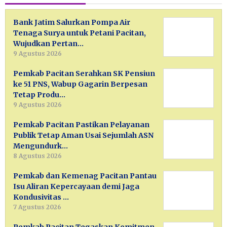
Bank Jatim Salurkan Pompa Air
Tenaga Surya untuk Petani Pacitan,
Wujudkan Pertan…
9 Agustus 2026
Pemkab Pacitan Serahkan SK Pensiun
ke 51 PNS, Wabup Gagarin Berpesan
Tetap Produ…
9 Agustus 2026
Pemkab Pacitan Pastikan Pelayanan
Publik Tetap Aman Usai Sejumlah ASN
Mengundurk…
8 Agustus 2026
Pemkab dan Kemenag Pacitan Pantau
Isu Aliran Kepercayaan demi Jaga
Kondusivitas …
7 Agustus 2026
Pemkab Pacitan Tegaskan Komitmen