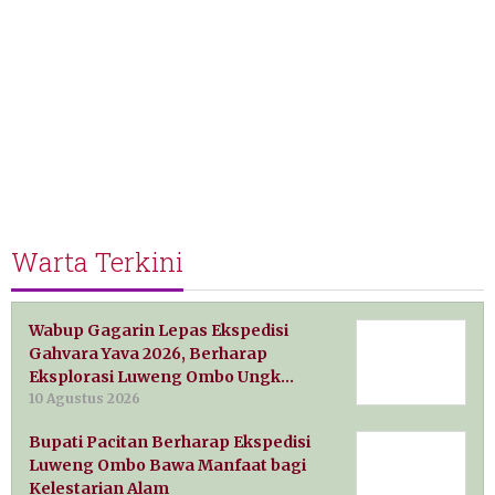
Warta Terkini
Wabup Gagarin Lepas Ekspedisi
Gahvara Yava 2026, Berharap
Eksplorasi Luweng Ombo Ungk…
10 Agustus 2026
Bupati Pacitan Berharap Ekspedisi
Luweng Ombo Bawa Manfaat bagi
Kelestarian Alam