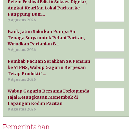
Pelem Festival Edisi 6 Sukses Digelar,
Angkat Kearifan Lokal Pacitan ke
Panggung Duni…
9 Agustus 2026
Bank Jatim Salurkan Pompa Air
Tenaga Surya untuk Petani Pacitan,
Wujudkan Pertanian B…
9 Agustus 2026
Pemkab Pacitan Serahkan SK Pensiun
ke 51 PNS, Wabup Gagarin Berpesan
Tetap Produktif …
9 Agustus 2026
Wabup Gagarin Bersama Forkopimda
Jajal Ketangkasan Menembak di
Lapangan Kodim Pacitan
8 Agustus 2026
Pemerintahan