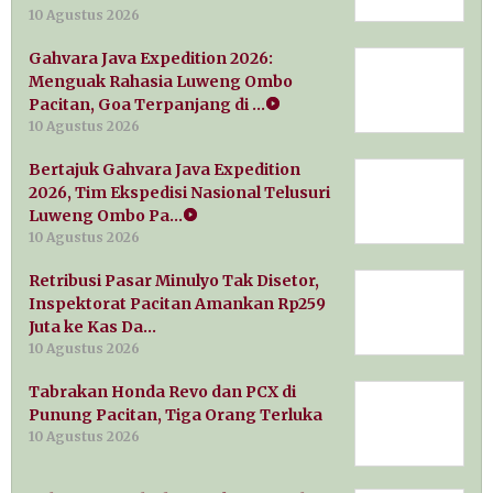
10 Agustus 2026
Gahvara Java Expedition 2026:
Menguak Rahasia Luweng Ombo
Pacitan, Goa Terpanjang di …
10 Agustus 2026
Bertajuk Gahvara Java Expedition
2026, Tim Ekspedisi Nasional Telusuri
Luweng Ombo Pa…
10 Agustus 2026
Retribusi Pasar Minulyo Tak Disetor,
Inspektorat Pacitan Amankan Rp259
Juta ke Kas Da…
10 Agustus 2026
Tabrakan Honda Revo dan PCX di
Punung Pacitan, Tiga Orang Terluka
10 Agustus 2026