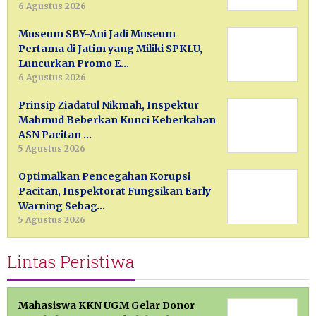
6 Agustus 2026
Museum SBY-Ani Jadi Museum
Pertama di Jatim yang Miliki SPKLU,
Luncurkan Promo E…
6 Agustus 2026
Prinsip Ziadatul Nikmah, Inspektur
Mahmud Beberkan Kunci Keberkahan
ASN Pacitan …
5 Agustus 2026
Optimalkan Pencegahan Korupsi
Pacitan, Inspektorat Fungsikan Early
Warning Sebag…
5 Agustus 2026
Lintas Peristiwa
Mahasiswa KKN UGM Gelar Donor