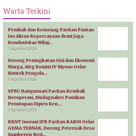
Warta Terkini
Pemkab dan Kemenag Pacitan Pantau
Isu Aliran Kepercayaan demi Jaga
Kondusivitas Wilay…
7 Agustus 2026
Dorong Peningkatan Gizi dan Ekonomi
Warga, Aleg Komisi IV Riyono Gelar
Bimtek Pengola…
7 Agustus 2026
SPBU Bangunsari Pacitan Kembali
Beroperasi, Disdagnaker Pastikan
Penutupan Dipicu Ken…
7 Agustus 2026
KKNT Inovasi IPB Pacitan KAB01 Gelar
GEMA TERNAK, Dorong Peternak Desa
Sumberejo Beri…