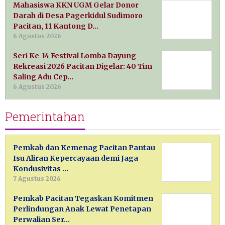
Mahasiswa KKN UGM Gelar Donor
Darah di Desa Pagerkidul Sudimoro
Pacitan, 11 Kantong D…
6 Agustus 2026
Seri Ke-14 Festival Lomba Dayung
Rekreasi 2026 Pacitan Digelar: 40 Tim
Saling Adu Cep…
6 Agustus 2026
Pemerintahan
Pemkab dan Kemenag Pacitan Pantau
Isu Aliran Kepercayaan demi Jaga
Kondusivitas …
7 Agustus 2026
Pemkab Pacitan Tegaskan Komitmen
Perlindungan Anak Lewat Penetapan
Perwalian Ser…