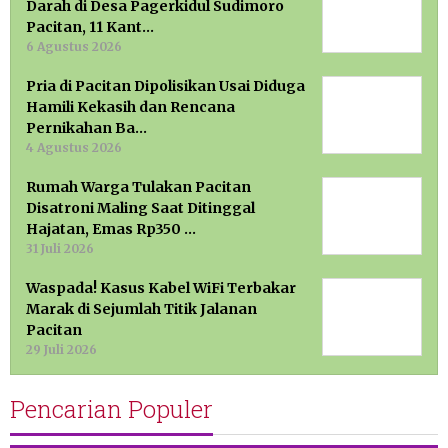
Darah di Desa Pagerkidul Sudimoro
Pacitan, 11 Kant…
6 Agustus 2026
Pria di Pacitan Dipolisikan Usai Diduga
Hamili Kekasih dan Rencana
Pernikahan Ba…
4 Agustus 2026
Rumah Warga Tulakan Pacitan
Disatroni Maling Saat Ditinggal
Hajatan, Emas Rp350 …
31 Juli 2026
Waspada! Kasus Kabel WiFi Terbakar
Marak di Sejumlah Titik Jalanan
Pacitan
29 Juli 2026
Pencarian Populer