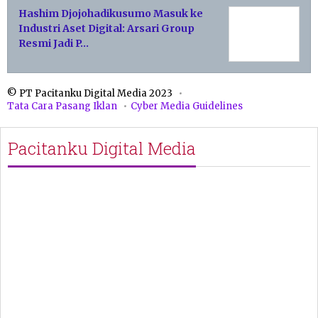
Hashim Djojohadikusumo Masuk ke
Industri Aset Digital: Arsari Group
Resmi Jadi P…
© PT Pacitanku Digital Media 2023
Tata Cara Pasang Iklan
Cyber Media Guidelines
Pacitanku Digital Media