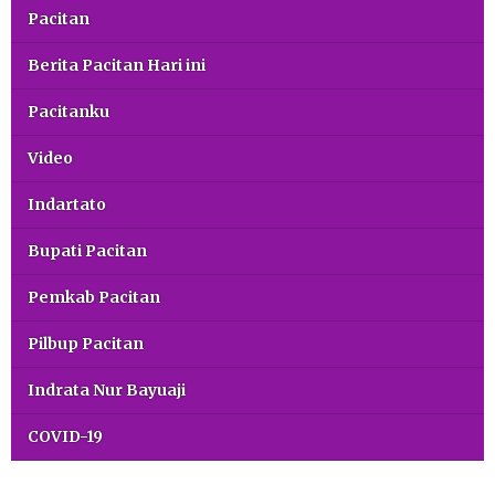
Pacitan
Berita Pacitan Hari ini
Pacitanku
Video
Indartato
Bupati Pacitan
Pemkab Pacitan
Pilbup Pacitan
Indrata Nur Bayuaji
COVID-19