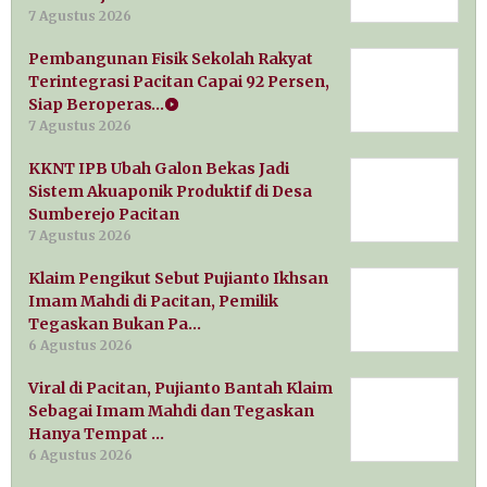
7 Agustus 2026
Pembangunan Fisik Sekolah Rakyat
Terintegrasi Pacitan Capai 92 Persen,
Siap Beroperas…
7 Agustus 2026
KKNT IPB Ubah Galon Bekas Jadi
Sistem Akuaponik Produktif di Desa
Sumberejo Pacitan
7 Agustus 2026
Klaim Pengikut Sebut Pujianto Ikhsan
Imam Mahdi di Pacitan, Pemilik
Tegaskan Bukan Pa…
6 Agustus 2026
Viral di Pacitan, Pujianto Bantah Klaim
Sebagai Imam Mahdi dan Tegaskan
Hanya Tempat …
6 Agustus 2026