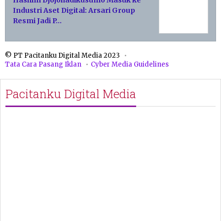
Hashim Djojohadikusumo Masuk ke
Industri Aset Digital: Arsari Group
Resmi Jadi P…
© PT Pacitanku Digital Media 2023
Tata Cara Pasang Iklan
Cyber Media Guidelines
Pacitanku Digital Media