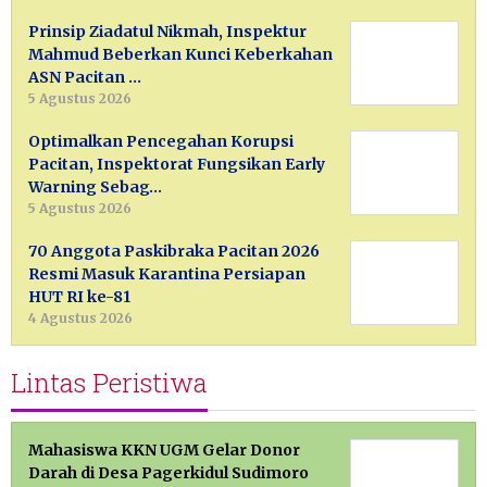
Prinsip Ziadatul Nikmah, Inspektur
Mahmud Beberkan Kunci Keberkahan
ASN Pacitan …
5 Agustus 2026
Optimalkan Pencegahan Korupsi
Pacitan, Inspektorat Fungsikan Early
Warning Sebag…
5 Agustus 2026
70 Anggota Paskibraka Pacitan 2026
Resmi Masuk Karantina Persiapan
HUT RI ke-81
4 Agustus 2026
Lintas Peristiwa
Mahasiswa KKN UGM Gelar Donor
Darah di Desa Pagerkidul Sudimoro