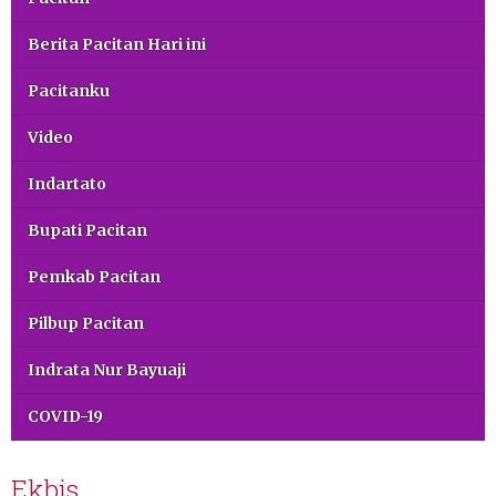
Berita Pacitan Hari ini
Pacitanku
Video
Indartato
Bupati Pacitan
Pemkab Pacitan
Pilbup Pacitan
Indrata Nur Bayuaji
COVID-19
Ekbis