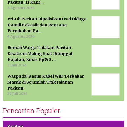
Pacitan, 11 Kant…
6 Agustus 2026
Pria di Pacitan Dipolisikan Usai Diduga
Hamili Kekasih dan Rencana
Pernikahan Ba…
4 Agustus 2026
Rumah Warga Tulakan Pacitan
Disatroni Maling Saat Ditinggal
Hajatan, Emas Rp350 …
31 Juli 2026
Waspada! Kasus Kabel WiFi Terbakar
Marak di Sejumlah Titik Jalanan
Pacitan
29 Juli 2026
Pencarian Populer
Pacitan