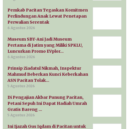
Pemkab Pacitan Tegaskan Komitmen
Perlindungan Anak Lewat Penetapan
Perwalian Serentak
6 Agustus 2026
Museum SBY-Ani Jadi Museum
Pertama di Jatim yang Miliki SPKLU,
Luncurkan Promo EVplor…
6 Agustus 2026
Prinsip Ziadatul Nikmah, Inspektur
Mahmud Beberkan Kunci Keberkahan
ASN Pacitan Tolak…
5 Agustus 2026
Di Pengajian Akbar Punung Pacitan,
Petani Sepuh Ini Dapat Hadiah Umrah
Gratis Bareng …
5 Agustus 2026
Ini Ijazah Gus Iqdam di Pacitan untuk