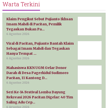
Warta Terkini
Klaim Pengikut Sebut Pujianto Ikhsan
Imam Mahdi di Pacitan, Pemilik
Tegaskan Bukan Pa…
6 Agustus 2026
Viral di Pacitan, Pujianto Bantah Klaim
Sebagai Imam Mahdi dan Tegaskan
Hanya Tempat …
6 Agustus 2026
Mahasiswa KKN UGM Gelar Donor
Darah di Desa Pagerkidul Sudimoro
Pacitan, 11 Kantong D…
6 Agustus 2026
Seri Ke-14 Festival Lomba Dayung
Rekreasi 2026 Pacitan Digelar: 40 Tim
Saling Adu Cep…
6 Agustus 2026