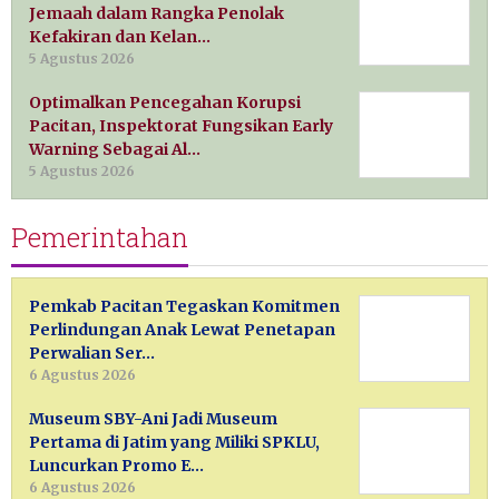
Jemaah dalam Rangka Penolak
Kefakiran dan Kelan…
5 Agustus 2026
Optimalkan Pencegahan Korupsi
Pacitan, Inspektorat Fungsikan Early
Warning Sebagai Al…
5 Agustus 2026
Pemerintahan
Pemkab Pacitan Tegaskan Komitmen
Perlindungan Anak Lewat Penetapan
Perwalian Ser…
6 Agustus 2026
Museum SBY-Ani Jadi Museum
Pertama di Jatim yang Miliki SPKLU,
Luncurkan Promo E…
6 Agustus 2026