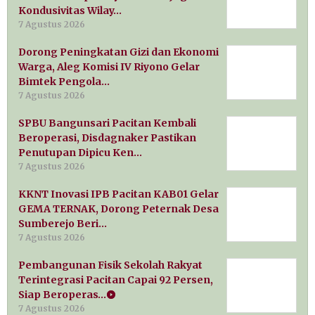
Kondusivitas Wilay…
7 Agustus 2026
Dorong Peningkatan Gizi dan Ekonomi
Warga, Aleg Komisi IV Riyono Gelar
Bimtek Pengola…
7 Agustus 2026
SPBU Bangunsari Pacitan Kembali
Beroperasi, Disdagnaker Pastikan
Penutupan Dipicu Ken…
7 Agustus 2026
KKNT Inovasi IPB Pacitan KAB01 Gelar
GEMA TERNAK, Dorong Peternak Desa
Sumberejo Beri…
7 Agustus 2026
Pembangunan Fisik Sekolah Rakyat
Terintegrasi Pacitan Capai 92 Persen,
Siap Beroperas…
7 Agustus 2026