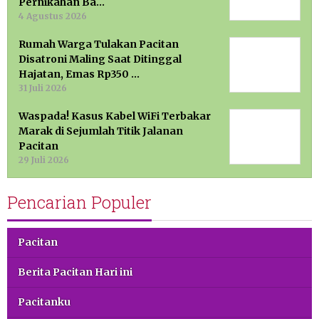
Pernikahan Ba…
4 Agustus 2026
Rumah Warga Tulakan Pacitan
Disatroni Maling Saat Ditinggal
Hajatan, Emas Rp350 …
31 Juli 2026
Waspada! Kasus Kabel WiFi Terbakar
Marak di Sejumlah Titik Jalanan
Pacitan
29 Juli 2026
Pencarian Populer
Pacitan
Berita Pacitan Hari ini
Pacitanku