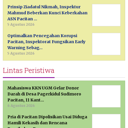
Prinsip Ziadatul Nikmah, Inspektur
Mahmud Beberkan Kunci Keberkahan
ASN Pacitan …
5 Agustus 2026
Optimalkan Pencegahan Korupsi
Pacitan, Inspektorat Fungsikan Early
Warning Sebag…
5 Agustus 2026
Lintas Peristiwa
Mahasiswa KKN UGM Gelar Donor
Darah di Desa Pagerkidul Sudimoro
Pacitan, 11 Kant…
6 Agustus 2026
Pria di Pacitan Dipolisikan Usai Diduga
Hamili Kekasih dan Rencana