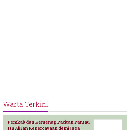
Warta Terkini
Pemkab dan Kemenag Pacitan Pantau
Isu Aliran Kepercayaan demi Jaga