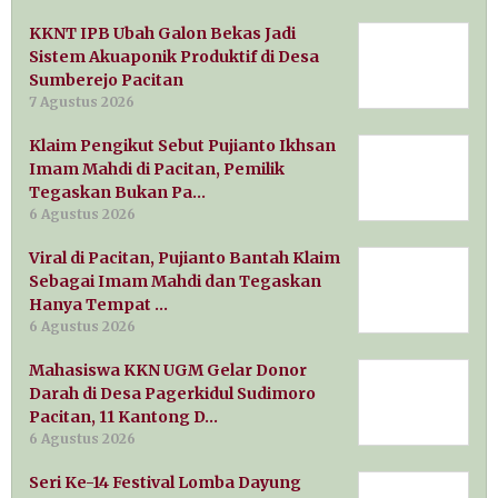
KKNT IPB Ubah Galon Bekas Jadi
Sistem Akuaponik Produktif di Desa
Sumberejo Pacitan
7 Agustus 2026
Klaim Pengikut Sebut Pujianto Ikhsan
Imam Mahdi di Pacitan, Pemilik
Tegaskan Bukan Pa…
6 Agustus 2026
Viral di Pacitan, Pujianto Bantah Klaim
Sebagai Imam Mahdi dan Tegaskan
Hanya Tempat …
6 Agustus 2026
Mahasiswa KKN UGM Gelar Donor
Darah di Desa Pagerkidul Sudimoro
Pacitan, 11 Kantong D…
6 Agustus 2026
Seri Ke-14 Festival Lomba Dayung