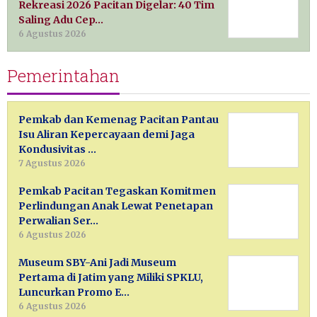
Rekreasi 2026 Pacitan Digelar: 40 Tim
Saling Adu Cep…
6 Agustus 2026
Pemerintahan
Pemkab dan Kemenag Pacitan Pantau
Isu Aliran Kepercayaan demi Jaga
Kondusivitas …
7 Agustus 2026
Pemkab Pacitan Tegaskan Komitmen
Perlindungan Anak Lewat Penetapan
Perwalian Ser…
6 Agustus 2026
Museum SBY-Ani Jadi Museum
Pertama di Jatim yang Miliki SPKLU,
Luncurkan Promo E…
6 Agustus 2026