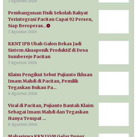
7 Agustus 2026
Pembangunan Fisik Sekolah Rakyat
Terintegrasi Pacitan Capai 92 Persen,
Siap Beroperas…
7 Agustus 2026
KKNT IPB Ubah Galon Bekas Jadi
Sistem Akuaponik Produktif di Desa
Sumberejo Pacitan
7 Agustus 2026
Klaim Pengikut Sebut Pujianto Ikhsan
Imam Mahdi di Pacitan, Pemilik
Tegaskan Bukan Pa…
6 Agustus 2026
Viral di Pacitan, Pujianto Bantah Klaim
Sebagai Imam Mahdi dan Tegaskan
Hanya Tempat …
6 Agustus 2026
Mahasiswa KKN UGM Gelar Donor