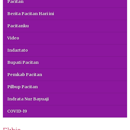
Pacitan
Berita Pacitan Hari ini
Pacitanku
Video
Indartato
Bupati Pacitan
Pemkab Pacitan
Pilbup Pacitan
Indrata Nur Bayuaji
COVID-19