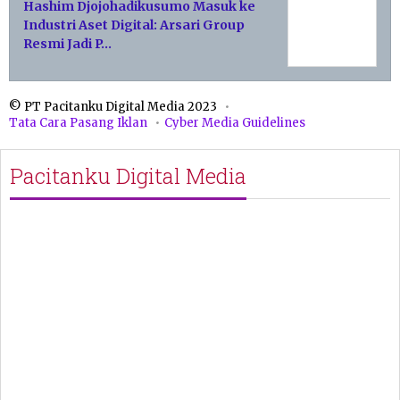
Hashim Djojohadikusumo Masuk ke
Industri Aset Digital: Arsari Group
Resmi Jadi P…
© PT Pacitanku Digital Media 2023
Tata Cara Pasang Iklan
Cyber Media Guidelines
Pacitanku Digital Media