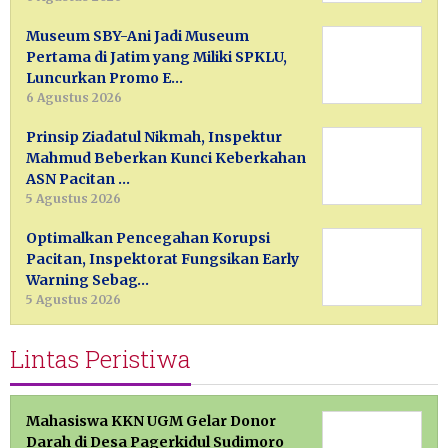
Museum SBY-Ani Jadi Museum
Pertama di Jatim yang Miliki SPKLU,
Luncurkan Promo E…
6 Agustus 2026
Prinsip Ziadatul Nikmah, Inspektur
Mahmud Beberkan Kunci Keberkahan
ASN Pacitan …
5 Agustus 2026
Optimalkan Pencegahan Korupsi
Pacitan, Inspektorat Fungsikan Early
Warning Sebag…
5 Agustus 2026
Lintas Peristiwa
Mahasiswa KKN UGM Gelar Donor
Darah di Desa Pagerkidul Sudimoro