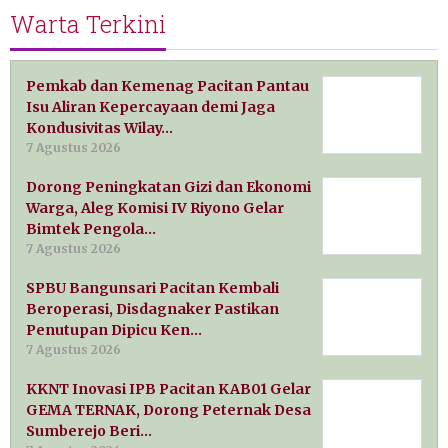
Warta Terkini
Pemkab dan Kemenag Pacitan Pantau
Isu Aliran Kepercayaan demi Jaga
Kondusivitas Wilay…
7 Agustus 2026
Dorong Peningkatan Gizi dan Ekonomi
Warga, Aleg Komisi IV Riyono Gelar
Bimtek Pengola…
7 Agustus 2026
SPBU Bangunsari Pacitan Kembali
Beroperasi, Disdagnaker Pastikan
Penutupan Dipicu Ken…
7 Agustus 2026
KKNT Inovasi IPB Pacitan KAB01 Gelar
GEMA TERNAK, Dorong Peternak Desa
Sumberejo Beri…