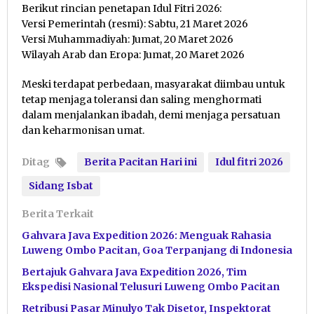
Berikut rincian penetapan Idul Fitri 2026:
Versi Pemerintah (resmi): Sabtu, 21 Maret 2026
Versi Muhammadiyah: Jumat, 20 Maret 2026
Wilayah Arab dan Eropa: Jumat, 20 Maret 2026
Meski terdapat perbedaan, masyarakat diimbau untuk
tetap menjaga toleransi dan saling menghormati
dalam menjalankan ibadah, demi menjaga persatuan
dan keharmonisan umat.
Ditag
Berita Pacitan Hari ini
Idul fitri 2026
Sidang Isbat
Berita Terkait
Gahvara Java Expedition 2026: Menguak Rahasia
Luweng Ombo Pacitan, Goa Terpanjang di Indonesia
Bertajuk Gahvara Java Expedition 2026, Tim
Ekspedisi Nasional Telusuri Luweng Ombo Pacitan
Retribusi Pasar Minulyo Tak Disetor, Inspektorat