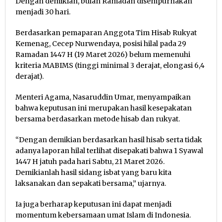
Dengan demikian, bulan Ramadan disempurnakan
menjadi 30 hari.
Berdasarkan pemaparan Anggota Tim Hisab Rukyat
Kemenag, Cecep Nurwendaya, posisi hilal pada 29
Ramadan 1447 H (19 Maret 2026) belum memenuhi
kriteria MABIMS (tinggi minimal 3 derajat, elongasi 6,4
derajat).
Menteri Agama, Nasaruddin Umar, menyampaikan
bahwa keputusan ini merupakan hasil kesepakatan
bersama berdasarkan metode hisab dan rukyat.
“Dengan demikian berdasarkan hasil hisab serta tidak
adanya laporan hilal terlihat disepakati bahwa 1 Syawal
1447 H jatuh pada hari Sabtu, 21 Maret 2026.
Demikianlah hasil sidang isbat yang baru kita
laksanakan dan sepakati bersama,” ujarnya.
Ia juga berharap keputusan ini dapat menjadi
momentum kebersamaan umat Islam di Indonesia.