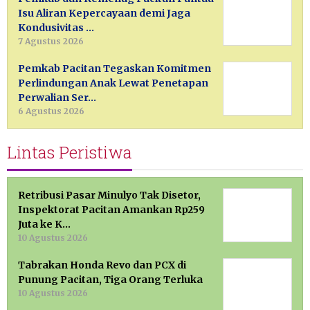
Isu Aliran Kepercayaan demi Jaga
Kondusivitas …
7 Agustus 2026
Pemkab Pacitan Tegaskan Komitmen
Perlindungan Anak Lewat Penetapan
Perwalian Ser…
6 Agustus 2026
Lintas Peristiwa
Retribusi Pasar Minulyo Tak Disetor,
Inspektorat Pacitan Amankan Rp259
Juta ke K…
10 Agustus 2026
Tabrakan Honda Revo dan PCX di
Punung Pacitan, Tiga Orang Terluka
10 Agustus 2026