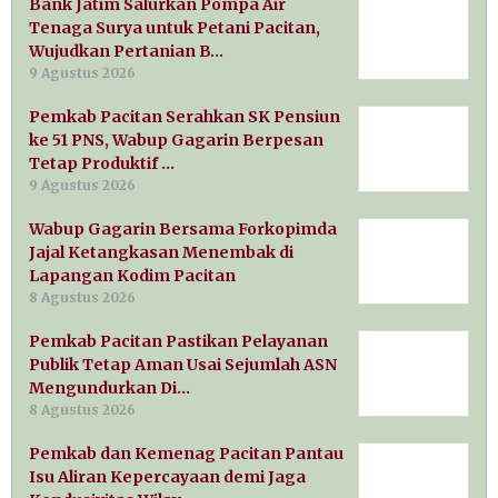
Bank Jatim Salurkan Pompa Air
Tenaga Surya untuk Petani Pacitan,
Wujudkan Pertanian B…
9 Agustus 2026
Pemkab Pacitan Serahkan SK Pensiun
ke 51 PNS, Wabup Gagarin Berpesan
Tetap Produktif …
9 Agustus 2026
Wabup Gagarin Bersama Forkopimda
Jajal Ketangkasan Menembak di
Lapangan Kodim Pacitan
8 Agustus 2026
Pemkab Pacitan Pastikan Pelayanan
Publik Tetap Aman Usai Sejumlah ASN
Mengundurkan Di…
8 Agustus 2026
Pemkab dan Kemenag Pacitan Pantau
Isu Aliran Kepercayaan demi Jaga