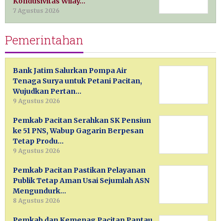
Kondusivitas Wilay…
7 Agustus 2026
Pemerintahan
Bank Jatim Salurkan Pompa Air
Tenaga Surya untuk Petani Pacitan,
Wujudkan Pertan…
9 Agustus 2026
Pemkab Pacitan Serahkan SK Pensiun
ke 51 PNS, Wabup Gagarin Berpesan
Tetap Produ…
9 Agustus 2026
Pemkab Pacitan Pastikan Pelayanan
Publik Tetap Aman Usai Sejumlah ASN
Mengundurk…
8 Agustus 2026
Pemkab dan Kemenag Pacitan Pantau