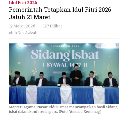
Idul Fitri 2026
Fitri
Pemerintah Tetapkan Idul Fitri 2026
2026
Jatuh 21 Maret
Jatuh
21
oleh
19 Maret 2026
-
127 Dilihat
Maret
Nur
oleh
Nur Azizah
Azizah
Menteri Agama, Nasaruddin Umar menyampaikan hasil sidang
isbat dalam konferensi pers. (Foto: Youtube Kemenag)