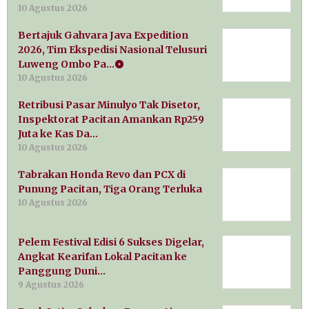
10 Agustus 2026
Bertajuk Gahvara Java Expedition
2026, Tim Ekspedisi Nasional Telusuri
Luweng Ombo Pa…
10 Agustus 2026
Retribusi Pasar Minulyo Tak Disetor,
Inspektorat Pacitan Amankan Rp259
Juta ke Kas Da…
10 Agustus 2026
Tabrakan Honda Revo dan PCX di
Punung Pacitan, Tiga Orang Terluka
10 Agustus 2026
Pelem Festival Edisi 6 Sukses Digelar,
Angkat Kearifan Lokal Pacitan ke
Panggung Duni…
9 Agustus 2026