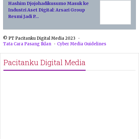
Hashim Djojohadikusumo Masuk ke
Industri Aset Digital: Arsari Group
Resmi Jadi P…
© PT Pacitanku Digital Media 2023
Tata Cara Pasang Iklan
Cyber Media Guidelines
Pacitanku Digital Media