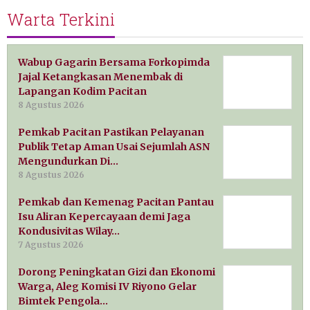
Warta Terkini
Wabup Gagarin Bersama Forkopimda
Jajal Ketangkasan Menembak di
Lapangan Kodim Pacitan
8 Agustus 2026
Pemkab Pacitan Pastikan Pelayanan
Publik Tetap Aman Usai Sejumlah ASN
Mengundurkan Di…
8 Agustus 2026
Pemkab dan Kemenag Pacitan Pantau
Isu Aliran Kepercayaan demi Jaga
Kondusivitas Wilay…
7 Agustus 2026
Dorong Peningkatan Gizi dan Ekonomi
Warga, Aleg Komisi IV Riyono Gelar
Bimtek Pengola…