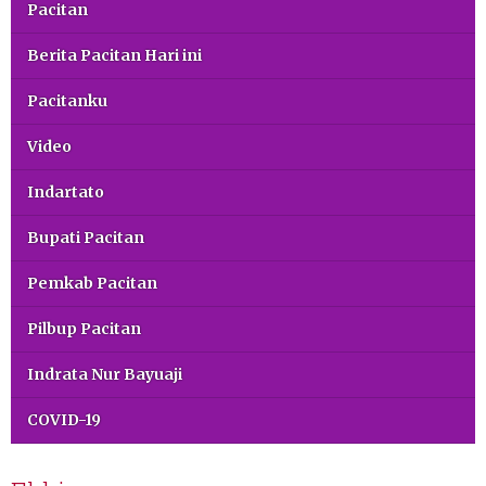
Pacitan
Berita Pacitan Hari ini
Pacitanku
Video
Indartato
Bupati Pacitan
Pemkab Pacitan
Pilbup Pacitan
Indrata Nur Bayuaji
COVID-19