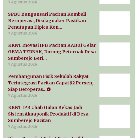
7 Agustus 2026
SPBU Bangunsari Pacitan Kembali
Beroperasi, Disdagnaker Pastikan
Penutupan Dipicu Ken…
7 Agustus 2026
KKNT Inovasi IPB Pacitan KAB01 Gelar
GEMA TERNAK, Dorong Peternak Desa
Sumberejo Beri…
7 Agustus 2026
Pembangunan Fisik Sekolah Rakyat
Terintegrasi Pacitan Capai 92 Persen,
Siap Beroperas…
7 Agustus 2026
KKNT IPB Ubah Galon Bekas Jadi
Sistem Akuaponik Produktif di Desa
Sumberejo Pacitan
7 Agustus 2026