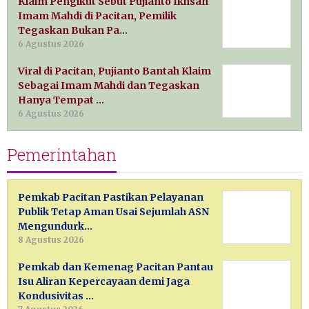
Klaim Pengikut Sebut Pujianto Ikhsan
Imam Mahdi di Pacitan, Pemilik
Tegaskan Bukan Pa…
6 Agustus 2026
Viral di Pacitan, Pujianto Bantah Klaim
Sebagai Imam Mahdi dan Tegaskan
Hanya Tempat …
6 Agustus 2026
Pemerintahan
Pemkab Pacitan Pastikan Pelayanan
Publik Tetap Aman Usai Sejumlah ASN
Mengundurk…
8 Agustus 2026
Pemkab dan Kemenag Pacitan Pantau
Isu Aliran Kepercayaan demi Jaga
Kondusivitas …