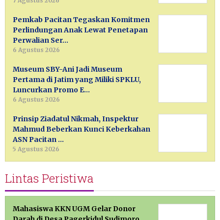
7 Agustus 2026
Pemkab Pacitan Tegaskan Komitmen
Perlindungan Anak Lewat Penetapan
Perwalian Ser…
6 Agustus 2026
Museum SBY-Ani Jadi Museum
Pertama di Jatim yang Miliki SPKLU,
Luncurkan Promo E…
6 Agustus 2026
Prinsip Ziadatul Nikmah, Inspektur
Mahmud Beberkan Kunci Keberkahan
ASN Pacitan …
5 Agustus 2026
Lintas Peristiwa
Mahasiswa KKN UGM Gelar Donor
Darah di Desa Pagerkidul Sudimoro