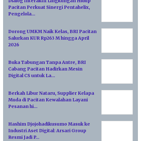
Dialog Interaktif Lingkungan Hidup
Pacitan Perkuat Sinergi Pentahelix,
Pengelola…
Dorong UMKM Naik Kelas, BRI Pacitan
Salurkan KUR Rp263 M hingga April
2026
Buka Tabungan Tanpa Antre, BRI
Cabang Pacitan Hadirkan Mesin
Digital CS untuk La…
Berkah Libur Nataru, Supplier Kelapa
Muda di Pacitan Kewalahan Layani
Pesanan hi…
Hashim Djojohadikusumo Masuk ke
Industri Aset Digital: Arsari Group
Resmi Jadi P…