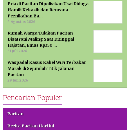
Pria di Pacitan Dipolisikan Usai Diduga
Hamili Kekasih dan Rencana
Pernikahan Ba…
4 Agustus 2026
Rumah Warga Tulakan Pacitan
Disatroni Maling Saat Ditinggal
Hajatan, Emas Rp350 …
31 Juli 2026
Waspada! Kasus Kabel WiFi Terbakar
Marak di Sejumlah Titik Jalanan
Pacitan
29 Juli 2026
Pencarian Populer
Pacitan
Berita Pacitan Hari ini