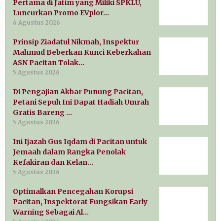
Pertama di Jatim yang Miliki SPKLU,
Luncurkan Promo EVplor…
6 Agustus 2026
Prinsip Ziadatul Nikmah, Inspektur
Mahmud Beberkan Kunci Keberkahan
ASN Pacitan Tolak…
5 Agustus 2026
Di Pengajian Akbar Punung Pacitan,
Petani Sepuh Ini Dapat Hadiah Umrah
Gratis Bareng …
5 Agustus 2026
Ini Ijazah Gus Iqdam di Pacitan untuk
Jemaah dalam Rangka Penolak
Kefakiran dan Kelan…
5 Agustus 2026
Optimalkan Pencegahan Korupsi
Pacitan, Inspektorat Fungsikan Early
Warning Sebagai Al…