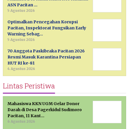
ASN Pacitan …
5 Agustus 2026
Optimalkan Pencegahan Korupsi
Pacitan, Inspektorat Fungsikan Early
Warning Sebag…
5 Agustus 2026
70 Anggota Paskibraka Pacitan 2026
Resmi Masuk Karantina Persiapan
HUT RI ke-81
4 Agustus 2026
Lintas Peristiwa
Mahasiswa KKN UGM Gelar Donor
Darah di Desa Pagerkidul Sudimoro
Pacitan, 11 Kant…
6 Agustus 2026