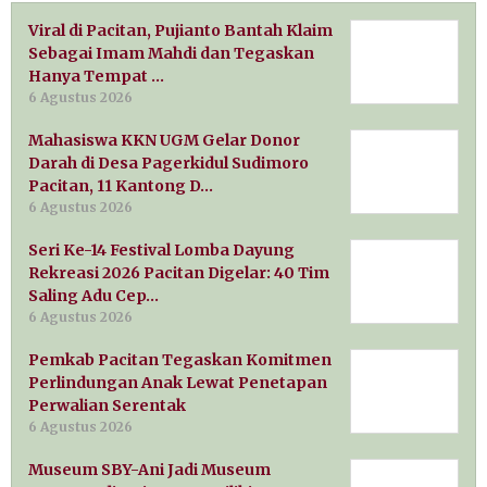
Viral di Pacitan, Pujianto Bantah Klaim
Sebagai Imam Mahdi dan Tegaskan
Hanya Tempat …
6 Agustus 2026
Mahasiswa KKN UGM Gelar Donor
Darah di Desa Pagerkidul Sudimoro
Pacitan, 11 Kantong D…
6 Agustus 2026
Seri Ke-14 Festival Lomba Dayung
Rekreasi 2026 Pacitan Digelar: 40 Tim
Saling Adu Cep…
6 Agustus 2026
Pemkab Pacitan Tegaskan Komitmen
Perlindungan Anak Lewat Penetapan
Perwalian Serentak
6 Agustus 2026
Museum SBY-Ani Jadi Museum