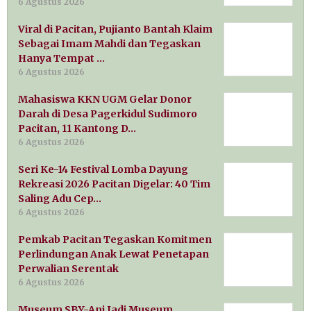
6 Agustus 2026
Viral di Pacitan, Pujianto Bantah Klaim
Sebagai Imam Mahdi dan Tegaskan
Hanya Tempat …
6 Agustus 2026
Mahasiswa KKN UGM Gelar Donor
Darah di Desa Pagerkidul Sudimoro
Pacitan, 11 Kantong D…
6 Agustus 2026
Seri Ke-14 Festival Lomba Dayung
Rekreasi 2026 Pacitan Digelar: 40 Tim
Saling Adu Cep…
6 Agustus 2026
Pemkab Pacitan Tegaskan Komitmen
Perlindungan Anak Lewat Penetapan
Perwalian Serentak
6 Agustus 2026
Museum SBY-Ani Jadi Museum