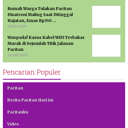
Rumah Warga Tulakan Pacitan
Disatroni Maling Saat Ditinggal
Hajatan, Emas Rp350 …
31 Juli 2026
Waspada! Kasus Kabel WiFi Terbakar
Marak di Sejumlah Titik Jalanan
Pacitan
29 Juli 2026
Pencarian Populer
Pacitan
Berita Pacitan Hari ini
Pacitanku
Video