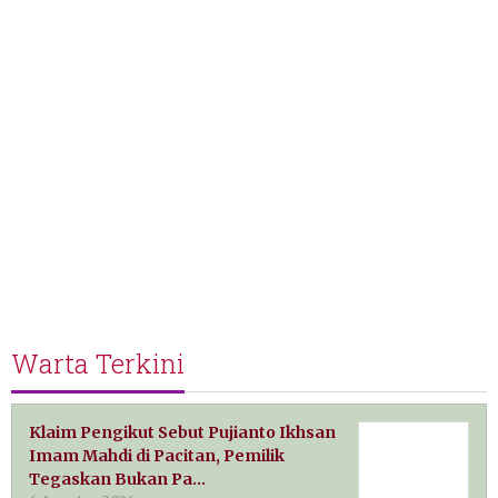
Warta Terkini
Klaim Pengikut Sebut Pujianto Ikhsan
Imam Mahdi di Pacitan, Pemilik
Tegaskan Bukan Pa…