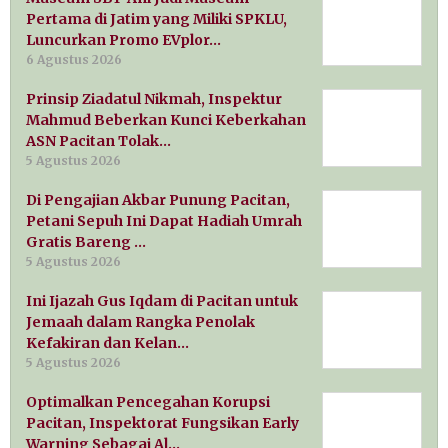
Pertama di Jatim yang Miliki SPKLU,
Luncurkan Promo EVplor…
6 Agustus 2026
Prinsip Ziadatul Nikmah, Inspektur
Mahmud Beberkan Kunci Keberkahan
ASN Pacitan Tolak…
5 Agustus 2026
Di Pengajian Akbar Punung Pacitan,
Petani Sepuh Ini Dapat Hadiah Umrah
Gratis Bareng …
5 Agustus 2026
Ini Ijazah Gus Iqdam di Pacitan untuk
Jemaah dalam Rangka Penolak
Kefakiran dan Kelan…
5 Agustus 2026
Optimalkan Pencegahan Korupsi
Pacitan, Inspektorat Fungsikan Early
Warning Sebagai Al…