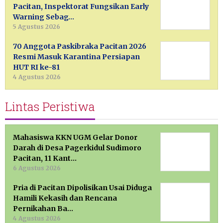
Pacitan, Inspektorat Fungsikan Early
Warning Sebag…
5 Agustus 2026
70 Anggota Paskibraka Pacitan 2026
Resmi Masuk Karantina Persiapan
HUT RI ke-81
4 Agustus 2026
Lintas Peristiwa
Mahasiswa KKN UGM Gelar Donor
Darah di Desa Pagerkidul Sudimoro
Pacitan, 11 Kant…
6 Agustus 2026
Pria di Pacitan Dipolisikan Usai Diduga
Hamili Kekasih dan Rencana
Pernikahan Ba…
4 Agustus 2026