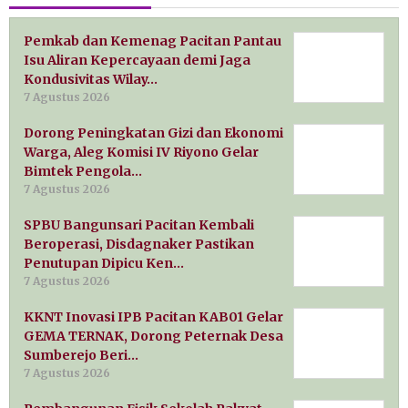
Pemkab dan Kemenag Pacitan Pantau
Isu Aliran Kepercayaan demi Jaga
Kondusivitas Wilay…
7 Agustus 2026
Dorong Peningkatan Gizi dan Ekonomi
Warga, Aleg Komisi IV Riyono Gelar
Bimtek Pengola…
7 Agustus 2026
SPBU Bangunsari Pacitan Kembali
Beroperasi, Disdagnaker Pastikan
Penutupan Dipicu Ken…
7 Agustus 2026
KKNT Inovasi IPB Pacitan KAB01 Gelar
GEMA TERNAK, Dorong Peternak Desa
Sumberejo Beri…
7 Agustus 2026