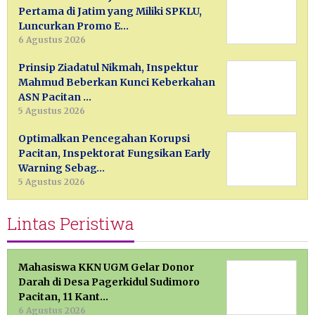
Pertama di Jatim yang Miliki SPKLU,
Luncurkan Promo E…
6 Agustus 2026
Prinsip Ziadatul Nikmah, Inspektur
Mahmud Beberkan Kunci Keberkahan
ASN Pacitan …
5 Agustus 2026
Optimalkan Pencegahan Korupsi
Pacitan, Inspektorat Fungsikan Early
Warning Sebag…
5 Agustus 2026
Lintas Peristiwa
Mahasiswa KKN UGM Gelar Donor
Darah di Desa Pagerkidul Sudimoro
Pacitan, 11 Kant…
6 Agustus 2026