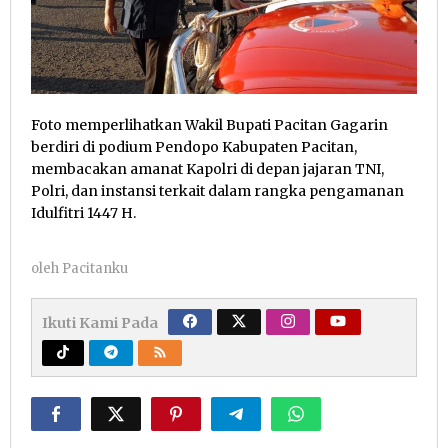
Foto memperlihatkan Wakil Bupati Pacitan Gagarin
berdiri di podium Pendopo Kabupaten Pacitan,
membacakan amanat Kapolri di depan jajaran TNI,
Polri, dan instansi terkait dalam rangka pengamanan
Idulfitri 1447 H.
oleh
Pacitanku
Ikuti Kami Pada