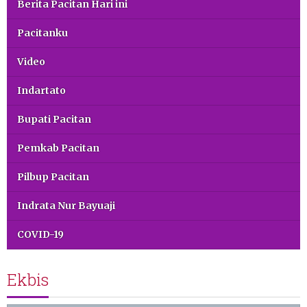
Berita Pacitan Hari ini
Pacitanku
Video
Indartato
Bupati Pacitan
Pemkab Pacitan
Pilbup Pacitan
Indrata Nur Bayuaji
COVID-19
Ekbis