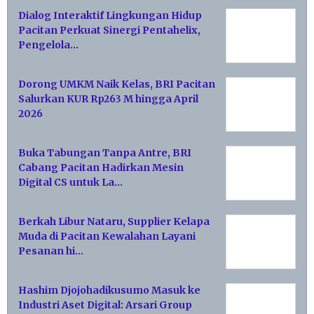
Dialog Interaktif Lingkungan Hidup
Pacitan Perkuat Sinergi Pentahelix,
Pengelola…
Dorong UMKM Naik Kelas, BRI Pacitan
Salurkan KUR Rp263 M hingga April
2026
Buka Tabungan Tanpa Antre, BRI
Cabang Pacitan Hadirkan Mesin
Digital CS untuk La…
Berkah Libur Nataru, Supplier Kelapa
Muda di Pacitan Kewalahan Layani
Pesanan hi…
Hashim Djojohadikusumo Masuk ke
Industri Aset Digital: Arsari Group