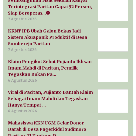
Pembangunan Fisik Sekolah Rakyat
Terintegrasi Pacitan Capai 92 Persen,
Siap Beroperas…
7 Agustus 2026
KKNT IPB Ubah Galon Bekas Jadi
Sistem Akuaponik Produktif di Desa
Sumberejo Pacitan
7 Agustus 2026
Klaim Pengikut Sebut Pujianto Ikhsan
Imam Mahdi di Pacitan, Pemilik
Tegaskan Bukan Pa…
6 Agustus 2026
Viral di Pacitan, Pujianto Bantah Klaim
Sebagai Imam Mahdi dan Tegaskan
Hanya Tempat …
6 Agustus 2026
Mahasiswa KKN UGM Gelar Donor
Darah di Desa Pagerkidul Sudimoro
Pacitan, 11 Kantong D…