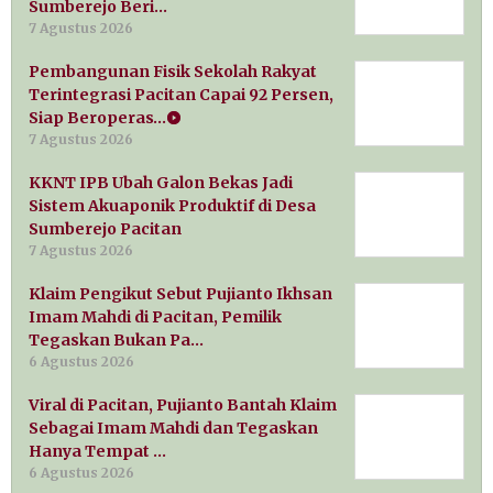
Sumberejo Beri…
7 Agustus 2026
Pembangunan Fisik Sekolah Rakyat
Terintegrasi Pacitan Capai 92 Persen,
Siap Beroperas…
7 Agustus 2026
KKNT IPB Ubah Galon Bekas Jadi
Sistem Akuaponik Produktif di Desa
Sumberejo Pacitan
7 Agustus 2026
Klaim Pengikut Sebut Pujianto Ikhsan
Imam Mahdi di Pacitan, Pemilik
Tegaskan Bukan Pa…
6 Agustus 2026
Viral di Pacitan, Pujianto Bantah Klaim
Sebagai Imam Mahdi dan Tegaskan
Hanya Tempat …
6 Agustus 2026