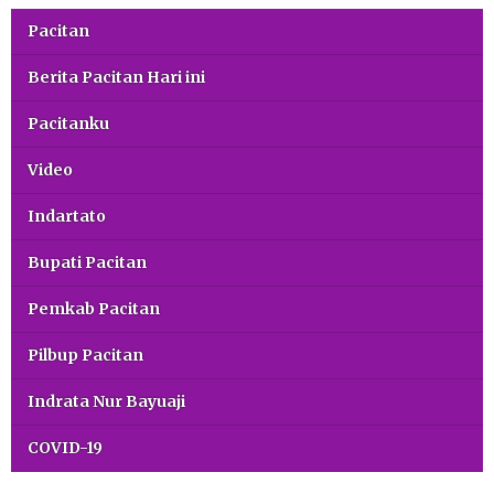
Pacitan
Berita Pacitan Hari ini
Pacitanku
Video
Indartato
Bupati Pacitan
Pemkab Pacitan
Pilbup Pacitan
Indrata Nur Bayuaji
COVID-19