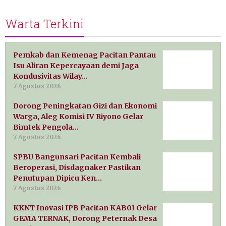
Warta Terkini
Pemkab dan Kemenag Pacitan Pantau
Isu Aliran Kepercayaan demi Jaga
Kondusivitas Wilay…
7 Agustus 2026
Dorong Peningkatan Gizi dan Ekonomi
Warga, Aleg Komisi IV Riyono Gelar
Bimtek Pengola…
7 Agustus 2026
SPBU Bangunsari Pacitan Kembali
Beroperasi, Disdagnaker Pastikan
Penutupan Dipicu Ken…
7 Agustus 2026
KKNT Inovasi IPB Pacitan KAB01 Gelar
GEMA TERNAK, Dorong Peternak Desa