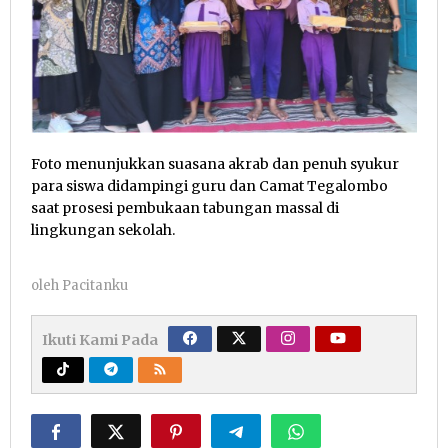
Foto menunjukkan suasana akrab dan penuh syukur
para siswa didampingi guru dan Camat Tegalombo
saat prosesi pembukaan tabungan massal di
lingkungan sekolah.
oleh
Pacitanku
Ikuti Kami Pada