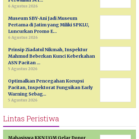
Perwalian Ser…
6 Agustus 2026
Museum SBY-Ani Jadi Museum
Pertama di Jatim yang Miliki SPKLU,
Luncurkan Promo E…
6 Agustus 2026
Prinsip Ziadatul Nikmah, Inspektur
Mahmud Beberkan Kunci Keberkahan
ASN Pacitan …
5 Agustus 2026
Optimalkan Pencegahan Korupsi
Pacitan, Inspektorat Fungsikan Early
Warning Sebag…
5 Agustus 2026
Lintas Peristiwa
Mahasiswa KKN UGM Gelar Donor