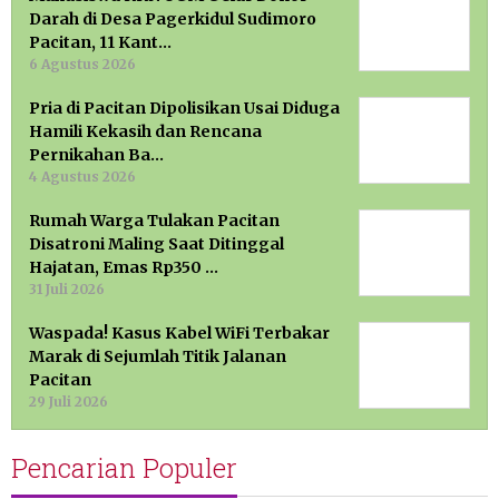
Darah di Desa Pagerkidul Sudimoro
Pacitan, 11 Kant…
6 Agustus 2026
Pria di Pacitan Dipolisikan Usai Diduga
Hamili Kekasih dan Rencana
Pernikahan Ba…
4 Agustus 2026
Rumah Warga Tulakan Pacitan
Disatroni Maling Saat Ditinggal
Hajatan, Emas Rp350 …
31 Juli 2026
Waspada! Kasus Kabel WiFi Terbakar
Marak di Sejumlah Titik Jalanan
Pacitan
29 Juli 2026
Pencarian Populer