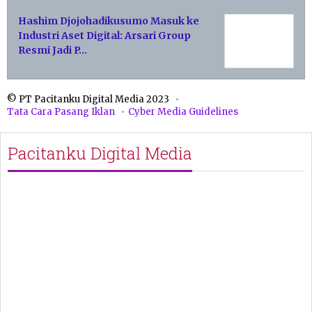
Hashim Djojohadikusumo Masuk ke
Industri Aset Digital: Arsari Group
Resmi Jadi P…
© PT Pacitanku Digital Media 2023
Tata Cara Pasang Iklan
Cyber Media Guidelines
Pacitanku Digital Media