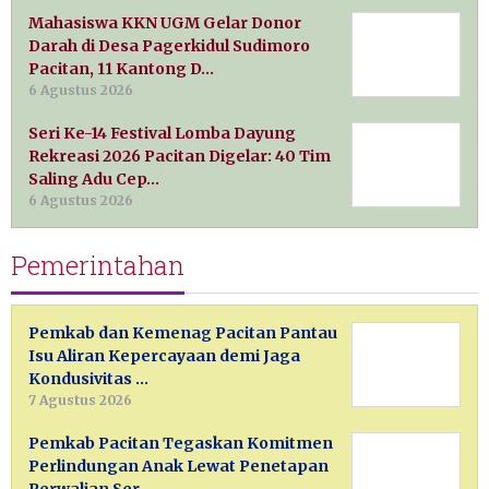
Mahasiswa KKN UGM Gelar Donor
Darah di Desa Pagerkidul Sudimoro
Pacitan, 11 Kantong D…
6 Agustus 2026
Seri Ke-14 Festival Lomba Dayung
Rekreasi 2026 Pacitan Digelar: 40 Tim
Saling Adu Cep…
6 Agustus 2026
Pemerintahan
Pemkab dan Kemenag Pacitan Pantau
Isu Aliran Kepercayaan demi Jaga
Kondusivitas …
7 Agustus 2026
Pemkab Pacitan Tegaskan Komitmen
Perlindungan Anak Lewat Penetapan