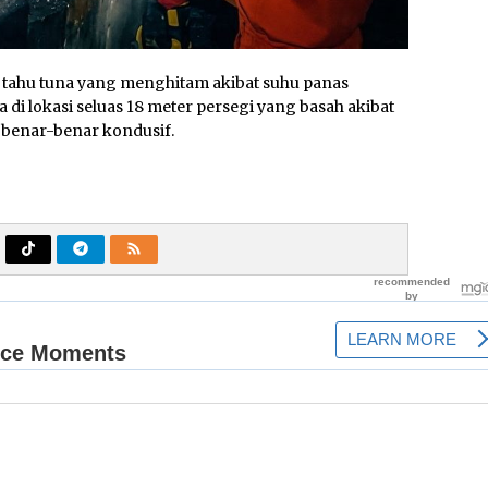
i tahu tuna yang menghitam akibat suhu panas
i lokasi seluas 18 meter persegi yang basah akibat
benar-benar kondusif.