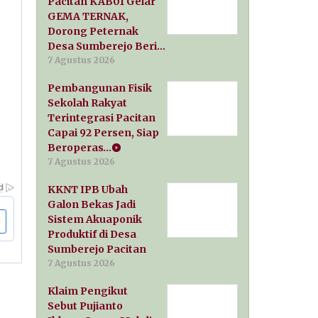
Pacitan KAB01 Gelar
GEMA TERNAK,
Dorong Peternak
Desa Sumberejo Beri…
7 Agustus 2026
Pembangunan Fisik
Sekolah Rakyat
Terintegrasi Pacitan
Capai 92 Persen, Siap
Beroperas…
7 Agustus 2026
KKNT IPB Ubah
Galon Bekas Jadi
Sistem Akuaponik
Produktif di Desa
Sumberejo Pacitan
7 Agustus 2026
Klaim Pengikut
Sebut Pujianto