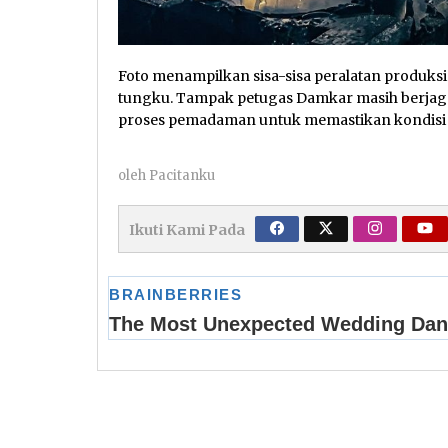
Foto menampilkan sisa-sisa peralatan produks
tungku. Tampak petugas Damkar masih berjaga d
proses pemadaman untuk memastikan kondisi 
oleh
Pacitanku
Ikuti Kami Pada