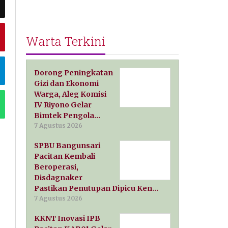
Warta Terkini
Dorong Peningkatan
Gizi dan Ekonomi
Warga, Aleg Komisi
IV Riyono Gelar
Bimtek Pengola…
7 Agustus 2026
SPBU Bangunsari
Pacitan Kembali
Beroperasi,
Disdagnaker
Pastikan Penutupan Dipicu Ken…
7 Agustus 2026
KKNT Inovasi IPB