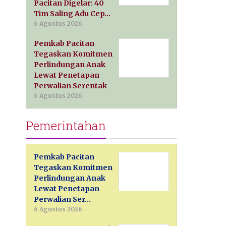
Pacitan Digelar: 40
Tim Saling Adu Cep…
6 Agustus 2026
Pemkab Pacitan
Tegaskan Komitmen
Perlindungan Anak
Lewat Penetapan
Perwalian Serentak
6 Agustus 2026
Pemerintahan
Pemkab Pacitan
Tegaskan Komitmen
Perlindungan Anak
Lewat Penetapan
Perwalian Ser…
6 Agustus 2026