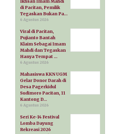
Ikhsan Imam Mahdi
di Pacitan, Pemilik
Tegaskan Bukan Pa…
6 Agustus 2026
Viral di Pacitan,
Pujianto Bantah
Klaim Sebagai Imam
Mahdi dan Tegaskan
Hanya Tempat …
6 Agustus 2026
Mahasiswa KKN UGM
Gelar Donor Darah di
Desa Pagerkidul
Sudimoro Pacitan, 11
Kantong D…
6 Agustus 2026
Seri Ke-14 Festival
Lomba Dayung
Rekreasi 2026