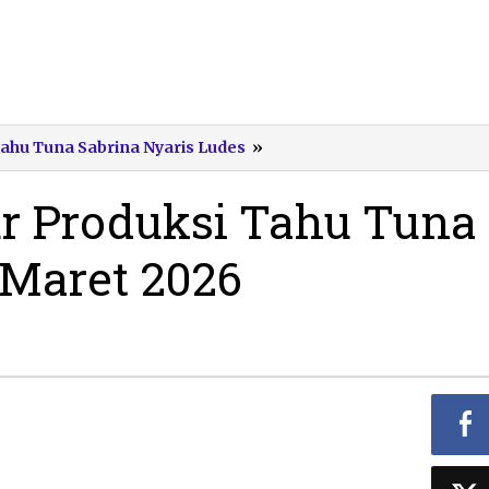
Kebakaran
Tahu Tuna Sabrina Nyaris Ludes
»
Dapur
Produksi
r Produksi Tahu Tuna
Tahu
Tuna
 Maret 2026
Sabrina
Pacitan
Maret
2026