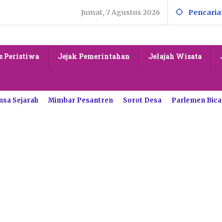
Jumat, 7 Agustus 2026
Pencaria
s Peristiwa
Jejak Pemerintahan
Jelajah Wisata
nsa Sejarah
Mimbar Pesantren
Sorot Desa
Parlemen Bica