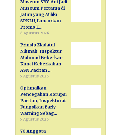
Museum SBY-Ani Jadi
Museum Pertama di
Jatim yang Miliki
SPKLU, Luncurkan
Promo E…
6 Agustus 2026
Prinsip Ziadatul
Nikmah, Inspektur
Mahmud Beberkan
Kunci Keberkahan
ASN Pacitan …
5 Agustus 2026
Optimalkan
Pencegahan Korupsi
Pacitan, Inspektorat
Fungsikan Early
Warning Sebag…
5 Agustus 2026
70 Anggota