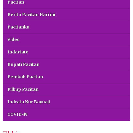
Pacitan
Berita Pacitan Hari ini
Pacitanku
Video
Indartato
Bupati Pacitan
Pemkab Pacitan
Pilbup Pacitan
Indrata Nur Bayuaji
COVID-19