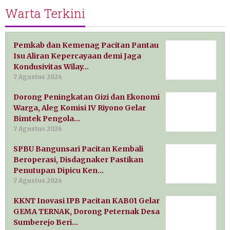
Warta Terkini
Pemkab dan Kemenag Pacitan Pantau
Isu Aliran Kepercayaan demi Jaga
Kondusivitas Wilay…
7 Agustus 2026
Dorong Peningkatan Gizi dan Ekonomi
Warga, Aleg Komisi IV Riyono Gelar
Bimtek Pengola…
7 Agustus 2026
SPBU Bangunsari Pacitan Kembali
Beroperasi, Disdagnaker Pastikan
Penutupan Dipicu Ken…
7 Agustus 2026
KKNT Inovasi IPB Pacitan KAB01 Gelar
GEMA TERNAK, Dorong Peternak Desa
Sumberejo Beri…