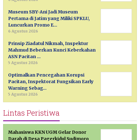
Museum SBY-Ani Jadi Museum
Pertama di Jatim yang Miliki SPKLU,
Luncurkan Promo E…
6 Agustus 2026
Prinsip Ziadatul Nikmah, Inspektur
Mahmud Beberkan Kunci Keberkahan
ASN Pacitan …
5 Agustus 2026
Optimalkan Pencegahan Korupsi
Pacitan, Inspektorat Fungsikan Early
Warning Sebag…
5 Agustus 2026
Lintas Peristiwa
Mahasiswa KKN UGM Gelar Donor
Darah di Desa Pagerkidul Sudimoro