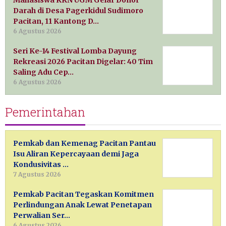
Mahasiswa KKN UGM Gelar Donor
Darah di Desa Pagerkidul Sudimoro
Pacitan, 11 Kantong D…
6 Agustus 2026
Seri Ke-14 Festival Lomba Dayung
Rekreasi 2026 Pacitan Digelar: 40 Tim
Saling Adu Cep…
6 Agustus 2026
Pemerintahan
Pemkab dan Kemenag Pacitan Pantau
Isu Aliran Kepercayaan demi Jaga
Kondusivitas …
7 Agustus 2026
Pemkab Pacitan Tegaskan Komitmen
Perlindungan Anak Lewat Penetapan
Perwalian Ser…
6 Agustus 2026