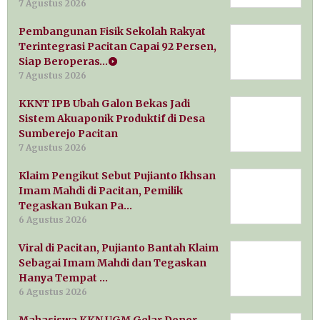
7 Agustus 2026
Pembangunan Fisik Sekolah Rakyat
Terintegrasi Pacitan Capai 92 Persen,
Siap Beroperas…
7 Agustus 2026
KKNT IPB Ubah Galon Bekas Jadi
Sistem Akuaponik Produktif di Desa
Sumberejo Pacitan
7 Agustus 2026
Klaim Pengikut Sebut Pujianto Ikhsan
Imam Mahdi di Pacitan, Pemilik
Tegaskan Bukan Pa…
6 Agustus 2026
Viral di Pacitan, Pujianto Bantah Klaim
Sebagai Imam Mahdi dan Tegaskan
Hanya Tempat …
6 Agustus 2026