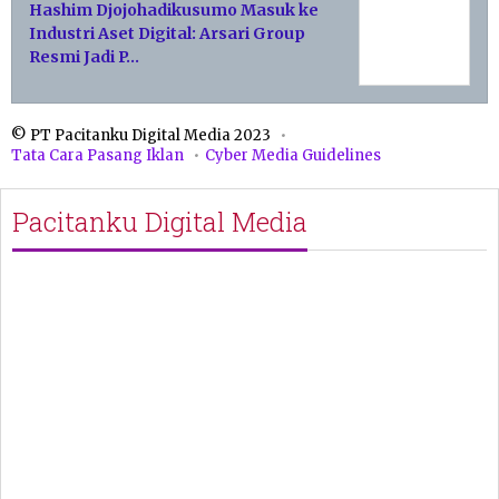
Hashim Djojohadikusumo Masuk ke
Industri Aset Digital: Arsari Group
Resmi Jadi P…
© PT Pacitanku Digital Media 2023
Tata Cara Pasang Iklan
Cyber Media Guidelines
Pacitanku Digital Media