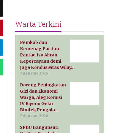
Warta Terkini
Pemkab dan
Kemenag Pacitan
Pantau Isu Aliran
Kepercayaan demi
Jaga Kondusivitas Wilay…
7 Agustus 2026
Dorong Peningkatan
Gizi dan Ekonomi
Warga, Aleg Komisi
IV Riyono Gelar
Bimtek Pengola…
7 Agustus 2026
SPBU Bangunsari