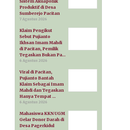
Sistem Akuaponik
Produktif di Desa
Sumberejo Pacitan
7 Agustus 2026
Klaim Pengikut
Sebut Pujianto
Ikhsan Imam Mahdi
di Pacitan, Pemilik
Tegaskan Bukan Pa…
6 Agustus 2026
Viral di Pacitan,
Pujianto Bantah
Klaim Sebagai Imam
Mahdi dan Tegaskan
Hanya Tempat …
6 Agustus 2026
Mahasiswa KKN UGM
Gelar Donor Darah di
Desa Pagerkidul