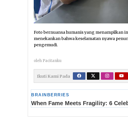
Foto bernuansa humanis yang menampilkan inte
menekankan bahwa keselamatan nyawa penump
pengemudi.
oleh
Pacitanku
Ikuti Kami Pada