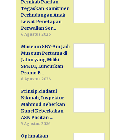
Pemkab Pacitan
Tegaskan Komitmen
Perlindungan Anak
Lewat Penetapan
Perwalian Ser…
6 Agustus 2026
Museum SBY-Ani Jadi
Museum Pertama di
Jatim yang Miliki
SPKLU, Luncurkan
Promo E…
6 Agustus 2026
Prinsip Ziadatul
Nikmah, Inspektur
Mahmud Beberkan
Kunci Keberkahan
ASN Pacitan …
5 Agustus 2026
Optimalkan