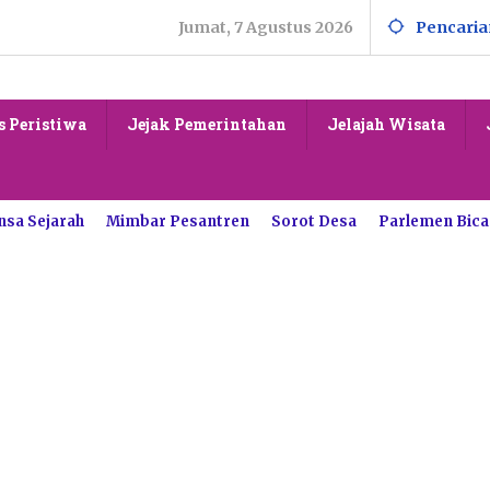
Jumat, 7 Agustus 2026
Pencaria
s Peristiwa
Jejak Pemerintahan
Jelajah Wisata
nsa Sejarah
Mimbar Pesantren
Sorot Desa
Parlemen Bica