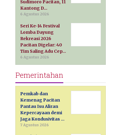
Sudimoro Pacitan, 11
Kantong D…
6 Agustus 2026
Seri Ke-14 Festival
Lomba Dayung
Rekreasi 2026
Pacitan Digelar: 40
Tim Saling Adu Cep…
6 Agustus 2026
Pemerintahan
Pemkab dan
Kemenag Pacitan
Pantau Isu Aliran
Kepercayaan demi
Jaga Kondusivitas …
7 Agustus 2026