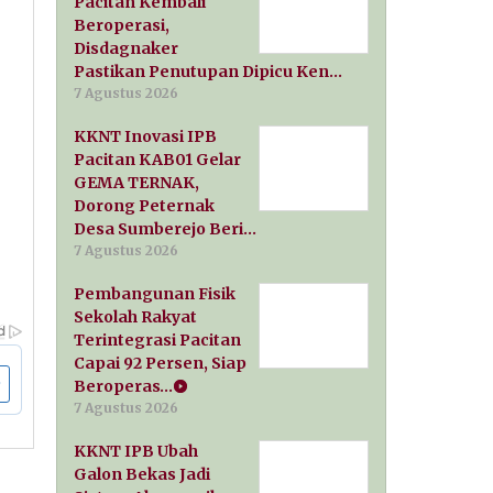
Pacitan Kembali
Beroperasi,
Disdagnaker
Pastikan Penutupan Dipicu Ken…
7 Agustus 2026
KKNT Inovasi IPB
Pacitan KAB01 Gelar
GEMA TERNAK,
Dorong Peternak
Desa Sumberejo Beri…
7 Agustus 2026
Pembangunan Fisik
Sekolah Rakyat
Terintegrasi Pacitan
Capai 92 Persen, Siap
Beroperas…
7 Agustus 2026
KKNT IPB Ubah
Galon Bekas Jadi