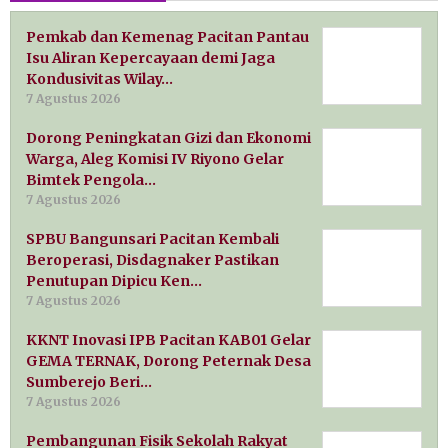
Pemkab dan Kemenag Pacitan Pantau
Isu Aliran Kepercayaan demi Jaga
Kondusivitas Wilay…
7 Agustus 2026
Dorong Peningkatan Gizi dan Ekonomi
Warga, Aleg Komisi IV Riyono Gelar
Bimtek Pengola…
7 Agustus 2026
SPBU Bangunsari Pacitan Kembali
Beroperasi, Disdagnaker Pastikan
Penutupan Dipicu Ken…
7 Agustus 2026
KKNT Inovasi IPB Pacitan KAB01 Gelar
GEMA TERNAK, Dorong Peternak Desa
Sumberejo Beri…
7 Agustus 2026
Pembangunan Fisik Sekolah Rakyat