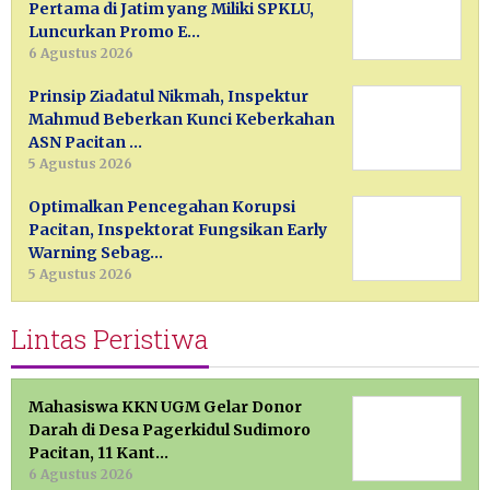
Pertama di Jatim yang Miliki SPKLU,
Luncurkan Promo E…
6 Agustus 2026
Prinsip Ziadatul Nikmah, Inspektur
Mahmud Beberkan Kunci Keberkahan
ASN Pacitan …
5 Agustus 2026
Optimalkan Pencegahan Korupsi
Pacitan, Inspektorat Fungsikan Early
Warning Sebag…
5 Agustus 2026
Lintas Peristiwa
Mahasiswa KKN UGM Gelar Donor
Darah di Desa Pagerkidul Sudimoro
Pacitan, 11 Kant…
6 Agustus 2026