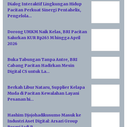
Dialog Interaktif Lingkungan Hidup
Pacitan Perkuat Sinergi Pentahelix,
Pengelola…
Dorong UMKM Naik Kelas, BRI Pacitan
Salurkan KUR Rp263 M hingga April
2026
Buka Tabungan Tanpa Antre, BRI
Cabang Pacitan Hadirkan Mesin
Digital CS untuk La…
Berkah Libur Nataru, Supplier Kelapa
Muda di Pacitan Kewalahan Layani
Pesanan hi…
Hashim Djojohadikusumo Masuk ke
Industri Aset Digital: Arsari Group