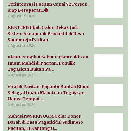
Terintegrasi Pacitan Capai 92 Persen,
Siap Beroperas…
7 Agustus 2026
KKNT IPB Ubah Galon Bekas Jadi
Sistem Akuaponik Produktif di Desa
Sumberejo Pacitan
7 Agustus 2026
Klaim Pengikut Sebut Pujianto Ikhsan
Imam Mahdi di Pacitan, Pemilik
Tegaskan Bukan Pa…
6 Agustus 2026
Viral di Pacitan, Pujianto Bantah Klaim
Sebagai Imam Mahdi dan Tegaskan
Hanya Tempat …
6 Agustus 2026
Mahasiswa KKN UGM Gelar Donor
Darah di Desa Pagerkidul Sudimoro
Pacitan, 11 Kantong D…