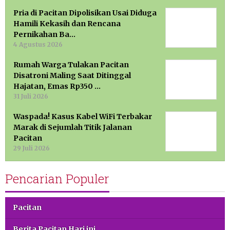
Pria di Pacitan Dipolisikan Usai Diduga
Hamili Kekasih dan Rencana
Pernikahan Ba…
4 Agustus 2026
Rumah Warga Tulakan Pacitan
Disatroni Maling Saat Ditinggal
Hajatan, Emas Rp350 …
31 Juli 2026
Waspada! Kasus Kabel WiFi Terbakar
Marak di Sejumlah Titik Jalanan
Pacitan
29 Juli 2026
Pencarian Populer
Pacitan
Berita Pacitan Hari ini