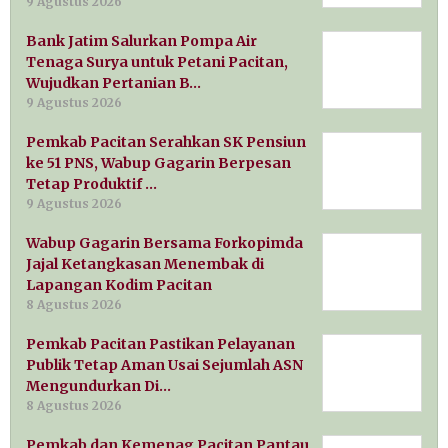
9 Agustus 2026
Bank Jatim Salurkan Pompa Air
Tenaga Surya untuk Petani Pacitan,
Wujudkan Pertanian B…
9 Agustus 2026
Pemkab Pacitan Serahkan SK Pensiun
ke 51 PNS, Wabup Gagarin Berpesan
Tetap Produktif …
9 Agustus 2026
Wabup Gagarin Bersama Forkopimda
Jajal Ketangkasan Menembak di
Lapangan Kodim Pacitan
8 Agustus 2026
Pemkab Pacitan Pastikan Pelayanan
Publik Tetap Aman Usai Sejumlah ASN
Mengundurkan Di…
8 Agustus 2026
Pemkab dan Kemenag Pacitan Pantau