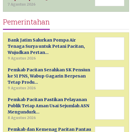
7 Agustus 2026
Pemerintahan
Bank Jatim Salurkan Pompa Air
Tenaga Surya untuk Petani Pacitan,
Wujudkan Pertan…
9 Agustus 2026
Pemkab Pacitan Serahkan SK Pensiun
ke 51 PNS, Wabup Gagarin Berpesan
Tetap Produ…
9 Agustus 2026
Pemkab Pacitan Pastikan Pelayanan
Publik Tetap Aman Usai Sejumlah ASN
Mengundurk…
8 Agustus 2026
Pemkab dan Kemenag Pacitan Pantau