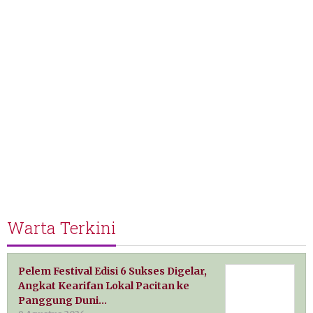
Warta Terkini
Pelem Festival Edisi 6 Sukses Digelar,
Angkat Kearifan Lokal Pacitan ke
Panggung Duni…