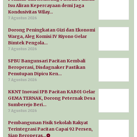
Isu Aliran Kepercayaan demi Jaga
Kondusivitas Wilay…
7 Agustus 2026
Dorong Peningkatan Gizi dan Ekonomi
Warga, Aleg Komisi IV Riyono Gelar
Bimtek Pengola…
7 Agustus 2026
SPBU Bangunsari Pacitan Kembali
Beroperasi, Disdagnaker Pastikan
Penutupan Dipicu Ken…
7 Agustus 2026
KKNT Inovasi IPB Pacitan KAB01 Gelar
GEMA TERNAK, Dorong Peternak Desa
Sumberejo Beri…
7 Agustus 2026
Pembangunan Fisik Sekolah Rakyat
Terintegrasi Pacitan Capai 92 Persen,
Siap Beroperas…