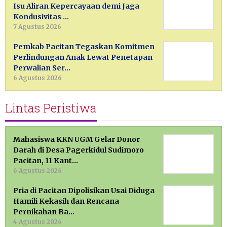
Isu Aliran Kepercayaan demi Jaga
Kondusivitas …
7 Agustus 2026
Pemkab Pacitan Tegaskan Komitmen
Perlindungan Anak Lewat Penetapan
Perwalian Ser…
6 Agustus 2026
Lintas Peristiwa
Mahasiswa KKN UGM Gelar Donor
Darah di Desa Pagerkidul Sudimoro
Pacitan, 11 Kant…
6 Agustus 2026
Pria di Pacitan Dipolisikan Usai Diduga
Hamili Kekasih dan Rencana
Pernikahan Ba…
4 Agustus 2026