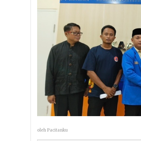
oleh
Pacitanku