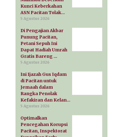
Kunci Keberkahan
ASN Pacitan Tolak…
5 Agustus 2026
Di Pengajian Akbar
Punung Pacitan,
Petani Sepuh Ini
Dapat Hadiah Umrah
Gratis Bareng …
5 Agustus 2026
Ini Ijazah Gus Iqdam
di Pacitan untuk
Jemaah dalam
Rangka Penolak
Kefakiran dan Kelan…
5 Agustus 2026
Optimalkan
Pencegahan Korupsi
Pacitan, Inspektorat