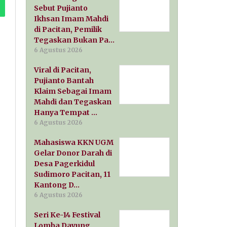
Sebut Pujianto
Ikhsan Imam Mahdi
di Pacitan, Pemilik
Tegaskan Bukan Pa…
6 Agustus 2026
Viral di Pacitan,
Pujianto Bantah
Klaim Sebagai Imam
Mahdi dan Tegaskan
Hanya Tempat …
6 Agustus 2026
Mahasiswa KKN UGM
Gelar Donor Darah di
Desa Pagerkidul
Sudimoro Pacitan, 11
Kantong D…
6 Agustus 2026
Seri Ke-14 Festival
Lomba Dayung