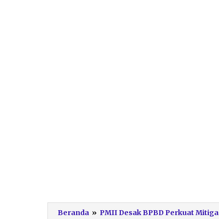
Beranda
»
PMII Desak BPBD Perkuat Mitigas