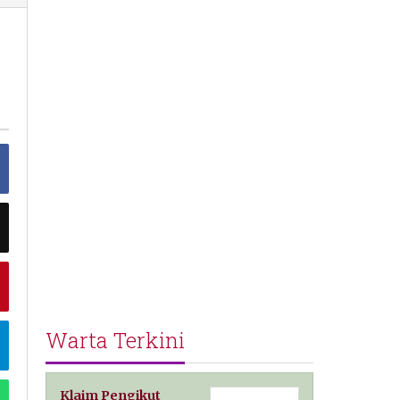
Warta Terkini
Klaim Pengikut