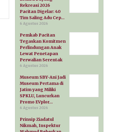
Rekreasi 2026
Pacitan Digelar: 40
Tim Saling Adu Cep…
6 Agustus 2026
Pemkab Pacitan
Tegaskan Komitmen
Perlindungan Anak
Lewat Penetapan
Perwalian Serentak
6 Agustus 2026
Museum SBY-Ani Jadi
Museum Pertama di
Jatim yang Miliki
SPKLU, Luncurkan
Promo EVplor…
6 Agustus 2026
Prinsip Ziadatul
Nikmah, Inspektur
Mahmud Beberkan