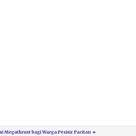
PMII
i Megathrust bagi Warga Pesisir Pacitan
»