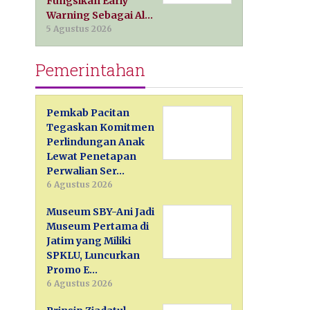
Fungsikan Early
Warning Sebagai Al…
5 Agustus 2026
Pemerintahan
Pemkab Pacitan
Tegaskan Komitmen
Perlindungan Anak
Lewat Penetapan
Perwalian Ser…
6 Agustus 2026
Museum SBY-Ani Jadi
Museum Pertama di
Jatim yang Miliki
SPKLU, Luncurkan
Promo E…
6 Agustus 2026