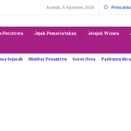
Kamis, 6 Agustus 2026
Pencaria
s Peristiwa
Jejak Pemerintahan
Jelajah Wisata
nsa Sejarah
Mimbar Pesantren
Sorot Desa
Parlemen Bica