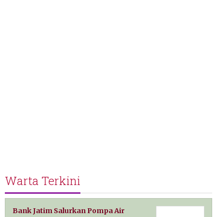
Warta Terkini
Bank Jatim Salurkan Pompa Air