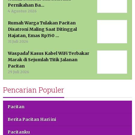
Pernikahan Ba…
4 Agustus 2026
Rumah Warga Tulakan Pacitan
Disatroni Maling Saat Ditinggal
Hajatan, Emas Rp350 …
31 Juli 2026
Waspada! Kasus Kabel WiFi Terbakar
Marak di Sejumlah Titik Jalanan
Pacitan
29 Juli 2026
Pencarian Populer
Pacitan
Berita Pacitan Hari ini
Pacitanku