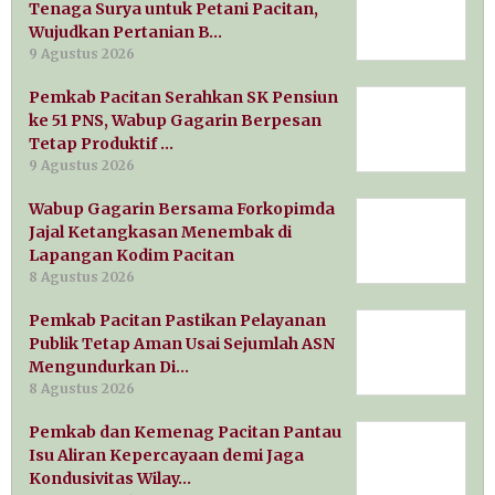
Tenaga Surya untuk Petani Pacitan,
Wujudkan Pertanian B…
9 Agustus 2026
Pemkab Pacitan Serahkan SK Pensiun
ke 51 PNS, Wabup Gagarin Berpesan
Tetap Produktif …
9 Agustus 2026
Wabup Gagarin Bersama Forkopimda
Jajal Ketangkasan Menembak di
Lapangan Kodim Pacitan
8 Agustus 2026
Pemkab Pacitan Pastikan Pelayanan
Publik Tetap Aman Usai Sejumlah ASN
Mengundurkan Di…
8 Agustus 2026
Pemkab dan Kemenag Pacitan Pantau
Isu Aliran Kepercayaan demi Jaga
Kondusivitas Wilay…