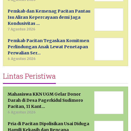
Pemkab dan Kemenag Pacitan Pantau
Isu Aliran Kepercayaan demi Jaga
Kondusivitas …
7 Agustus 2026
Pemkab Pacitan Tegaskan Komitmen
Perlindungan Anak Lewat Penetapan
Perwalian Ser…
6 Agustus 2026
Lintas Peristiwa
Mahasiswa KKN UGM Gelar Donor
Darah di Desa Pagerkidul Sudimoro
Pacitan, 11 Kant…
6 Agustus 2026
Pria di Pacitan Dipolisikan Usai Diduga
Hamili Kekasih dan Rencana