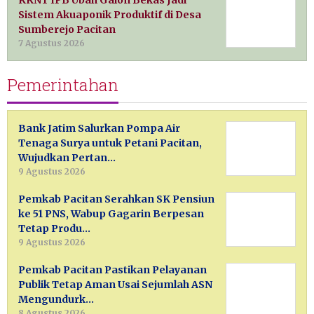
KKNT IPB Ubah Galon Bekas Jadi
Sistem Akuaponik Produktif di Desa
Sumberejo Pacitan
7 Agustus 2026
Pemerintahan
Bank Jatim Salurkan Pompa Air
Tenaga Surya untuk Petani Pacitan,
Wujudkan Pertan…
9 Agustus 2026
Pemkab Pacitan Serahkan SK Pensiun
ke 51 PNS, Wabup Gagarin Berpesan
Tetap Produ…
9 Agustus 2026
Pemkab Pacitan Pastikan Pelayanan
Publik Tetap Aman Usai Sejumlah ASN
Mengundurk…
8 Agustus 2026