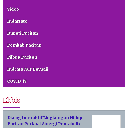
Video
Indartato
Bupati Pacitan
Pemkab Pacitan
Pilbup Pacitan
Indrata Nur Bayuaji
COVID-19
Ekbis
Dialog Interaktif Lingkungan Hidup
Pacitan Perkuat Sinergi Pentahelix,