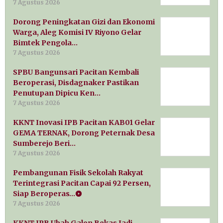
7 Agustus 2026
Dorong Peningkatan Gizi dan Ekonomi
Warga, Aleg Komisi IV Riyono Gelar
Bimtek Pengola…
7 Agustus 2026
SPBU Bangunsari Pacitan Kembali
Beroperasi, Disdagnaker Pastikan
Penutupan Dipicu Ken…
7 Agustus 2026
KKNT Inovasi IPB Pacitan KAB01 Gelar
GEMA TERNAK, Dorong Peternak Desa
Sumberejo Beri…
7 Agustus 2026
Pembangunan Fisik Sekolah Rakyat
Terintegrasi Pacitan Capai 92 Persen,
Siap Beroperas…
7 Agustus 2026