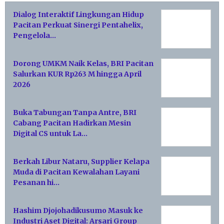
Dialog Interaktif Lingkungan Hidup
Pacitan Perkuat Sinergi Pentahelix,
Pengelola…
Dorong UMKM Naik Kelas, BRI Pacitan
Salurkan KUR Rp263 M hingga April
2026
Buka Tabungan Tanpa Antre, BRI
Cabang Pacitan Hadirkan Mesin
Digital CS untuk La…
Berkah Libur Nataru, Supplier Kelapa
Muda di Pacitan Kewalahan Layani
Pesanan hi…
Hashim Djojohadikusumo Masuk ke
Industri Aset Digital: Arsari Group