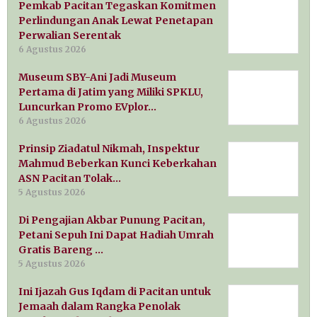
Pemkab Pacitan Tegaskan Komitmen
Perlindungan Anak Lewat Penetapan
Perwalian Serentak
6 Agustus 2026
Museum SBY-Ani Jadi Museum
Pertama di Jatim yang Miliki SPKLU,
Luncurkan Promo EVplor…
6 Agustus 2026
Prinsip Ziadatul Nikmah, Inspektur
Mahmud Beberkan Kunci Keberkahan
ASN Pacitan Tolak…
5 Agustus 2026
Di Pengajian Akbar Punung Pacitan,
Petani Sepuh Ini Dapat Hadiah Umrah
Gratis Bareng …
5 Agustus 2026
Ini Ijazah Gus Iqdam di Pacitan untuk
Jemaah dalam Rangka Penolak