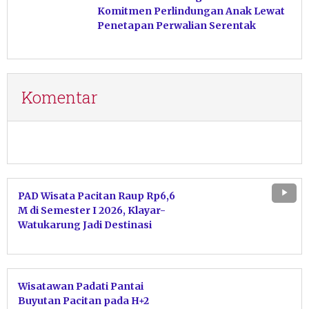
Komitmen Perlindungan Anak Lewat
Penetapan Perwalian Serentak
Komentar
PAD Wisata Pacitan Raup Rp6,6
M di Semester I 2026, Klayar-
Watukarung Jadi Destinasi
Favorit
Wisatawan Padati Pantai
Buyutan Pacitan pada H+2