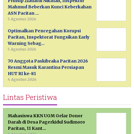
Prinsip Ziadatul Nikmah, Inspektur
Mahmud Beberkan Kunci Keberkahan
ASN Pacitan …
5 Agustus 2026
Optimalkan Pencegahan Korupsi
Pacitan, Inspektorat Fungsikan Early
Warning Sebag…
5 Agustus 2026
70 Anggota Paskibraka Pacitan 2026
Resmi Masuk Karantina Persiapan
HUT RI ke-81
4 Agustus 2026
Lintas Peristiwa
Mahasiswa KKN UGM Gelar Donor
Darah di Desa Pagerkidul Sudimoro
Pacitan, 11 Kant…