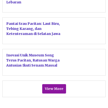
Lebaran
Pantai Srau Pacitan: Laut Biru,
Tebing Karang, dan
Ketenteraman di Selatan Jawa
Inovasi Unik Museum Song
Terus Pacitan, Ratusan Warga
Antusias Ikuti Senam Massal
Bergaya Manusia Prasejarah
View More