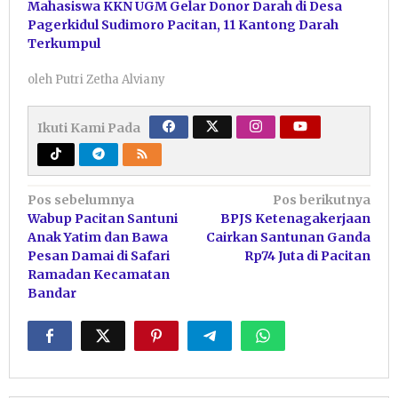
Mahasiswa KKN UGM Gelar Donor Darah di Desa
Pagerkidul Sudimoro Pacitan, 11 Kantong Darah
Terkumpul
oleh
Putri Zetha Alviany
Ikuti Kami Pada
Navigasi
Pos sebelumnya
Pos berikutnya
Wabup Pacitan Santuni
BPJS Ketenagakerjaan
pos
Anak Yatim dan Bawa
Cairkan Santunan Ganda
Pesan Damai di Safari
Rp74 Juta di Pacitan
Ramadan Kecamatan
Bandar