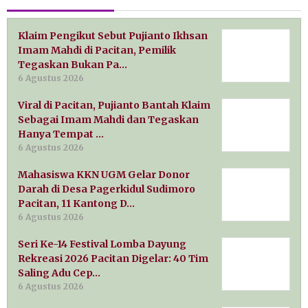
Klaim Pengikut Sebut Pujianto Ikhsan
Imam Mahdi di Pacitan, Pemilik
Tegaskan Bukan Pa…
6 Agustus 2026
Viral di Pacitan, Pujianto Bantah Klaim
Sebagai Imam Mahdi dan Tegaskan
Hanya Tempat …
6 Agustus 2026
Mahasiswa KKN UGM Gelar Donor
Darah di Desa Pagerkidul Sudimoro
Pacitan, 11 Kantong D…
6 Agustus 2026
Seri Ke-14 Festival Lomba Dayung
Rekreasi 2026 Pacitan Digelar: 40 Tim
Saling Adu Cep…
6 Agustus 2026