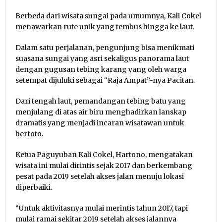
Berbeda dari wisata sungai pada umumnya, Kali Cokel
menawarkan rute unik yang tembus hingga ke laut.
Dalam satu perjalanan, pengunjung bisa menikmati
suasana sungai yang asri sekaligus panorama laut
dengan gugusan tebing karang yang oleh warga
setempat dijuluki sebagai “Raja Ampat”-nya Pacitan.
Dari tengah laut, pemandangan tebing batu yang
menjulang di atas air biru menghadirkan lanskap
dramatis yang menjadi incaran wisatawan untuk
berfoto.
Ketua Paguyuban Kali Cokel, Hartono, mengatakan
wisata ini mulai dirintis sejak 2017 dan berkembang
pesat pada 2019 setelah akses jalan menuju lokasi
diperbaiki.
“Untuk aktivitasnya mulai merintis tahun 2017, tapi
mulai ramai sekitar 2019 setelah akses jalannya