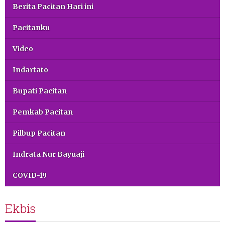
Berita Pacitan Hari ini
Pacitanku
Video
Indartato
Bupati Pacitan
Pemkab Pacitan
Pilbup Pacitan
Indrata Nur Bayuaji
COVID-19
Ekbis