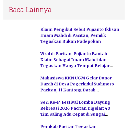
Baca Lainnya
Klaim Pengikut Sebut Pujianto Ikhsan
Imam Mahdi di Pacitan, Pemilik
Tegaskan Bukan Padepokan
Viral di Pacitan, Pujianto Bantah
Klaim Sebagai Imam Mahdi dan
Tegaskan Hanya Tempat Belajar
Ketuhanan
Mahasiswa KKN UGM Gelar Donor
Darah di Desa Pagerkidul Sudimoro
Pacitan, 11 Kantong Darah
Terkumpul
Seri Ke-14 Festival Lomba Dayung
Rekreasi 2026 Pacitan Digelar: 40
Tim Saling Adu Cepat di Sungai
Ngiroboyo
Pemkab Pacitan Tegaskan